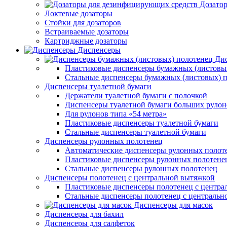
Дозато
Локтевые дозаторы
Стойки для дозаторов
Встраиваемые дозаторы
Картриджные дозаторы
Диспенсеры
Дис
Пластиковые диспенсеры бумажных (листовы
Стальные диспенсеры бумажных (листовых) 
Диспенсеры туалетной бумаги
Держатели туалетной бумаги с полочкой
Диспенсеры туалетной бумаги больших рулон
Для рулонов типа «54 метра»
Пластиковые диспенсеры туалетной бумаги
Стальные диспенсеры туалетной бумаги
Диспенсеры рулонных полотенец
Автоматические диспенсеры рулонных полот
Пластиковые диспенсеры рулонных полотене
Стальные диспенсеры рулонных полотенец
Диспенсеры полотенец с центральной вытяжкой
Пластиковые диспенсеры полотенец с центра
Стальные диспенсеры полотенец с центральн
Диспенсеры для масок
Диспенсеры для бахил
Диспенсеры для салфеток