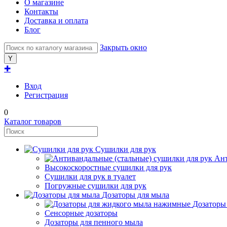
О магазине
Контакты
Доставка и оплата
Блог
Закрыть окно
✚
Вход
Регистрация
0
Каталог товаров
Сушилки для рук
Ант
Высокоскоростные сушилки для рук
Сушилки для рук в туалет
Погружные сушилки для рук
Дозаторы для мыла
Дозаторы
Сенсорные дозаторы
Дозаторы для пенного мыла