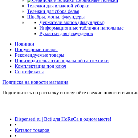
Сервисные тележки
Тележки для влажной уборки
Тележки для сбора белья
Швабры, мопы, флаундеры
Держатели мопов (флаундеры)
Информационные таблички напольные
Рукоятки для флаундеров
Новинки
Популярные товары
Рекомендуемые товары
Производитель антивандальной сантехники
Комплектация под ключ
Сертификаты
Подписка на новости магазина
Подпишитесь на рассылку и получайте свежие новости и акции
Dispenseri.ru | Всё для HoReCa в одном месте!
•
Каталог товаров
•