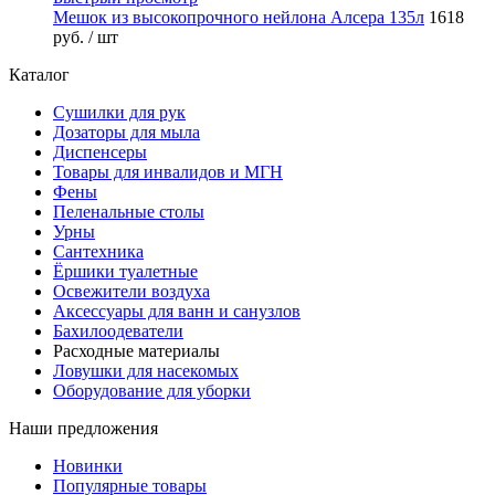
Мешок из высокопрочного нейлона Алсера 135л
1618
руб.
/ шт
Каталог
Сушилки для рук
Дозаторы для мыла
Диспенсеры
Товары для инвалидов и МГН
Фены
Пеленальные столы
Урны
Сантехника
Ёршики туалетные
Освежители воздуха
Аксессуары для ванн и санузлов
Бахилоодеватели
Расходные материалы
Ловушки для насекомых
Оборудование для уборки
Наши предложения
Новинки
Популярные товары