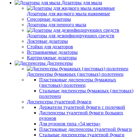
Дозаторы для мыла
Дозаторы для жидкого мыла нажимные
Сенсорные дозаторы
Дозаторы для пенного мыла
Дозаторы для дезинфицирующих средств
Локтевые дозаторы
Стойки для дозаторов
Встраиваемые дозаторы
Картриджные дозаторы
Диспенсеры
Диспенсеры бумажных (листовых) полотенец
Пластиковые диспенсеры бумажных
(листовых) полотенец
Стальные диспенсеры бумажных (листовых)
полотенец
Диспенсеры туалетной бумаги
Держатели туалетной бумаги с полочкой
Диспенсеры туалетной бумаги больших
рулонов
Для рулонов типа «54 метра»
Пластиковые диспенсеры туалетной бумаги
Стальные диспенсеры туалетной бумаги