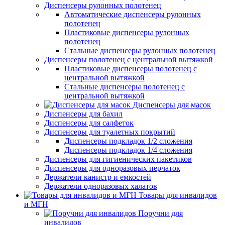
Диспенсеры рулонных полотенец
Автоматические диспенсеры рулонных
полотенец
Пластиковые диспенсеры рулонных
полотенец
Стальные диспенсеры рулонных полотенец
Диспенсеры полотенец с центральной вытяжкой
Пластиковые диспенсеры полотенец с
центральной вытяжкой
Стальные диспенсеры полотенец с
центральной вытяжкой
Диспенсеры для масок
Диспенсеры для бахил
Диспенсеры для салфеток
Диспенсеры для туалетных покрытий
Диспенсеры подкладок 1/2 сложения
Диспенсеры подкладок 1/4 сложения
Диспенсеры для гигиенических пакетиков
Диспенсеры для одноразовых перчаток
Держатели канистр и емкостей
Держатели одноразовых халатов
Товары для инвалидов
и МГН
Поручни для
инвалидов