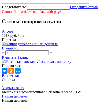
Представьтесь:
Отправить отзыв
Cannot find 'articles' template with page ''
C этим товаром искали
Алсера
1618 руб.
/ шт
Под заказ
Нашли дешевле
В корзину
Купить в 1 клик
Рассчитать доставку
Поделиться
Распечатать
Ошибка
Закрыть окно
Мешок из высокопрочного нейлона Алсера 135л
Нашли дешевле
Нашли дешевле