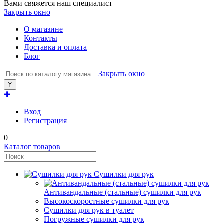
Вами свяжется наш специалист
Закрыть окно
О магазине
Контакты
Доставка и оплата
Блог
Закрыть окно
✚
Вход
Регистрация
0
Каталог товаров
Сушилки для рук
Антивандальные (стальные) сушилки для рук
Высокоскоростные сушилки для рук
Сушилки для рук в туалет
Погружные сушилки для рук