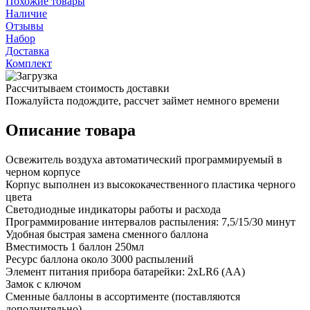
Похожие товары
Наличие
Отзывы
Набор
Доставка
Комплект
Рассчитываем стоимость доставки
Пожалуйста подождите, рассчет займет немного времени
Описание товара
Освежитель воздуха автоматический программируемый в
черном корпусе
Корпус выполнен из высококачественного пластика черного
цвета
Светодиодные индикаторы работы и расхода
Программирование интервалов распыления: 7,5/15/30 минут
Удобная быстрая замена сменного баллона
Вместимость 1 баллон 250мл
Ресурс баллона около 3000 распылений
Элемент питания прибора батарейки: 2хLR6 (AA)
Замок с ключом
Сменные баллоны в ассортименте (поставляются
дополнительно)