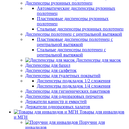
Диспенсеры рулонных полотенец
Автоматические диспенсеры рулонных
полотенец
Пластиковые диспенсеры рулонных
полотенец
Стальные диспенсеры рулонных полотенец
Диспенсеры полотенец с центральной вытяжкой
Пластиковые диспенсеры полотенец с
центральной вытяжкой
Стальные диспенсеры полотенец с
центральной вытяжкой
Диспенсеры для масок
Диспенсеры для бахил
Диспенсеры для салфеток
Диспенсеры для туалетных покрытий
Диспенсеры подкладок 1/2 сложения
Диспенсеры подкладок 1/4 сложения
Диспенсеры для гигиенических пакетиков
Диспенсеры для одноразовых перчаток
Держатели канистр и емкостей
Держатели одноразовых халатов
Товары для инвалидов
и МГН
Поручни для
инвалидов