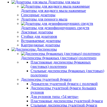
Дозаторы для мыла
Дозаторы для жидкого мыла нажимные
Сенсорные дозаторы
Дозаторы для пенного мыла
Дозаторы для дезинфицирующих средств
Локтевые дозаторы
Стойки для дозаторов
Встраиваемые дозаторы
Картриджные дозаторы
Диспенсеры
Диспенсеры бумажных (листовых) полотенец
Пластиковые диспенсеры бумажных
(листовых) полотенец
Стальные диспенсеры бумажных (листовых)
полотенец
Диспенсеры туалетной бумаги
Держатели туалетной бумаги с полочкой
Диспенсеры туалетной бумаги больших
рулонов
Для рулонов типа «54 метра»
Пластиковые диспенсеры туалетной бумаги
Стальные диспенсеры туалетной бумаги