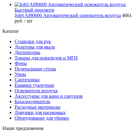
Быстрый просмотр
Jofel AI90600 Автоматический освежитель воздуха
4661
руб.
/ шт
Каталог
Сушилки для рук
Дозаторы для мыла
Диспенсеры
Товары для инвалидов и МГН
Фены
Пеленальные столы
Урны
Сантехника
Ёршики туалетные
Освежители воздуха
Аксессуары для ванн и санузлов
Бахилоодеватели
Расходные материалы
Ловушки для насекомых
Оборудование для уборки
Наши предложения