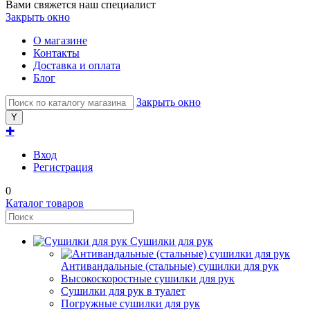
Вами свяжется наш специалист
Закрыть окно
О магазине
Контакты
Доставка и оплата
Блог
Закрыть окно
✚
Вход
Регистрация
0
Каталог товаров
Сушилки для рук
Антивандальные (стальные) сушилки для рук
Высокоскоростные сушилки для рук
Сушилки для рук в туалет
Погружные сушилки для рук