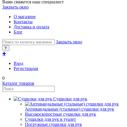
Вами свяжется наш специалист
Закрыть окно
О магазине
Контакты
Доставка и оплата
Блог
Закрыть окно
✚
Вход
Регистрация
0
Каталог товаров
Сушилки для рук
Антивандальные (стальные) сушилки для рук
Высокоскоростные сушилки для рук
Сушилки для рук в туалет
Погружные сушилки для рук