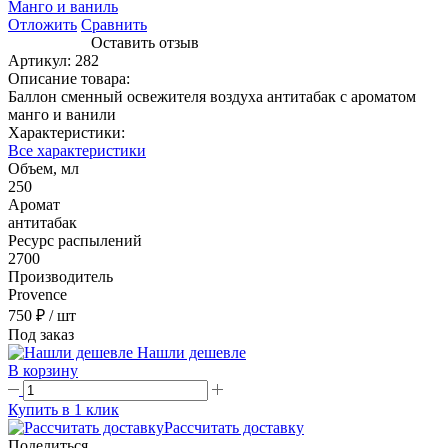
Отложить
Сравнить
Оставить отзыв
Артикул:
282
Описание товара:
Баллон сменный освежителя воздуха антитабак с ароматом
манго и ванили
Характеристики:
Все характеристики
Объем, мл
250
Аромат
антитабак
Ресурс распылений
2700
Производитель
Provence
750 ₽
/ шт
Под заказ
Нашли дешевле
В корзину
Купить в 1 клик
Рассчитать доставку
Поделиться