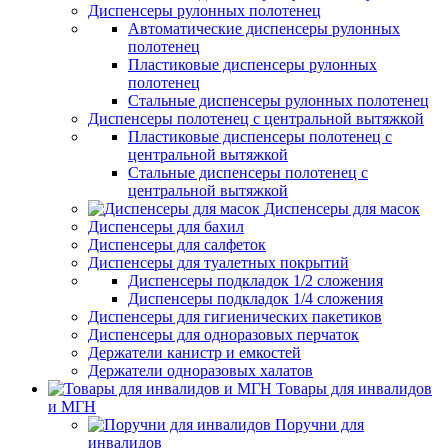
Диспенсеры рулонных полотенец
Автоматические диспенсеры рулонных
полотенец
Пластиковые диспенсеры рулонных
полотенец
Стальные диспенсеры рулонных полотенец
Диспенсеры полотенец с центральной вытяжкой
Пластиковые диспенсеры полотенец с
центральной вытяжкой
Стальные диспенсеры полотенец с
центральной вытяжкой
Диспенсеры для масок
Диспенсеры для бахил
Диспенсеры для салфеток
Диспенсеры для туалетных покрытий
Диспенсеры подкладок 1/2 сложения
Диспенсеры подкладок 1/4 сложения
Диспенсеры для гигиенических пакетиков
Диспенсеры для одноразовых перчаток
Держатели канистр и емкостей
Держатели одноразовых халатов
Товары для инвалидов
и МГН
Поручни для
инвалидов