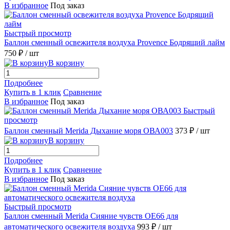
В избранное
Под заказ
Быстрый просмотр
Баллон сменный освежителя воздуха Provence Бодрящий лайм
750 ₽
/ шт
В корзину
Подробнее
Купить в 1 клик
Сравнение
В избранное
Под заказ
Быстрый
просмотр
Баллон сменный Merida Дыхание моря ОВА003
373 ₽
/ шт
В корзину
Подробнее
Купить в 1 клик
Сравнение
В избранное
Под заказ
Быстрый просмотр
Баллон сменный Merida Сияние чувств OE66 для
автоматического освежителя воздуха
993 ₽
/ шт