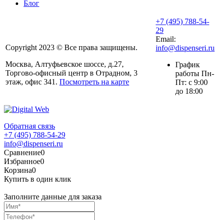
Блог
+7 (495) 788-54-
29
Email:
Copyright 2023 © Все права защищены.
info@dispenseri.ru
Москва, Алтуфьевское шоссе, д.27,
График
Торгово-офисный центр в Отрадном, 3
работы Пн-
этаж, офис 341.
Посмотреть на карте
Пт: с 9:00
до 18:00
Обратная связь
+7 (495) 788-54-29
info@dispenseri.ru
Сравнение
0
Избранное
0
Корзина
0
Купить в один клик
Заполните данные для заказа