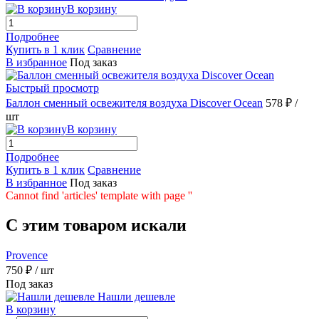
В корзину
Подробнее
Купить в 1 клик
Сравнение
В избранное
Под заказ
Быстрый просмотр
Баллон сменный освежителя воздуха Discover Ocean
578 ₽
/
шт
В корзину
Подробнее
Купить в 1 клик
Сравнение
В избранное
Под заказ
Cannot find 'articles' template with page ''
C этим товаром искали
Provence
750 ₽
/ шт
Под заказ
Нашли дешевле
В корзину