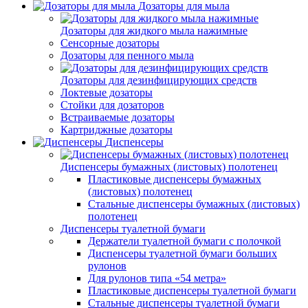
Дозаторы для мыла
Дозаторы для жидкого мыла нажимные
Сенсорные дозаторы
Дозаторы для пенного мыла
Дозаторы для дезинфицирующих средств
Локтевые дозаторы
Стойки для дозаторов
Встраиваемые дозаторы
Картриджные дозаторы
Диспенсеры
Диспенсеры бумажных (листовых) полотенец
Пластиковые диспенсеры бумажных
(листовых) полотенец
Стальные диспенсеры бумажных (листовых)
полотенец
Диспенсеры туалетной бумаги
Держатели туалетной бумаги с полочкой
Диспенсеры туалетной бумаги больших
рулонов
Для рулонов типа «54 метра»
Пластиковые диспенсеры туалетной бумаги
Стальные диспенсеры туалетной бумаги