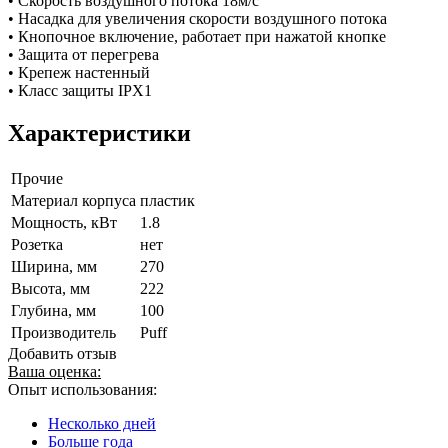
• Скорость воздушного потока 18м/с
• Насадка для увеличения скорости воздушного потока
• Кнопочное включение, работает при нажатой кнопке
• Защита от перегрева
• Крепеж настенный
• Класс защиты IPX1
Характеристики
Прочие
Материал корпуса
пластик
Мощность, кВт
1.8
Розетка
нет
Ширина, мм
270
Высота, мм
222
Глубина, мм
100
Производитель
Puff
Добавить отзыв
Ваша оценка:
Опыт использования:
Несколько дней
Больше года