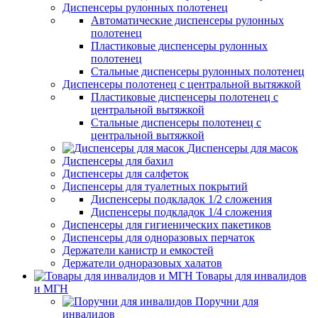
Диспенсеры рулонных полотенец
Автоматические диспенсеры рулонных
полотенец
Пластиковые диспенсеры рулонных
полотенец
Стальные диспенсеры рулонных полотенец
Диспенсеры полотенец с центральной вытяжкой
Пластиковые диспенсеры полотенец с
центральной вытяжкой
Стальные диспенсеры полотенец с
центральной вытяжкой
Диспенсеры для масок
Диспенсеры для бахил
Диспенсеры для салфеток
Диспенсеры для туалетных покрытий
Диспенсеры подкладок 1/2 сложения
Диспенсеры подкладок 1/4 сложения
Диспенсеры для гигиенических пакетиков
Диспенсеры для одноразовых перчаток
Держатели канистр и емкостей
Держатели одноразовых халатов
Товары для инвалидов
и МГН
Поручни для
инвалидов