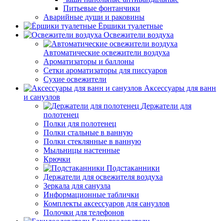
Питьевые фонтанчики
Аварийные души и раковины
Ёршики туалетные
Освежители воздуха
Автоматические освежители воздуха
Ароматизаторы и баллоны
Сетки ароматизаторы для писсуаров
Сухие освежители
Аксессуары для ванн
и санузлов
Держатели для
полотенец
Полки для полотенец
Полки стальные в ванную
Полки стеклянные в ванную
Мыльницы настенные
Крючки
Подстаканники
Держатели для освежителя воздуха
Зеркала для санузла
Информационные таблички
Комплекты аксессуаров для санузлов
Полочки для телефонов