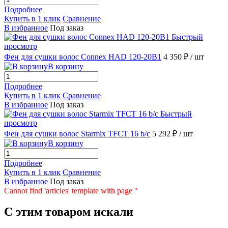
Подробнее
Купить в 1 клик
Сравнение
В избранное
Под заказ
Быстрый
просмотр
Фен для сушки волос Connex HAD 120-20B1
4 350 ₽
/ шт
В корзину
Подробнее
Купить в 1 клик
Сравнение
В избранное
Под заказ
Быстрый
просмотр
Фен для сушки волос Starmix TFCT 16 b/c
5 292 ₽
/ шт
В корзину
Подробнее
Купить в 1 клик
Сравнение
В избранное
Под заказ
Cannot find 'articles' template with page ''
C этим товаром искали