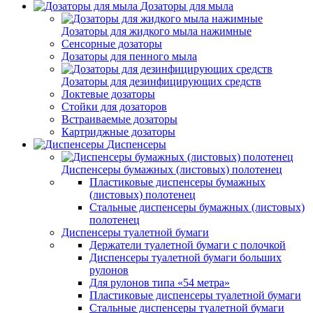
Дозаторы для мыла
Дозаторы для жидкого мыла нажимные
Сенсорные дозаторы
Дозаторы для пенного мыла
Дозаторы для дезинфицирующих средств
Локтевые дозаторы
Стойки для дозаторов
Встраиваемые дозаторы
Картриджные дозаторы
Диспенсеры
Диспенсеры бумажных (листовых) полотенец
Пластиковые диспенсеры бумажных
(листовых) полотенец
Стальные диспенсеры бумажных (листовых)
полотенец
Диспенсеры туалетной бумаги
Держатели туалетной бумаги с полочкой
Диспенсеры туалетной бумаги больших
рулонов
Для рулонов типа «54 метра»
Пластиковые диспенсеры туалетной бумаги
Стальные диспенсеры туалетной бумаги