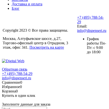
Доставка и оплата
Блог
+7 (495) 788-54-
29
Email:
Copyright 2023 © Все права защищены.
info@dispenseri.ru
Москва, Алтуфьевское шоссе, д.27,
График
Торгово-офисный центр в Отрадном, 3
работы Пн-
этаж, офис 341.
Посмотреть на карте
Пт: с 9:00
до 18:00
Обратная связь
+7 (495) 788-54-29
info@dispenseri.ru
Сравнение
0
Избранное
0
Корзина
0
Купить в один клик
Заполните данные для заказа