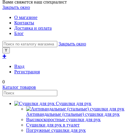
Вами свяжется наш специалист
Закрыть окно
О магазине
Контакты
Доставка и оплата
Блог
Закрыть окно
✚
Вход
Регистрация
0
Каталог товаров
Сушилки для рук
Антивандальные (стальные) сушилки для рук
Высокоскоростные сушилки для рук
Сушилки для рук в туалет
Погружные сушилки для рук