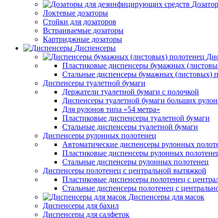
Дозато
Локтевые дозаторы
Стойки для дозаторов
Встраиваемые дозаторы
Картриджные дозаторы
Диспенсеры
Дис
Пластиковые диспенсеры бумажных (листовы
Стальные диспенсеры бумажных (листовых) 
Диспенсеры туалетной бумаги
Держатели туалетной бумаги с полочкой
Диспенсеры туалетной бумаги больших рулон
Для рулонов типа «54 метра»
Пластиковые диспенсеры туалетной бумаги
Стальные диспенсеры туалетной бумаги
Диспенсеры рулонных полотенец
Автоматические диспенсеры рулонных полот
Пластиковые диспенсеры рулонных полотене
Стальные диспенсеры рулонных полотенец
Диспенсеры полотенец с центральной вытяжкой
Пластиковые диспенсеры полотенец с центра
Стальные диспенсеры полотенец с центральн
Диспенсеры для масок
Диспенсеры для бахил
Диспенсеры для салфеток