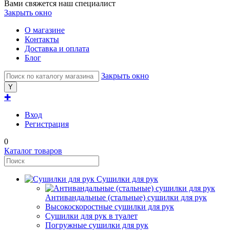
Вами свяжется наш специалист
Закрыть окно
О магазине
Контакты
Доставка и оплата
Блог
Закрыть окно
✚
Вход
Регистрация
0
Каталог товаров
Сушилки для рук
Антивандальные (стальные) сушилки для рук
Высокоскоростные сушилки для рук
Сушилки для рук в туалет
Погружные сушилки для рук