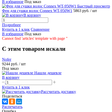
В избранное
Под заказ
Быстрый просмотр
Фен для сушки волос Connex WT-950W1
5863 руб.
/ шт
В корзину
Подробнее
Купить в 1 клик
Сравнение
В избранное
Под заказ
Cannot find 'articles' template with page ''
C этим товаром искали
Nofer
9244 руб.
/ шт
Под заказ
Нашли дешевле
В корзину
Купить в 1 клик
Рассчитать доставку
Поделиться
Распечатать
Ошибка