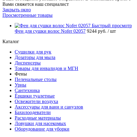
Вами свяжется наш специалист
Закрыть окно
Просмотренные товары
Быстрый просмотр
Фен для сушки волос Nofer 02057
9244 руб.
/ шт
Каталог
Сушилки для рук
Дозаторы для мыла
Диспенсеры
Товары для инвалидов и МГН
Фены
Пеленальные столы
Урны
Сантехника
Ёршики туалетные
Освежители воздуха
Аксессуары для ванн и санузлов
Бахилоодеватели
Расходные материалы
Ловушки для насекомых
Оборудование для уборки