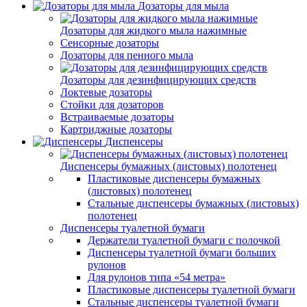
Дозаторы для мыла
Дозаторы для жидкого мыла нажимные
Сенсорные дозаторы
Дозаторы для пенного мыла
Дозаторы для дезинфицирующих средств
Локтевые дозаторы
Стойки для дозаторов
Встраиваемые дозаторы
Картриджные дозаторы
Диспенсеры
Диспенсеры бумажных (листовых) полотенец
Пластиковые диспенсеры бумажных
(листовых) полотенец
Стальные диспенсеры бумажных (листовых)
полотенец
Диспенсеры туалетной бумаги
Держатели туалетной бумаги с полочкой
Диспенсеры туалетной бумаги больших
рулонов
Для рулонов типа «54 метра»
Пластиковые диспенсеры туалетной бумаги
Стальные диспенсеры туалетной бумаги