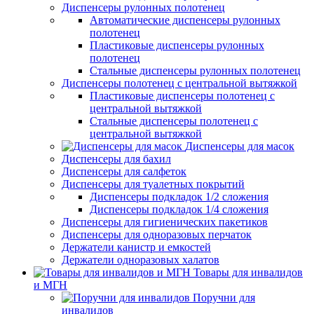
Диспенсеры рулонных полотенец
Автоматические диспенсеры рулонных
полотенец
Пластиковые диспенсеры рулонных
полотенец
Стальные диспенсеры рулонных полотенец
Диспенсеры полотенец с центральной вытяжкой
Пластиковые диспенсеры полотенец с
центральной вытяжкой
Стальные диспенсеры полотенец с
центральной вытяжкой
Диспенсеры для масок
Диспенсеры для бахил
Диспенсеры для салфеток
Диспенсеры для туалетных покрытий
Диспенсеры подкладок 1/2 сложения
Диспенсеры подкладок 1/4 сложения
Диспенсеры для гигиенических пакетиков
Диспенсеры для одноразовых перчаток
Держатели канистр и емкостей
Держатели одноразовых халатов
Товары для инвалидов
и МГН
Поручни для
инвалидов