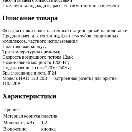
Рассчитываем стоимость доставки
Пожалуйста подождите, рассчет займет немного времени
Описание товара
Фен для сушки волос настенный стационарный на подставке
Предназначен для гостиниц, фитнес-клубов, спортивных
комплексов, частного использования
Пластиковый корпус;
Три температурных режима;
Скорость воздушного потока 12м/с;
Номинальная мощность 1200 Вт;
Подключение к сети 220V~/50Hz;
Брызгозащищенность IP24.
Модель HAD-120-20B — встроенная розетка для бритвы
110/220В
Характеристики
Прочие
Материал корпуса
пластик
Мощность, кВт
1.2
Включение
кнопка