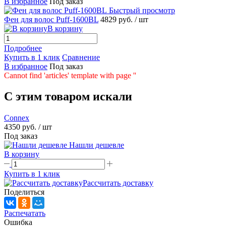
В избранное
Под заказ
Быстрый просмотр
Фен для волос Puff-1600BL
4829 руб.
/ шт
В корзину
Подробнее
Купить в 1 клик
Сравнение
В избранное
Под заказ
Cannot find 'articles' template with page ''
C этим товаром искали
Connex
4350 руб.
/ шт
Под заказ
Нашли дешевле
В корзину
Купить в 1 клик
Рассчитать доставку
Поделиться
Распечатать
Ошибка