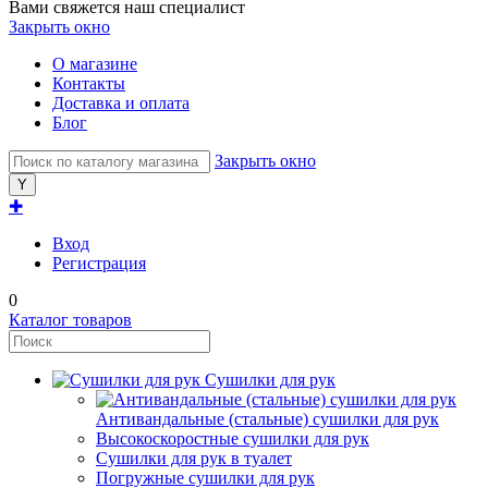
Вами свяжется наш специалист
Закрыть окно
О магазине
Контакты
Доставка и оплата
Блог
Закрыть окно
✚
Вход
Регистрация
0
Каталог товаров
Сушилки для рук
Антивандальные (стальные) сушилки для рук
Высокоскоростные сушилки для рук
Сушилки для рук в туалет
Погружные сушилки для рук