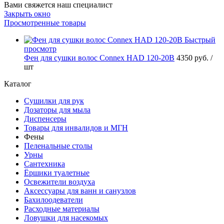
Вами свяжется наш специалист
Закрыть окно
Просмотренные товары
Быстрый
просмотр
Фен для сушки волос Connex HAD 120-20B
4350 руб.
/
шт
Каталог
Сушилки для рук
Дозаторы для мыла
Диспенсеры
Товары для инвалидов и МГН
Фены
Пеленальные столы
Урны
Сантехника
Ёршики туалетные
Освежители воздуха
Аксессуары для ванн и санузлов
Бахилоодеватели
Расходные материалы
Ловушки для насекомых