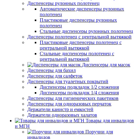
Диспенсеры рулонных полотенец
Автоматические диспенсеры рулонных
полотенец
Пластиковые диспенсеры рулонных
полотенец
Стальные диспенсеры рулонных полотенец
Диспенсеры полотенец с центральной вытяжкой
Пластиковые диспенсеры полотенец с
центральной вытяжкой
Стальные диспенсеры полотенец с
центральной вытяжкой
Диспенсеры для масок
Диспенсеры для бахил
Диспенсеры для салфеток
Диспенсеры для туалетных покрытий
Диспенсеры подкладок 1/2 сложения
Диспенсеры подкладок 1/4 сложения
Диспенсеры для гигиенических пакетиков
Диспенсеры для одноразовых перчаток
Держатели канистр и емкостей
Держатели одноразовых халатов
Товары для инвалидов
и МГН
Поручни для
инвалидов