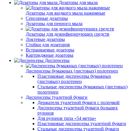
Дозаторы для мыла
Дозаторы для жидкого мыла нажимные
Сенсорные дозаторы
Дозаторы для пенного мыла
Дозаторы для дезинфицирующих средств
Локтевые дозаторы
Стойки для дозаторов
Встраиваемые дозаторы
Картриджные дозаторы
Диспенсеры
Диспенсеры бумажных (листовых) полотенец
Пластиковые диспенсеры бумажных
(листовых) полотенец
Стальные диспенсеры бумажных (листовых)
полотенец
Диспенсеры туалетной бумаги
Держатели туалетной бумаги с полочкой
Диспенсеры туалетной бумаги больших
рулонов
Для рулонов типа «54 метра»
Пластиковые диспенсеры туалетной бумаги
Стальные диспенсеры туалетной бумаги