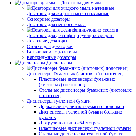
Дозаторы для мыла
Дозаторы для жидкого мыла нажимные
Сенсорные дозаторы
Дозаторы для пенного мыла
Дозаторы для дезинфицирующих средств
Локтевые дозаторы
Стойки для дозаторов
Встраиваемые дозаторы
Картриджные дозаторы
Диспенсеры
Диспенсеры бумажных (листовых) полотенец
Пластиковые диспенсеры бумажных
(листовых) полотенец
Стальные диспенсеры бумажных (листовых)
полотенец
Диспенсеры туалетной бумаги
Держатели туалетной бумаги с полочкой
Диспенсеры туалетной бумаги больших
рулонов
Для рулонов типа «54 метра»
Пластиковые диспенсеры туалетной бумаги
Стальные диспенсеры туалетной бумаги