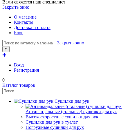
Вами свяжется наш специалист
Закрыть окно
О магазине
Контакты
Доставка и оплата
Блог
Закрыть окно
✚
Вход
Регистрация
0
Каталог товаров
Сушилки для рук
Антивандальные (стальные) сушилки для рук
Высокоскоростные сушилки для рук
Сушилки для рук в туалет
Погружные сушилки для рук