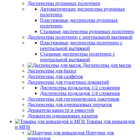
Диспенсеры рулонных полотенец
Автоматические диспенсеры рулонных
полотенец
Пластиковые диспенсеры рулонных
полотенец
Стальные диспенсеры рулонных полотенец
Диспенсеры полотенец с центральной вытяжкой
Пластиковые диспенсеры полотенец с
центральной вытяжкой
Стальные диспенсеры полотенец с
центральной вытяжкой
Диспенсеры для масок
Диспенсеры для бахил
Диспенсеры для салфеток
Диспенсеры для туалетных покрытий
Диспенсеры подкладок 1/2 сложения
Диспенсеры подкладок 1/4 сложения
Диспенсеры для гигиенических пакетиков
Диспенсеры для одноразовых перчаток
Держатели канистр и емкостей
Держатели одноразовых халатов
Товары для инвалидов
и МГН
Поручни для
инвалидов