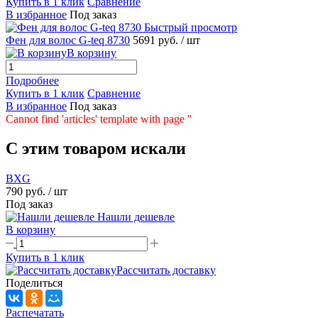
Купить в 1 клик
Сравнение
В избранное
Под заказ
Быстрый просмотр
Фен для волос G-teq 8730
5691 руб.
/ шт
В корзину
Подробнее
Купить в 1 клик
Сравнение
В избранное
Под заказ
Cannot find 'articles' template with page ''
C этим товаром искали
BXG
790 руб.
/ шт
Под заказ
Нашли дешевле
В корзину
Купить в 1 клик
Рассчитать доставку
Поделиться
Распечатать