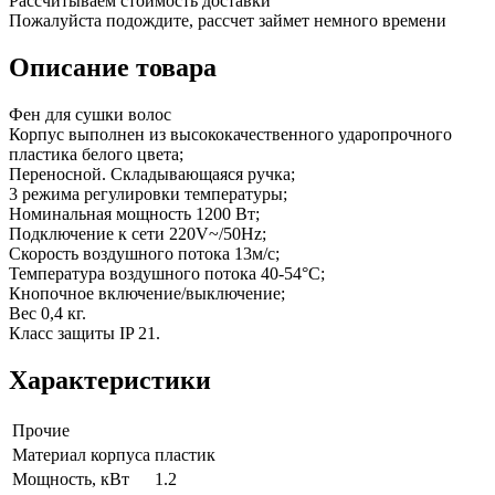
Рассчитываем стоимость доставки
Пожалуйста подождите, рассчет займет немного времени
Описание товара
Фен для сушки волос
Корпус выполнен из высококачественного ударопрочного
пластика белого цвета;
Переносной. Складывающаяся ручка;
3 режима регулировки температуры;
Номинальная мощность 1200 Вт;
Подключение к сети 220V~/50Hz;
Скорость воздушного потока 13м/с;
Температура воздушного потока 40-54°С;
Кнопочное включение/выключение;
Вес 0,4 кг.
Класс защиты IP 21.
Характеристики
Прочие
Материал корпуса
пластик
Мощность, кВт
1.2