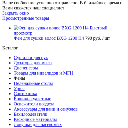
Ваше сообщение успешно отправлено. В ближайшее время с
Вами свяжется наш специалист
Закрыть окно
Просмотренные товары
Быстрый
просмотр
Фен для сушки волос BXG 1200 H4
790 руб.
/ шт
Каталог
Сушилки для рук
Дозаторы для мыла
Диспенсеры
Товары для инвалидов и МГН
Фены
Пеленальные столы
Урны
Сантехника
Ёршики туалетные
Освежители воздуха
Аксессуары для ванн и санузлов
Бахилоодеватели
Расходные материалы
Ловушки для насекомых