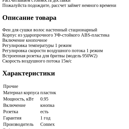
Рассчитываем стоимость доставки
Пожалуйста подождите, рассчет займет немного времени
Описание товара
Фен для сушки волос настенный стационарный
Корпус из ударопрочного УФ-стойкого ABS-пластика
Включение кнопочное
Регулировка температуры 1 режим
Регулировка скорости воздушного потока 1 режим
Встроенная розетка для бритвы (модель 950W2)
Скорость воздушного потока 15м/с
Характеристики
Прочие
Материал корпуса
пластик
Мощность, кВт
0.95
Включение
кнопка
Розетка
есть
Гарантия
1 год
Производитель
Connex