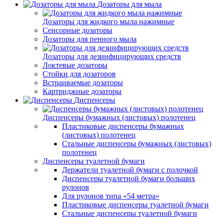
Дозаторы для мыла
Дозаторы для жидкого мыла нажимные
Сенсорные дозаторы
Дозаторы для пенного мыла
Дозаторы для дезинфицирующих средств
Локтевые дозаторы
Стойки для дозаторов
Встраиваемые дозаторы
Картриджные дозаторы
Диспенсеры
Диспенсеры бумажных (листовых) полотенец
Пластиковые диспенсеры бумажных
(листовых) полотенец
Стальные диспенсеры бумажных (листовых)
полотенец
Диспенсеры туалетной бумаги
Держатели туалетной бумаги с полочкой
Диспенсеры туалетной бумаги больших
рулонов
Для рулонов типа «54 метра»
Пластиковые диспенсеры туалетной бумаги
Стальные диспенсеры туалетной бумаги