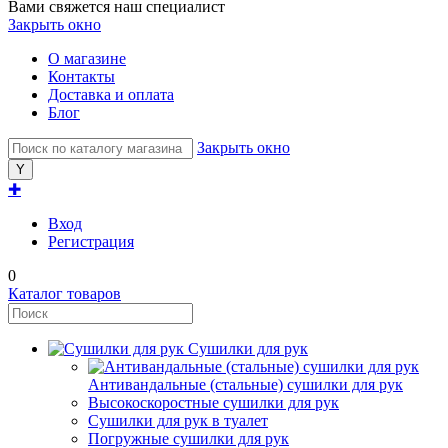
Вами свяжется наш специалист
Закрыть окно
О магазине
Контакты
Доставка и оплата
Блог
Закрыть окно
✚
Вход
Регистрация
0
Каталог товаров
Сушилки для рук
Антивандальные (стальные) сушилки для рук
Высокоскоростные сушилки для рук
Сушилки для рук в туалет
Погружные сушилки для рук