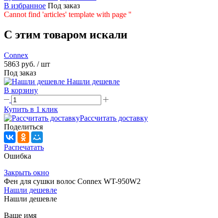
В избранное
Под заказ
Cannot find 'articles' template with page ''
C этим товаром искали
Connex
5863 руб.
/ шт
Под заказ
Нашли дешевле
В корзину
Купить в 1 клик
Рассчитать доставку
Поделиться
Распечатать
Ошибка
Закрыть окно
Фен для сушки волос Connex WT-950W2
Нашли дешевле
Нашли дешевле
Ваше имя