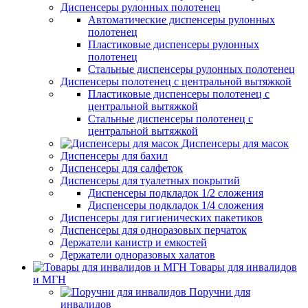
Диспенсеры рулонных полотенец
Автоматические диспенсеры рулонных
полотенец
Пластиковые диспенсеры рулонных
полотенец
Стальные диспенсеры рулонных полотенец
Диспенсеры полотенец с центральной вытяжкой
Пластиковые диспенсеры полотенец с
центральной вытяжкой
Стальные диспенсеры полотенец с
центральной вытяжкой
Диспенсеры для масок
Диспенсеры для бахил
Диспенсеры для салфеток
Диспенсеры для туалетных покрытий
Диспенсеры подкладок 1/2 сложения
Диспенсеры подкладок 1/4 сложения
Диспенсеры для гигиенических пакетиков
Диспенсеры для одноразовых перчаток
Держатели канистр и емкостей
Держатели одноразовых халатов
Товары для инвалидов
и МГН
Поручни для
инвалидов