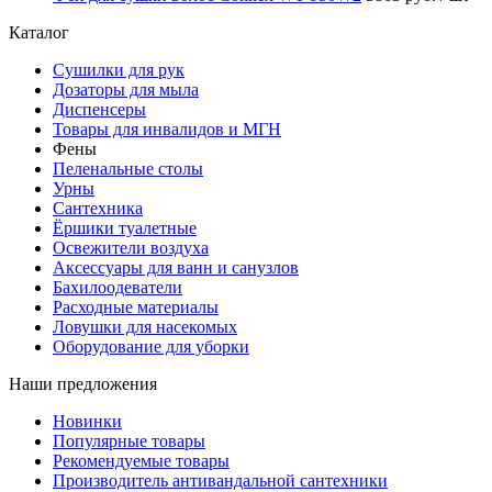
Каталог
Сушилки для рук
Дозаторы для мыла
Диспенсеры
Товары для инвалидов и МГН
Фены
Пеленальные столы
Урны
Сантехника
Ёршики туалетные
Освежители воздуха
Аксессуары для ванн и санузлов
Бахилоодеватели
Расходные материалы
Ловушки для насекомых
Оборудование для уборки
Наши предложения
Новинки
Популярные товары
Рекомендуемые товары
Производитель антивандальной сантехники