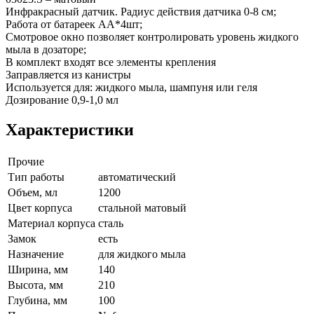
Инфракрасный датчик. Радиус действия датчика 0-8 см;
Работа от батареек АА*4шт;
Смотровое окно позволяет контролировать уровень жидкого
мыла в дозаторе;
В комплект входят все элементы крепления
Заправляется из канистры
Используется для: жидкого мыла, шампуня или геля
Дозирование 0,9-1,0 мл
Характеристики
Прочие
Тип работы
автоматический
Объем, мл
1200
Цвет корпуса
стальной матовый
Материал корпуса
сталь
Замок
есть
Назначение
для жидкого мыла
Ширина, мм
140
Высота, мм
210
Глубина, мм
100