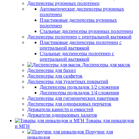
Диспенсеры рулонных полотенец
Автоматические диспенсеры рулонных
полотенец
Пластиковые диспенсеры рулонных
полотенец
Стальные диспенсеры рулонных полотенец
Диспенсеры полотенец с центральной вытяжкой
Пластиковые диспенсеры полотенец с
центральной вытяжкой
Стальные диспенсеры полотенец с
центральной вытяжкой
Диспенсеры для масок
Диспенсеры для бахил
Диспенсеры для салфеток
Диспенсеры для туалетных покрытий
Диспенсеры подкладок 1/2 сложения
Диспенсеры подкладок 1/4 сложения
Диспенсеры для гигиенических пакетиков
Диспенсеры для одноразовых перчаток
Держатели канистр и емкостей
Держатели одноразовых халатов
Товары для инвалидов
и МГН
Поручни для
инвалидов