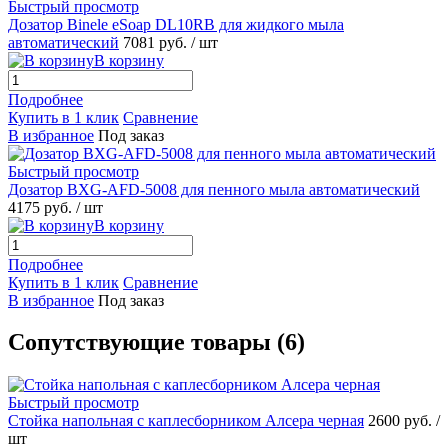
Быстрый просмотр
Дозатор Binele eSoap DL10RB для жидкого мыла
автоматический
7081 руб.
/ шт
В корзину
Подробнее
Купить в 1 клик
Сравнение
В избранное
Под заказ
Быстрый просмотр
Дозатор BXG-AFD-5008 для пенного мыла автоматический
4175 руб.
/ шт
В корзину
Подробнее
Купить в 1 клик
Сравнение
В избранное
Под заказ
Сопутствующие товары (6)
Быстрый просмотр
Стойка напольная с каплесборником Алсера черная
2600 руб.
/
шт