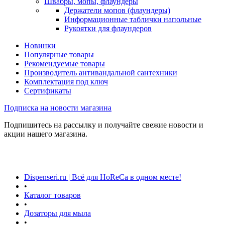
Швабры, мопы, флаундеры
Держатели мопов (флаундеры)
Информационные таблички напольные
Рукоятки для флаундеров
Новинки
Популярные товары
Рекомендуемые товары
Производитель антивандальной сантехники
Комплектация под ключ
Сертификаты
Подписка на новости магазина
Подпишитесь на рассылку и получайте свежие новости и
акции нашего магазина.
Dispenseri.ru | Всё для HoReCa в одном месте!
•
Каталог товаров
•
Дозаторы для мыла
•