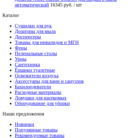
автоматический
16345 руб.
/ шт
Каталог
Сушилки для рук
Дозаторы для мыла
Диспенсеры
Товары для инвалидов и МГН
Фены
Пеленальные столы
Урны
Сантехника
Ёршики туалетные
Освежители воздуха
Аксессуары для ванн и санузлов
Бахилоодеватели
Расходные материалы
Ловушки для насекомых
Оборудование для уборки
Наши предложения
Новинки
Популярные товары
Рекомендуемые товары