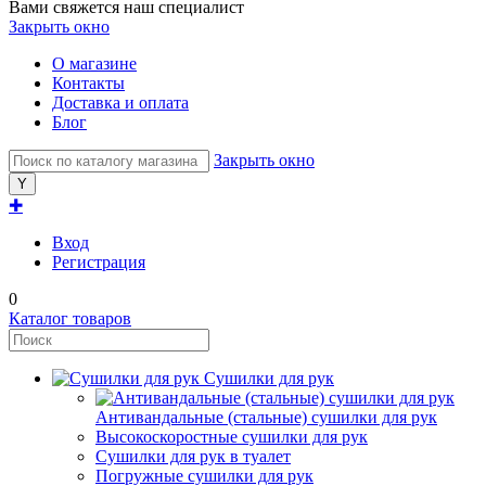
Вами свяжется наш специалист
Закрыть окно
О магазине
Контакты
Доставка и оплата
Блог
Закрыть окно
✚
Вход
Регистрация
0
Каталог товаров
Сушилки для рук
Антивандальные (стальные) сушилки для рук
Высокоскоростные сушилки для рук
Сушилки для рук в туалет
Погружные сушилки для рук