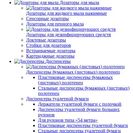
Дозаторы для мыла
Дозаторы для жидкого мыла нажимные
Сенсорные дозаторы
Дозаторы для пенного мыла
Дозаторы для дезинфицирующих средств
Локтевые дозаторы
Стойки для дозаторов
Встраиваемые дозаторы
Картриджные дозаторы
Диспенсеры
Диспенсеры бумажных (листовых) полотенец
Пластиковые диспенсеры бумажных
(листовых) полотенец
Стальные диспенсеры бумажных (листовых)
полотенец
Диспенсеры туалетной бумаги
Держатели туалетной бумаги с полочкой
Диспенсеры туалетной бумаги больших
рулонов
Для рулонов типа «54 метра»
Пластиковые диспенсеры туалетной бумаги
Стальные диспенсеры туалетной бумаги