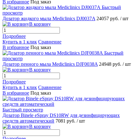
В избранное
Под заказ
Быстрый
просмотр
Дозатор жидкого мыла Mediclinics DJ0037A
24057 руб.
/ шт
В корзину
Подробнее
Купить в 1 клик
Сравнение
В избранное
Под заказ
Быстрый
просмотр
Дозатор пенного мыла Mediclinics DJF0038A
24948 руб.
/ шт
В корзину
Подробнее
Купить в 1 клик
Сравнение
В избранное
Под заказ
Быстрый просмотр
Дозатор Binele eSpray DS10RW для дезинфицирующих
средств автоматический
7081 руб.
/ шт
В корзину
Подробнее