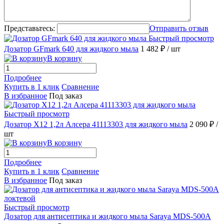
Представьтесь:
Отправить отзыв
Быстрый просмотр
Дозатор GFmark 640 для жидкого мыла
1 482 ₽
/ шт
В корзину
Подробнее
Купить в 1 клик
Сравнение
В избранное
Под заказ
Быстрый просмотр
Дозатор X12 1,2л Алсера 41113303 для жидкого мыла
2 090 ₽
/
шт
В корзину
Подробнее
Купить в 1 клик
Сравнение
В избранное
Под заказ
Быстрый просмотр
Дозатор для антисептика и жидкого мыла Saraya MDS-500A