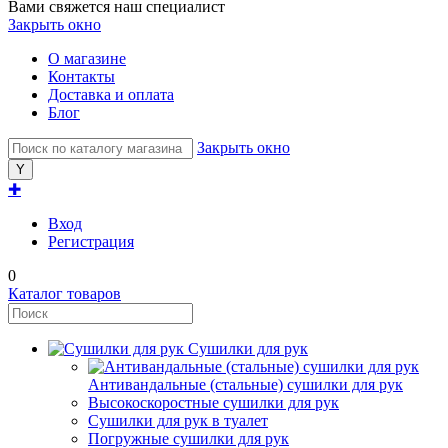
Вами свяжется наш специалист
Закрыть окно
О магазине
Контакты
Доставка и оплата
Блог
Закрыть окно
✚
Вход
Регистрация
0
Каталог товаров
Сушилки для рук
Антивандальные (стальные) сушилки для рук
Высокоскоростные сушилки для рук
Сушилки для рук в туалет
Погружные сушилки для рук