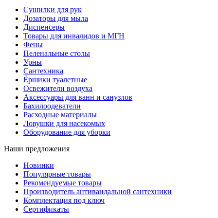
Сушилки для рук
Дозаторы для мыла
Диспенсеры
Товары для инвалидов и МГН
Фены
Пеленальные столы
Урны
Сантехника
Ёршики туалетные
Освежители воздуха
Аксессуары для ванн и санузлов
Бахилоодеватели
Расходные материалы
Ловушки для насекомых
Оборудование для уборки
Наши предложения
Новинки
Популярные товары
Рекомендуемые товары
Производитель антивандальной сантехники
Комплектация под ключ
Сертификаты