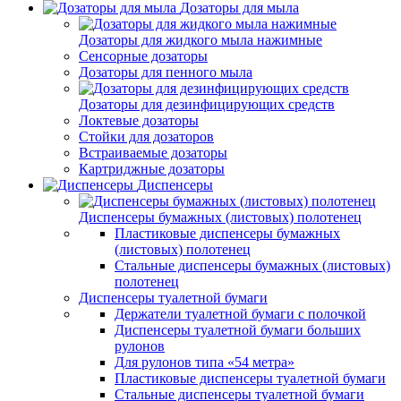
Дозаторы для мыла
Дозаторы для жидкого мыла нажимные
Сенсорные дозаторы
Дозаторы для пенного мыла
Дозаторы для дезинфицирующих средств
Локтевые дозаторы
Стойки для дозаторов
Встраиваемые дозаторы
Картриджные дозаторы
Диспенсеры
Диспенсеры бумажных (листовых) полотенец
Пластиковые диспенсеры бумажных
(листовых) полотенец
Стальные диспенсеры бумажных (листовых)
полотенец
Диспенсеры туалетной бумаги
Держатели туалетной бумаги с полочкой
Диспенсеры туалетной бумаги больших
рулонов
Для рулонов типа «54 метра»
Пластиковые диспенсеры туалетной бумаги
Стальные диспенсеры туалетной бумаги