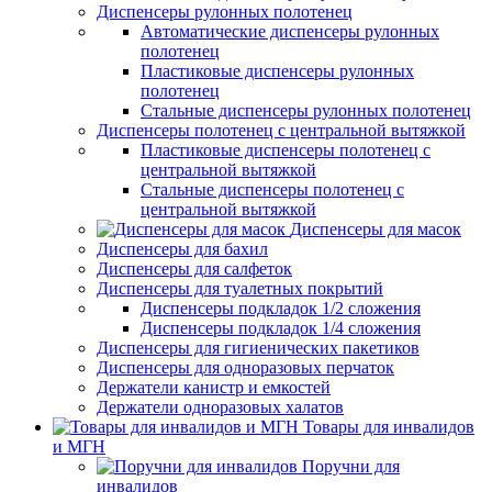
Диспенсеры рулонных полотенец
Автоматические диспенсеры рулонных
полотенец
Пластиковые диспенсеры рулонных
полотенец
Стальные диспенсеры рулонных полотенец
Диспенсеры полотенец с центральной вытяжкой
Пластиковые диспенсеры полотенец с
центральной вытяжкой
Стальные диспенсеры полотенец с
центральной вытяжкой
Диспенсеры для масок
Диспенсеры для бахил
Диспенсеры для салфеток
Диспенсеры для туалетных покрытий
Диспенсеры подкладок 1/2 сложения
Диспенсеры подкладок 1/4 сложения
Диспенсеры для гигиенических пакетиков
Диспенсеры для одноразовых перчаток
Держатели канистр и емкостей
Держатели одноразовых халатов
Товары для инвалидов
и МГН
Поручни для
инвалидов