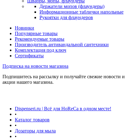
Швабры, мопы, флаундеры
Держатели мопов (флаундеры)
Информационные таблички напольные
Рукоятки для флаундеров
Новинки
Популярные товары
Рекомендуемые товары
Производитель антивандальной сантехники
Комплектация под ключ
Сертификаты
Подписка на новости магазина
Подпишитесь на рассылку и получайте свежие новости и
акции нашего магазина.
Dispenseri.ru | Всё для HoReCa в одном месте!
•
Каталог товаров
•
Дозаторы для мыла
•