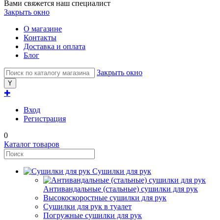
Вами свяжется наш специалист
Закрыть окно
О магазине
Контакты
Доставка и оплата
Блог
Закрыть окно
✚
Вход
Регистрация
0
Каталог товаров
Сушилки для рук
Антивандальные (стальные) сушилки для рук
Высокоскоростные сушилки для рук
Сушилки для рук в туалет
Погружные сушилки для рук