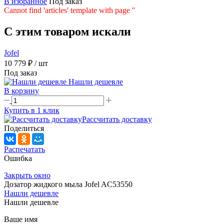
В избранное
Под заказ
Cannot find 'articles' template with page ''
C этим товаром искали
Jofel
10 779 ₽
/ шт
Под заказ
Нашли дешевле
В корзину
Купить в 1 клик
Рассчитать доставку
Поделиться
Распечатать
Ошибка
Закрыть окно
Дозатор жидкого мыла Jofel AC53550
Нашли дешевле
Нашли дешевле
Ваше имя