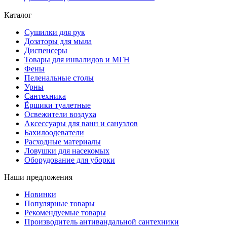
Каталог
Сушилки для рук
Дозаторы для мыла
Диспенсеры
Товары для инвалидов и МГН
Фены
Пеленальные столы
Урны
Сантехника
Ёршики туалетные
Освежители воздуха
Аксессуары для ванн и санузлов
Бахилоодеватели
Расходные материалы
Ловушки для насекомых
Оборудование для уборки
Наши предложения
Новинки
Популярные товары
Рекомендуемые товары
Производитель антивандальной сантехники