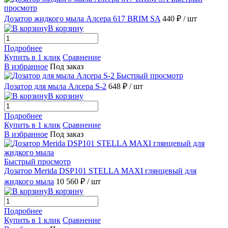
просмотр
Дозатор жидкого мыла Алсера 617 BRIM SA
440 ₽
/ шт
В корзину
Подробнее
Купить в 1 клик
Сравнение
В избранное
Под заказ
Быстрый просмотр
Дозатор для мыла Алсера S-2
648 ₽
/ шт
В корзину
Подробнее
Купить в 1 клик
Сравнение
В избранное
Под заказ
Быстрый просмотр
Дозатор Merida DSP101 STELLA MAXI глянцевый для
жидкого мыла
10 560 ₽
/ шт
В корзину
Подробнее
Купить в 1 клик
Сравнение