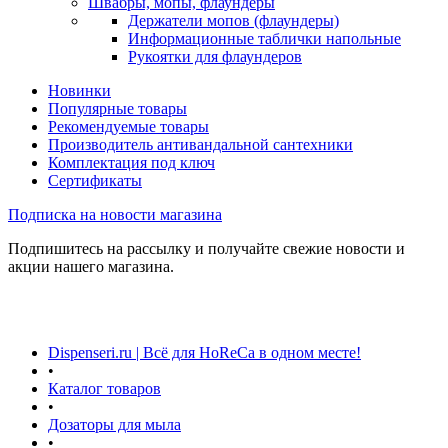
Швабры, мопы, флаундеры
Держатели мопов (флаундеры)
Информационные таблички напольные
Рукоятки для флаундеров
Новинки
Популярные товары
Рекомендуемые товары
Производитель антивандальной сантехники
Комплектация под ключ
Сертификаты
Подписка на новости магазина
Подпишитесь на рассылку и получайте свежие новости и
акции нашего магазина.
Dispenseri.ru | Всё для HoReCa в одном месте!
•
Каталог товаров
•
Дозаторы для мыла
•