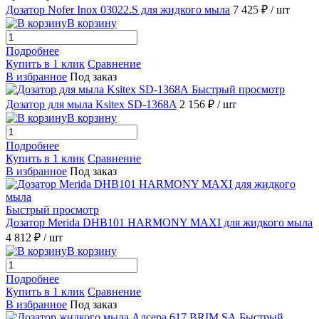
Дозатор Nofer Inox 03022.S для жидкого мыла
7 425 ₽
/ шт
В корзину
Подробнее
Купить в 1 клик
Сравнение
В избранное
Под заказ
Быстрый просмотр
Дозатор для мыла Ksitex SD-1368A
2 156 ₽
/ шт
В корзину
Подробнее
Купить в 1 клик
Сравнение
В избранное
Под заказ
Быстрый просмотр
Дозатор Merida DHB101 HARMONY MAXI для жидкого мыла
4 812 ₽
/ шт
В корзину
Подробнее
Купить в 1 клик
Сравнение
В избранное
Под заказ
Быстрый