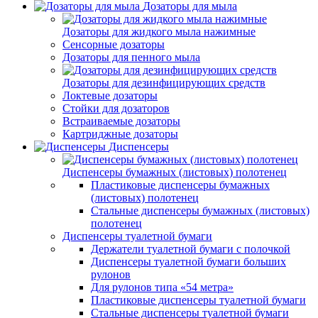
Дозаторы для мыла
Дозаторы для жидкого мыла нажимные
Сенсорные дозаторы
Дозаторы для пенного мыла
Дозаторы для дезинфицирующих средств
Локтевые дозаторы
Стойки для дозаторов
Встраиваемые дозаторы
Картриджные дозаторы
Диспенсеры
Диспенсеры бумажных (листовых) полотенец
Пластиковые диспенсеры бумажных
(листовых) полотенец
Стальные диспенсеры бумажных (листовых)
полотенец
Диспенсеры туалетной бумаги
Держатели туалетной бумаги с полочкой
Диспенсеры туалетной бумаги больших
рулонов
Для рулонов типа «54 метра»
Пластиковые диспенсеры туалетной бумаги
Стальные диспенсеры туалетной бумаги