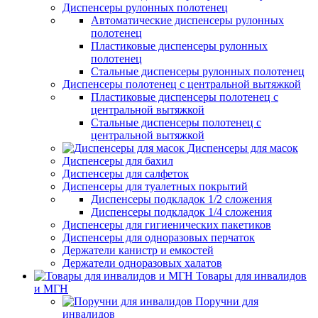
Диспенсеры рулонных полотенец
Автоматические диспенсеры рулонных
полотенец
Пластиковые диспенсеры рулонных
полотенец
Стальные диспенсеры рулонных полотенец
Диспенсеры полотенец с центральной вытяжкой
Пластиковые диспенсеры полотенец с
центральной вытяжкой
Стальные диспенсеры полотенец с
центральной вытяжкой
Диспенсеры для масок
Диспенсеры для бахил
Диспенсеры для салфеток
Диспенсеры для туалетных покрытий
Диспенсеры подкладок 1/2 сложения
Диспенсеры подкладок 1/4 сложения
Диспенсеры для гигиенических пакетиков
Диспенсеры для одноразовых перчаток
Держатели канистр и емкостей
Держатели одноразовых халатов
Товары для инвалидов
и МГН
Поручни для
инвалидов