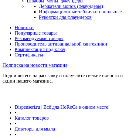
Швабры, мопы, флаундеры
Держатели мопов (флаундеры)
Информационные таблички напольные
Рукоятки для флаундеров
Новинки
Популярные товары
Рекомендуемые товары
Производитель антивандальной сантехники
Комплектация под ключ
Сертификаты
Подписка на новости магазина
Подпишитесь на рассылку и получайте свежие новости и
акции нашего магазина.
Dispenseri.ru | Всё для HoReCa в одном месте!
•
Каталог товаров
•
Дозаторы для мыла
•