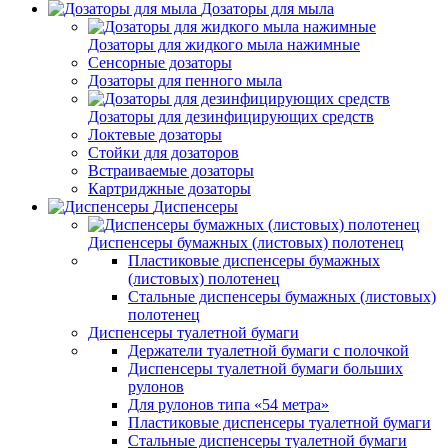
Дозаторы для мыла
Дозаторы для жидкого мыла нажимные
Сенсорные дозаторы
Дозаторы для пенного мыла
Дозаторы для дезинфицирующих средств
Локтевые дозаторы
Стойки для дозаторов
Встраиваемые дозаторы
Картриджные дозаторы
Диспенсеры
Диспенсеры бумажных (листовых) полотенец
Пластиковые диспенсеры бумажных
(листовых) полотенец
Стальные диспенсеры бумажных (листовых)
полотенец
Диспенсеры туалетной бумаги
Держатели туалетной бумаги с полочкой
Диспенсеры туалетной бумаги больших
рулонов
Для рулонов типа «54 метра»
Пластиковые диспенсеры туалетной бумаги
Стальные диспенсеры туалетной бумаги