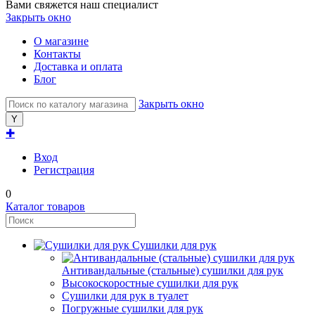
Вами свяжется наш специалист
Закрыть окно
О магазине
Контакты
Доставка и оплата
Блог
Закрыть окно
✚
Вход
Регистрация
0
Каталог товаров
Сушилки для рук
Антивандальные (стальные) сушилки для рук
Высокоскоростные сушилки для рук
Сушилки для рук в туалет
Погружные сушилки для рук