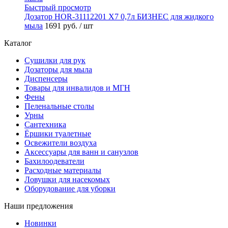
Быстрый просмотр
Дозатор HOR-31112201 X7 0,7л БИЗНЕС для жидкого
мыла
1691 руб.
/ шт
Каталог
Сушилки для рук
Дозаторы для мыла
Диспенсеры
Товары для инвалидов и МГН
Фены
Пеленальные столы
Урны
Сантехника
Ёршики туалетные
Освежители воздуха
Аксессуары для ванн и санузлов
Бахилоодеватели
Расходные материалы
Ловушки для насекомых
Оборудование для уборки
Наши предложения
Новинки