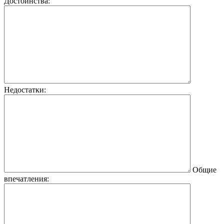
Достоинства:
Недостатки:
Общие
впечатления: