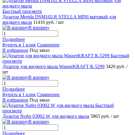
Быстрый просмотр
Дозатор Merida DSM102.R STELLA MINI матовый для
жидкого мыла
11416 руб.
/ шт
В корзину
Подробнее
Купить в 1 клик
Сравнение
В избранное
Под заказ
Быстрый
просмотр
Дозатор для жидкого мыла WasserKRAFT К-5299
3420 руб.
/
шт
В корзину
Подробнее
Купить в 1 клик
Сравнение
В избранное
Под заказ
Быстрый
просмотр
Дозатор Nofer 03002.W для жидкого мыла
5865 руб.
/ шт
В корзину
Подробнее