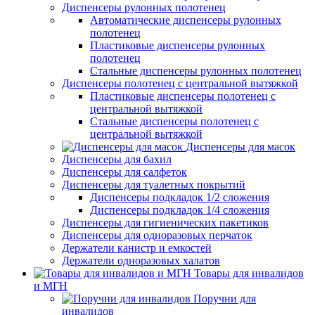
Диспенсеры рулонных полотенец
Автоматические диспенсеры рулонных
полотенец
Пластиковые диспенсеры рулонных
полотенец
Стальные диспенсеры рулонных полотенец
Диспенсеры полотенец с центральной вытяжкой
Пластиковые диспенсеры полотенец с
центральной вытяжкой
Стальные диспенсеры полотенец с
центральной вытяжкой
Диспенсеры для масок
Диспенсеры для бахил
Диспенсеры для салфеток
Диспенсеры для туалетных покрытий
Диспенсеры подкладок 1/2 сложения
Диспенсеры подкладок 1/4 сложения
Диспенсеры для гигиенических пакетиков
Диспенсеры для одноразовых перчаток
Держатели канистр и емкостей
Держатели одноразовых халатов
Товары для инвалидов
и МГН
Поручни для
инвалидов