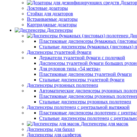
Дозато
Локтевые дозаторы
Стойки для дозаторов
Встраиваемые дозаторы
Картриджные дозаторы
Диспенсеры
Дис
Пластиковые диспенсеры бумажных (листовы
Стальные диспенсеры бумажных (листовых) 
Диспенсеры туалетной бумаги
Держатели туалетной бумаги с полочкой
Диспенсеры туалетной бумаги больших рулон
Для рулонов типа «54 метра»
Пластиковые диспенсеры туалетной бумаги
Стальные диспенсеры туалетной бумаги
Диспенсеры рулонных полотенец
Автоматические диспенсеры рулонных полот
Пластиковые диспенсеры рулонных полотене
Стальные диспенсеры рулонных полотенец
Диспенсеры полотенец с центральной вытяжкой
Пластиковые диспенсеры полотенец с центра
Стальные диспенсеры полотенец с центральн
Диспенсеры для масок
Диспенсеры для бахил
Диспенсеры для салфеток