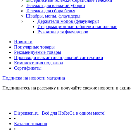
Сервисные тележки
Тележки для влажной уборки
Тележки для сбора белья
Швабры, мопы, флаундеры
Держатели мопов (флаундеры)
Информационные таблички напольные
Рукоятки для флаундеров
Новинки
Популярные товары
Рекомендуемые товары
Производитель антивандальной сантехники
Комплектация под ключ
Сертификаты
Подписка на новости магазина
Подпишитесь на рассылку и получайте свежие новости и акции
Dispenseri.ru | Всё для HoReCa в одном месте!
•
Каталог товаров
•