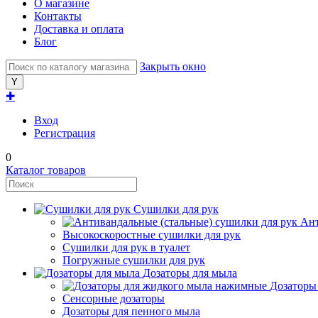
О магазине
Контакты
Доставка и оплата
Блог
Закрыть окно
✚
Вход
Регистрация
0
Каталог товаров
Сушилки для рук
Ант
Высокоскоростные сушилки для рук
Сушилки для рук в туалет
Погружные сушилки для рук
Дозаторы для мыла
Дозаторы
Сенсорные дозаторы
Дозаторы для пенного мыла