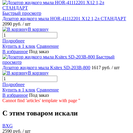
Быстрый просмотр
Дозатор жидкого мыла HOR-41112201 X12 1,2л СТАНДАРТ
2090 руб.
/ шт
В корзину
Подробнее
Купить в 1 клик
Сравнение
В избранное
Под заказ
Быстрый
просмотр
Дозатор жидкого мыла Ksitex SD-203B-800
1617 руб.
/ шт
В корзину
Подробнее
Купить в 1 клик
Сравнение
В избранное
Под заказ
Cannot find 'articles' template with page ''
C этим товаром искали
BXG
2590 руб.
/ шт