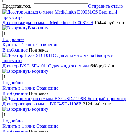
Представьтесь:
Отправить отзыв
Быстрый
просмотр
Дозатор жидкого мыла Mediclinics DJ0031CS
15444 руб.
/ шт
В корзину
Подробнее
Купить в 1 клик
Сравнение
В избранное
Под заказ
Быстрый
просмотр
Дозатор BXG SD-1011С для жидкого мыла
648 руб.
/ шт
В корзину
Подробнее
Купить в 1 клик
Сравнение
В избранное
Под заказ
Быстрый просмотр
Дозатор жидкого мыла BXG-SD-1198B
2124 руб.
/ шт
В корзину
Подробнее
Купить в 1 клик
Сравнение
В избранное
Под заказ