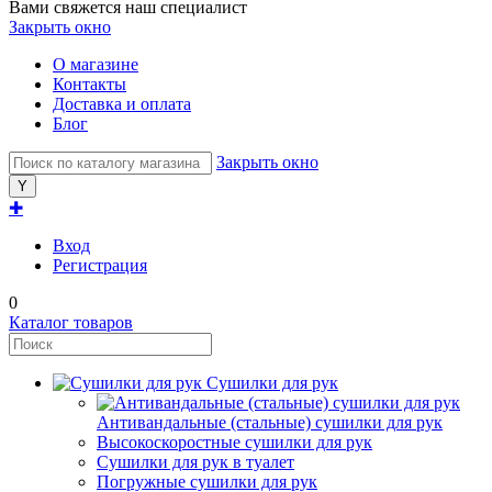
Вами свяжется наш специалист
Закрыть окно
О магазине
Контакты
Доставка и оплата
Блог
Закрыть окно
✚
Вход
Регистрация
0
Каталог товаров
Сушилки для рук
Антивандальные (стальные) сушилки для рук
Высокоскоростные сушилки для рук
Сушилки для рук в туалет
Погружные сушилки для рук