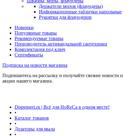
Швабры, мопы, флаундеры
Держатели мопов (флаундеры)
Информационные таблички напольные
Рукоятки для флаундеров
Новинки
Популярные товары
Рекомендуемые товары
Производитель антивандальной сантехники
Комплектация под ключ
Сертификаты
Подписка на новости магазина
Подпишитесь на рассылку и получайте свежие новости и
акции нашего магазина.
Dispenseri.ru | Всё для HoReCa в одном месте!
•
Каталог товаров
•
Дозаторы для мыла
•