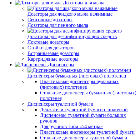
Дозаторы для мыла
Дозаторы для жидкого мыла нажимные
Сенсорные дозаторы
Дозаторы для пенного мыла
Дозаторы для дезинфицирующих средств
Локтевые дозаторы
Стойки для дозаторов
Встраиваемые дозаторы
Картриджные дозаторы
Диспенсеры
Диспенсеры бумажных (листовых) полотенец
Пластиковые диспенсеры бумажных
(листовых) полотенец
Стальные диспенсеры бумажных (листовых)
полотенец
Диспенсеры туалетной бумаги
Держатели туалетной бумаги с полочкой
Диспенсеры туалетной бумаги больших
рулонов
Для рулонов типа «54 метра»
Пластиковые диспенсеры туалетной бумаги
Стальные диспенсеры туалетной бумаги