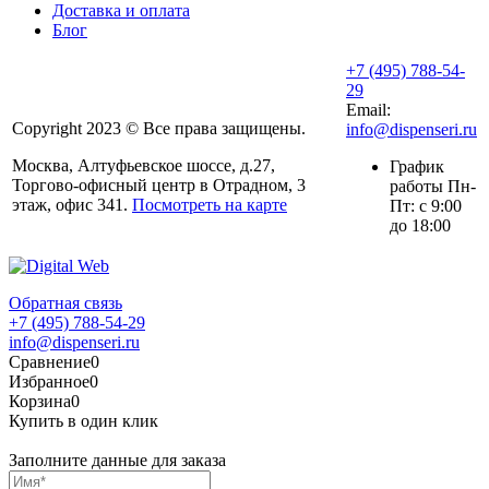
Доставка и оплата
Блог
+7 (495) 788-54-
29
Email:
Copyright 2023 © Все права защищены.
info@dispenseri.ru
Москва, Алтуфьевское шоссе, д.27,
График
Торгово-офисный центр в Отрадном, 3
работы Пн-
этаж, офис 341.
Посмотреть на карте
Пт: с 9:00
до 18:00
Обратная связь
+7 (495) 788-54-29
info@dispenseri.ru
Сравнение
0
Избранное
0
Корзина
0
Купить в один клик
Заполните данные для заказа