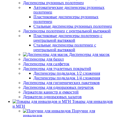
Диспенсеры рулонных полотенец
Автоматические диспенсеры рулонных
полотенец
Пластиковые диспенсеры рулонных
полотенец
Стальные диспенсеры рулонных полотенец
Диспенсеры полотенец с центральной вытяжкой
Пластиковые диспенсеры полотенец с
центральной вытяжкой
Стальные диспенсеры полотенец с
центральной вытяжкой
Диспенсеры для масок
Диспенсеры для бахил
Диспенсеры для салфеток
Диспенсеры для туалетных покрытий
Диспенсеры подкладок 1/2 сложения
Диспенсеры подкладок 1/4 сложения
Диспенсеры для гигиенических пакетиков
Диспенсеры для одноразовых перчаток
Держатели канистр и емкостей
Держатели одноразовых халатов
Товары для инвалидов
и МГН
Поручни для
инвалидов