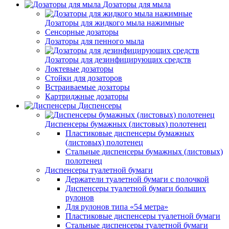
Дозаторы для мыла
Дозаторы для жидкого мыла нажимные
Сенсорные дозаторы
Дозаторы для пенного мыла
Дозаторы для дезинфицирующих средств
Локтевые дозаторы
Стойки для дозаторов
Встраиваемые дозаторы
Картриджные дозаторы
Диспенсеры
Диспенсеры бумажных (листовых) полотенец
Пластиковые диспенсеры бумажных
(листовых) полотенец
Стальные диспенсеры бумажных (листовых)
полотенец
Диспенсеры туалетной бумаги
Держатели туалетной бумаги с полочкой
Диспенсеры туалетной бумаги больших
рулонов
Для рулонов типа «54 метра»
Пластиковые диспенсеры туалетной бумаги
Стальные диспенсеры туалетной бумаги