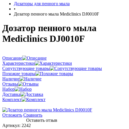
Дозаторы для пенного мыла
•
Дозатор пенного мыла Mediclinics DJ0010F
Дозатор пенного мыла
Mediclinics DJ0010F
Описание
Характеристики
Сопутствующие товары
Похожие товары
Наличие
Отзывы
Набор
Доставка
Комплект
Отложить
Сравнить
Оставить отзыв
Артикул:
2242