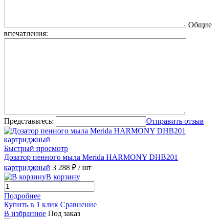
Общие
впечатления:
Представьтесь:
Отправить отзыв
Быстрый просмотр
Дозатор пенного мыла Merida HARMONY DHB201
картриджный
3 288 ₽
/ шт
В корзину
Подробнее
Купить в 1 клик
Сравнение
В избранное
Под заказ