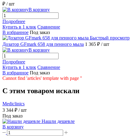
₽
/ шт
В корзину
Подробнее
Купить в 1 клик
Сравнение
В избранное
Под заказ
Быстрый просмотр
Дозатор GFmark 658 для пенного мыла
1 365 ₽
/ шт
В корзину
Подробнее
Купить в 1 клик
Сравнение
В избранное
Под заказ
Cannot find 'articles' template with page ''
C этим товаром искали
Mediclinics
3 344 ₽
/ шт
Под заказ
Нашли дешевле
В корзину