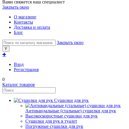
Вами свяжется наш специалист
Закрыть окно
О магазине
Контакты
Доставка и оплата
Блог
Закрыть окно
✚
Вход
Регистрация
0
Каталог товаров
Сушилки для рук
Антивандальные (стальные) сушилки для рук
Высокоскоростные сушилки для рук
Сушилки для рук в туалет
Погружные сушилки для рук