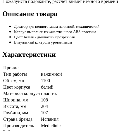
Пожалуйста подождите, рассчет займет немного времени
Описание товара
Дозатор для пенного мыла наливной, механический
Корпус выполнен из качественного ABS-пластика
Цвет: белый / дымчатый прозрачный
Визуальный контроль уровня мыла
Характеристики
Прочие
Тип работы
нажимной
Объем, мл
1100
Цвет корпуса
белый
Материал корпуса
пластик
Ширина, мм
108
Высота, мм
204
Глубина, мм
107
Страна бренда
Испания
Производитель
Mediclinics