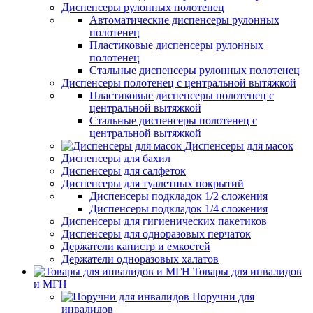
Диспенсеры рулонных полотенец
Автоматические диспенсеры рулонных
полотенец
Пластиковые диспенсеры рулонных
полотенец
Стальные диспенсеры рулонных полотенец
Диспенсеры полотенец с центральной вытяжкой
Пластиковые диспенсеры полотенец с
центральной вытяжкой
Стальные диспенсеры полотенец с
центральной вытяжкой
Диспенсеры для масок
Диспенсеры для бахил
Диспенсеры для салфеток
Диспенсеры для туалетных покрытий
Диспенсеры подкладок 1/2 сложения
Диспенсеры подкладок 1/4 сложения
Диспенсеры для гигиенических пакетиков
Диспенсеры для одноразовых перчаток
Держатели канистр и емкостей
Держатели одноразовых халатов
Товары для инвалидов
и МГН
Поручни для
инвалидов