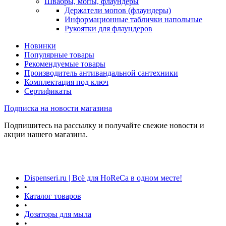
Швабры, мопы, флаундеры
Держатели мопов (флаундеры)
Информационные таблички напольные
Рукоятки для флаундеров
Новинки
Популярные товары
Рекомендуемые товары
Производитель антивандальной сантехники
Комплектация под ключ
Сертификаты
Подписка на новости магазина
Подпишитесь на рассылку и получайте свежие новости и
акции нашего магазина.
Dispenseri.ru | Всё для HoReCa в одном месте!
•
Каталог товаров
•
Дозаторы для мыла
•