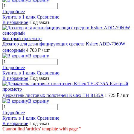
Подробнее
Купить в 1 клик
Сравнение
В избранное
Под заказ
Быстрый просмотр
Дозатор для дезинфицирующих средств Ksitex ADD-7960W
сенсорный
4 703 ₽
/ шт
В корзину
Подробнее
Купить в 1 клик
Сравнение
В избранное
Под заказ
Быстрый
просмотр
Держатель листовых полотенец Ksitex TH-8135A
1 725 ₽
/ шт
В корзину
Подробнее
Купить в 1 клик
Сравнение
В избранное
Под заказ
Cannot find 'articles' template with page ''