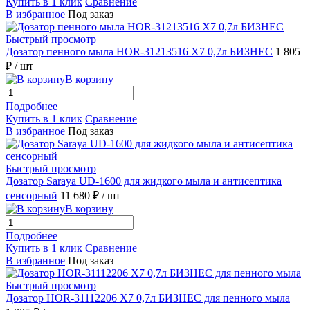
Купить в 1 клик
Сравнение
В избранное
Под заказ
Быстрый просмотр
Дозатор пенного мыла HOR-31213516 X7 0,7л БИЗНЕС
1 805
₽
/ шт
В корзину
Подробнее
Купить в 1 клик
Сравнение
В избранное
Под заказ
Быстрый просмотр
Дозатор Saraya UD-1600 для жидкого мыла и антисептика
сенсорный
11 680 ₽
/ шт
В корзину
Подробнее
Купить в 1 клик
Сравнение
В избранное
Под заказ
Быстрый просмотр
Дозатор HOR-31112206 X7 0,7л БИЗНЕС для пенного мыла