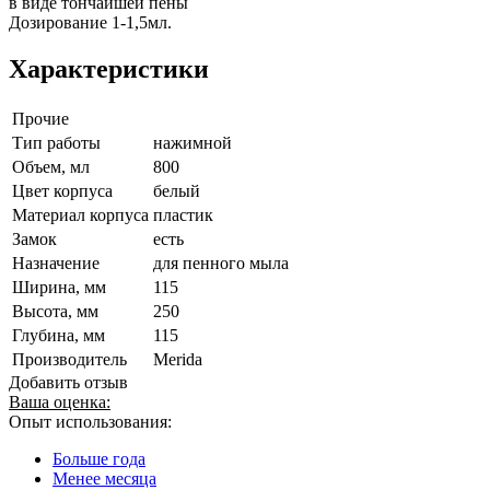
в виде тончайшей пены
Дозирование 1-1,5мл.
Характеристики
Прочие
Тип работы
нажимной
Объем, мл
800
Цвет корпуса
белый
Материал корпуса
пластик
Замок
есть
Назначение
для пенного мыла
Ширина, мм
115
Высота, мм
250
Глубина, мм
115
Производитель
Merida
Добавить отзыв
Ваша оценка:
Опыт использования:
Больше года
Менее месяца