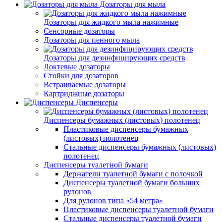
Дозаторы для мыла
Дозаторы для жидкого мыла нажимные
Сенсорные дозаторы
Дозаторы для пенного мыла
Дозаторы для дезинфицирующих средств
Локтевые дозаторы
Стойки для дозаторов
Встраиваемые дозаторы
Картриджные дозаторы
Диспенсеры
Диспенсеры бумажных (листовых) полотенец
Пластиковые диспенсеры бумажных
(листовых) полотенец
Стальные диспенсеры бумажных (листовых)
полотенец
Диспенсеры туалетной бумаги
Держатели туалетной бумаги с полочкой
Диспенсеры туалетной бумаги больших
рулонов
Для рулонов типа «54 метра»
Пластиковые диспенсеры туалетной бумаги
Стальные диспенсеры туалетной бумаги