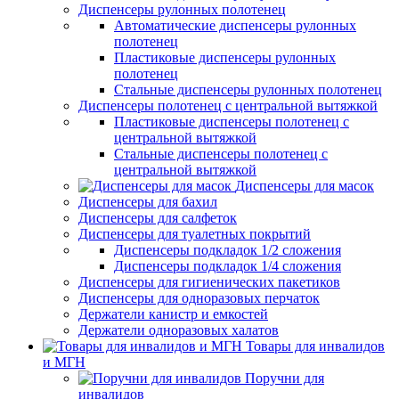
Диспенсеры рулонных полотенец
Автоматические диспенсеры рулонных
полотенец
Пластиковые диспенсеры рулонных
полотенец
Стальные диспенсеры рулонных полотенец
Диспенсеры полотенец с центральной вытяжкой
Пластиковые диспенсеры полотенец с
центральной вытяжкой
Стальные диспенсеры полотенец с
центральной вытяжкой
Диспенсеры для масок
Диспенсеры для бахил
Диспенсеры для салфеток
Диспенсеры для туалетных покрытий
Диспенсеры подкладок 1/2 сложения
Диспенсеры подкладок 1/4 сложения
Диспенсеры для гигиенических пакетиков
Диспенсеры для одноразовых перчаток
Держатели канистр и емкостей
Держатели одноразовых халатов
Товары для инвалидов
и МГН
Поручни для
инвалидов