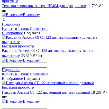
просмотр
Тележка сервисная Алсера H0404 для официантов
11 700 ₽
/
шт
В корзину
Подробнее
Купить в 1 клик
Сравнение
В избранное
Под заказ
Быстрый просмотр
Раковина Алсера 09 CT123 антивандальная круглая на
пьедестале
23 310 ₽
/ шт
В корзину
Подробнее
Купить в 1 клик
Сравнение
В избранное
Под заказ
Быстрый просмотр
Писсуар Алсера СТ 122 настенный антивандальный
18 281 ₽
/
шт
В корзину