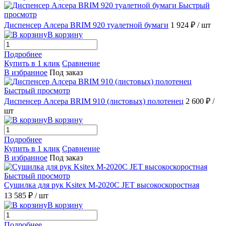
Быстрый
просмотр
Диспенсер Алсера BRIM 920 туалетной бумаги
1 924 ₽
/ шт
В корзину
Подробнее
Купить в 1 клик
Сравнение
В избранное
Под заказ
Быстрый просмотр
Диспенсер Алсера BRIM 910 (листовых) полотенец
2 600 ₽
/
шт
В корзину
Подробнее
Купить в 1 клик
Сравнение
В избранное
Под заказ
Быстрый просмотр
Сушилка для рук Ksitex M-2020C JET высокоскоростная
13 585 ₽
/ шт
В корзину
Подробнее