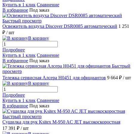
Купить в 1 клик
Сравнение
В избранное
Под заказ
Быстрый просмотр
Освежитель воздуха Discover DSR0085 автоматический
1 251
₽
/ шт
В корзину
Подробнее
Купить в 1 клик
Сравнение
В избранное
Под заказ
Быстрый
просмотр
Тележка сервисная Алсера H0451 для официантов
9 664 ₽
/ шт
В корзину
Подробнее
Купить в 1 клик
Сравнение
В избранное
Под заказ
Быстрый просмотр
Сушилка для рук Ksitex M-950 AC JET высокоскоростная
17 391 ₽
/ шт
В корзину