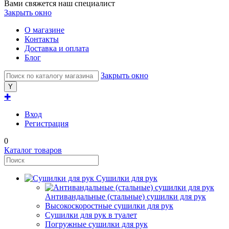
Вами свяжется наш специалист
Закрыть окно
О магазине
Контакты
Доставка и оплата
Блог
Закрыть окно
✚
Вход
Регистрация
0
Каталог товаров
Сушилки для рук
Антивандальные (стальные) сушилки для рук
Высокоскоростные сушилки для рук
Сушилки для рук в туалет
Погружные сушилки для рук