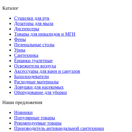
Каталог
Сушилки для рук
Дозаторы для мыла
Диспенсеры
Товары для инвалидов и МГН
Фены
Пеленальные столы
Урны
Сантехника
Ёршики туалетные
Освежители воздуха
Аксессуары для ванн и санузлов
Бахилоодеватели
Расходные материалы
Ловушки для насекомых
Оборудование для уборки
Наши предложения
Новинки
Популярные товары
Рекомендуемые товары
Производитель антивандальной сантехники