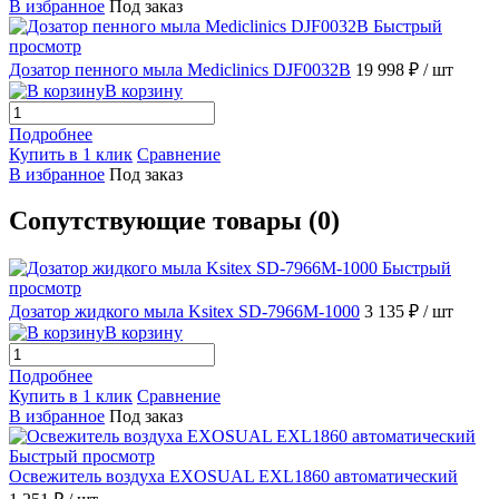
В избранное
Под заказ
Быстрый
просмотр
Дозатор пенного мыла Mediclinics DJF0032B
19 998 ₽
/ шт
В корзину
Подробнее
Купить в 1 клик
Сравнение
В избранное
Под заказ
Сопутствующие товары (0)
Быстрый
просмотр
Дозатор жидкого мыла Ksitex SD-7966M-1000
3 135 ₽
/ шт
В корзину
Подробнее
Купить в 1 клик
Сравнение
В избранное
Под заказ
Быстрый просмотр
Освежитель воздуха EXOSUAL EXL1860 автоматический