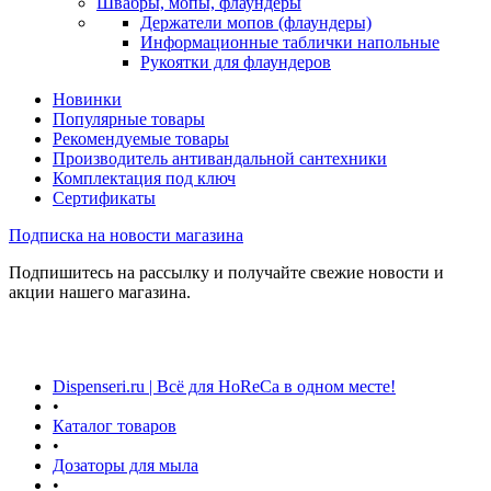
Швабры, мопы, флаундеры
Держатели мопов (флаундеры)
Информационные таблички напольные
Рукоятки для флаундеров
Новинки
Популярные товары
Рекомендуемые товары
Производитель антивандальной сантехники
Комплектация под ключ
Сертификаты
Подписка на новости магазина
Подпишитесь на рассылку и получайте свежие новости и
акции нашего магазина.
Dispenseri.ru | Всё для HoReCa в одном месте!
•
Каталог товаров
•
Дозаторы для мыла
•