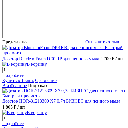
Представьтесь:
Отправить отзыв
Быстрый
просмотр
Дозатор Binele mFoam Df01RB для пенного мыла
2 700 ₽
/ шт
В корзину
Подробнее
Купить в 1 клик
Сравнение
В избранное
Под заказ
Быстрый просмотр
Дозатор HOR-31213309 X7 0,7л БИЗНЕС для пенного мыла
1 805 ₽
/ шт
В корзину
Подробнее