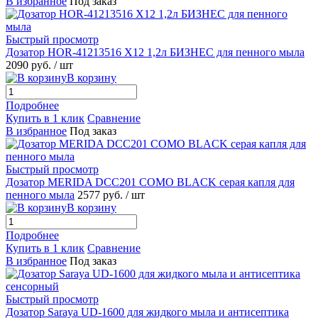
В избранное
Под заказ
Быстрый просмотр
Дозатор HOR-41213516 X12 1,2л БИЗНЕС для пенного мыла
2090 руб.
/ шт
В корзину
Подробнее
Купить в 1 клик
Сравнение
В избранное
Под заказ
Быстрый просмотр
Дозатор MERIDA DCC201 COMO BLACK серая капля для
пенного мыла
2577 руб.
/ шт
В корзину
Подробнее
Купить в 1 клик
Сравнение
В избранное
Под заказ
Быстрый просмотр
Дозатор Saraya UD-1600 для жидкого мыла и антисептика