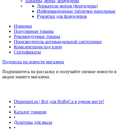
Швабры, мопы, флаундеры
Держатели мопов (флаундеры)
Информационные таблички напольные
Рукоятки для флаундеров
Новинки
Популярные товары
Рекомендуемые товары
Производитель антивандальной сантехники
Комплектация под ключ
Сертификаты
Подписка на новости магазина
Подпишитесь на рассылку и получайте свежие новости и
акции нашего магазина.
Dispenseri.ru | Всё для HoReCa в одном месте!
•
Каталог товаров
•
Дозаторы для мыла
•