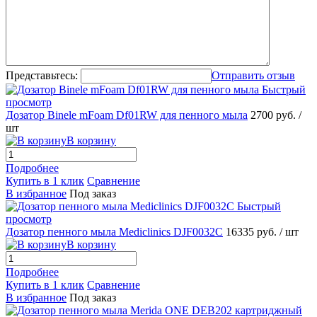
Представьтесь:
Отправить отзыв
Быстрый
просмотр
Дозатор Binele mFoam Df01RW для пенного мыла
2700 руб.
/
шт
В корзину
Подробнее
Купить в 1 клик
Сравнение
В избранное
Под заказ
Быстрый
просмотр
Дозатор пенного мыла Mediclinics DJF0032C
16335 руб.
/ шт
В корзину
Подробнее
Купить в 1 клик
Сравнение
В избранное
Под заказ