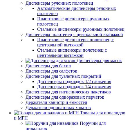
Диспенсеры рулонных полотенец
Автоматические диспенсеры рулонных
полотенец
Пластиковые диспенсеры рулонных
полотенец
Стальные диспенсеры рулонных полотенец
Диспенсеры полотенец с центральной вытяжкой
Пластиковые диспенсеры полотенец с
центральной вытяжкой
Стальные диспенсеры полотенец с
центральной вытяжкой
Диспенсеры для масок
Диспенсеры для бахил
Диспенсеры для салфеток
Диспенсеры для туалетных покрытий
Диспенсеры подкладок 1/2 сложения
Диспенсеры подкладок 1/4 сложения
Диспенсеры для гигиенических пакетиков
Диспенсеры для одноразовых перчаток
Держатели канистр и емкостей
Держатели одноразовых халатов
Товары для инвалидов
и МГН
Поручни для
инвалидов