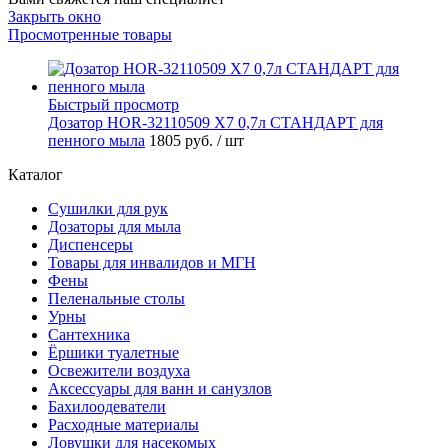
Закрыть окно
Просмотренные товары
Быстрый просмотр
Дозатор HOR-32110509 X7 0,7л СТАНДАРТ для
пенного мыла
1805 руб.
/ шт
Каталог
Сушилки для рук
Дозаторы для мыла
Диспенсеры
Товары для инвалидов и МГН
Фены
Пеленальные столы
Урны
Сантехника
Ёршики туалетные
Освежители воздуха
Аксессуары для ванн и санузлов
Бахилоодеватели
Расходные материалы
Ловушки для насекомых