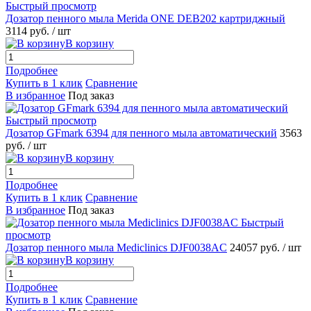
Быстрый просмотр
Дозатор пенного мыла Merida ONE DEB202 картриджный
3114 руб.
/ шт
В корзину
Подробнее
Купить в 1 клик
Сравнение
В избранное
Под заказ
Быстрый просмотр
Дозатор GFmark 6394 для пенного мыла автоматический
3563
руб.
/ шт
В корзину
Подробнее
Купить в 1 клик
Сравнение
В избранное
Под заказ
Быстрый
просмотр
Дозатор пенного мыла Mediclinics DJF0038AC
24057 руб.
/ шт
В корзину
Подробнее
Купить в 1 клик
Сравнение