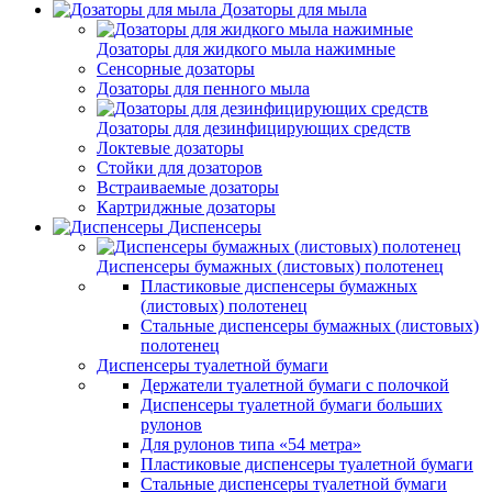
Дозаторы для мыла
Дозаторы для жидкого мыла нажимные
Сенсорные дозаторы
Дозаторы для пенного мыла
Дозаторы для дезинфицирующих средств
Локтевые дозаторы
Стойки для дозаторов
Встраиваемые дозаторы
Картриджные дозаторы
Диспенсеры
Диспенсеры бумажных (листовых) полотенец
Пластиковые диспенсеры бумажных
(листовых) полотенец
Стальные диспенсеры бумажных (листовых)
полотенец
Диспенсеры туалетной бумаги
Держатели туалетной бумаги с полочкой
Диспенсеры туалетной бумаги больших
рулонов
Для рулонов типа «54 метра»
Пластиковые диспенсеры туалетной бумаги
Стальные диспенсеры туалетной бумаги