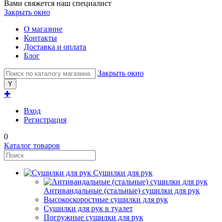
Вами свяжется наш специалист
Закрыть окно
О магазине
Контакты
Доставка и оплата
Блог
Закрыть окно
✚
Вход
Регистрация
0
Каталог товаров
Сушилки для рук
Антивандальные (стальные) сушилки для рук
Высокоскоростные сушилки для рук
Сушилки для рук в туалет
Погружные сушилки для рук