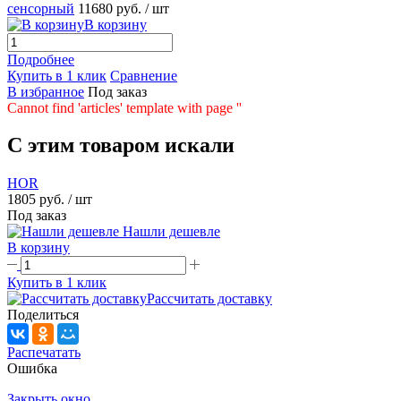
сенсорный
11680 руб.
/ шт
В корзину
Подробнее
Купить в 1 клик
Сравнение
В избранное
Под заказ
Cannot find 'articles' template with page ''
C этим товаром искали
HOR
1805 руб.
/ шт
Под заказ
Нашли дешевле
В корзину
Купить в 1 клик
Рассчитать доставку
Поделиться
Распечатать
Ошибка
Закрыть окно