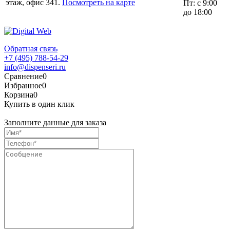
этаж, офис 341.
Посмотреть на карте
Пт: с 9:00
до 18:00
Обратная связь
+7 (495) 788-54-29
info@dispenseri.ru
Сравнение
0
Избранное
0
Корзина
0
Купить в один клик
Заполните данные для заказа