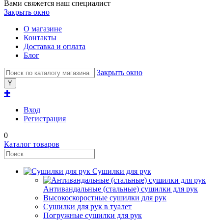
Вами свяжется наш специалист
Закрыть окно
О магазине
Контакты
Доставка и оплата
Блог
Закрыть окно
✚
Вход
Регистрация
0
Каталог товаров
Сушилки для рук
Антивандальные (стальные) сушилки для рук
Высокоскоростные сушилки для рук
Сушилки для рук в туалет
Погружные сушилки для рук