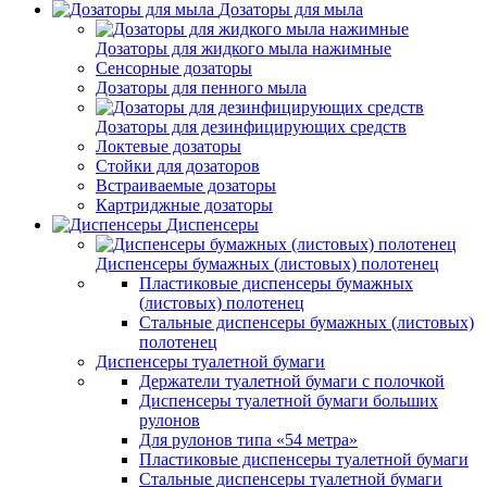
Дозаторы для мыла
Дозаторы для жидкого мыла нажимные
Сенсорные дозаторы
Дозаторы для пенного мыла
Дозаторы для дезинфицирующих средств
Локтевые дозаторы
Стойки для дозаторов
Встраиваемые дозаторы
Картриджные дозаторы
Диспенсеры
Диспенсеры бумажных (листовых) полотенец
Пластиковые диспенсеры бумажных
(листовых) полотенец
Стальные диспенсеры бумажных (листовых)
полотенец
Диспенсеры туалетной бумаги
Держатели туалетной бумаги с полочкой
Диспенсеры туалетной бумаги больших
рулонов
Для рулонов типа «54 метра»
Пластиковые диспенсеры туалетной бумаги
Стальные диспенсеры туалетной бумаги