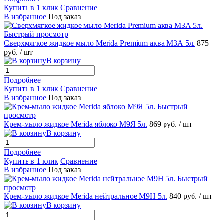
Купить в 1 клик
Сравнение
В избранное
Под заказ
Быстрый просмотр
Сверхмягкое жидкое мыло Merida Premium аква M3А 5л.
875
руб.
/ шт
В корзину
Подробнее
Купить в 1 клик
Сравнение
В избранное
Под заказ
Быстрый
просмотр
Крем-мыло жидкое Merida яблоко M9Я 5л.
869 руб.
/ шт
В корзину
Подробнее
Купить в 1 клик
Сравнение
В избранное
Под заказ
Быстрый
просмотр
Крем-мыло жидкое Merida нейтральное M9Н 5л.
840 руб.
/ шт
В корзину