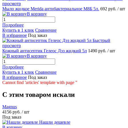
просмотр
Мыло жидкое Merida антибактериальное M8Б 5л.
692 руб.
/ шт
В корзину
Подробнее
Купить в 1 клик
Сравнение
В избранное
Под заказ
Быстрый
просмотр
Кожный антисептик Гелеос Дэз жидкий 5л
1490 руб.
/ шт
В корзину
Подробнее
Купить в 1 клик
Сравнение
В избранное
Под заказ
Cannot find 'articles' template with page ''
C этим товаром искали
Magnus
4156 руб.
/ шт
Под заказ
Нашли дешевле
В корзину