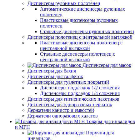
Диспенсеры рулонных полотенец
Автоматические диспенсеры рулонных
полотенец
Пластиковые диспенсеры рулонных
полотенец
Стальные диспенсеры рулонных полотенец
Диспенсеры полотенец с центральной вытяжкой
Пластиковые диспенсеры полотенец с
центральной вытяжкой
Стальные диспенсеры полотенец с
центральной вытяжкой
Диспенсеры для масок
Диспенсеры для бахил
Диспенсеры для салфеток
Диспенсеры для туалетных покрытий
Диспенсеры подкладок 1/2 сложения
Диспенсеры подкладок 1/4 сложения
Диспенсеры для гигиенических пакетиков
Диспенсеры для одноразовых перчаток
Держатели канистр и емкостей
Держатели одноразовых халатов
Товары для инвалидов
и МГН
Поручни для
инвалидов