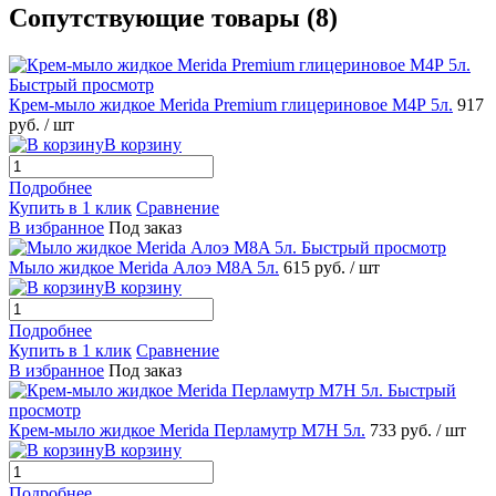
Сопутствующие товары (8)
Быстрый просмотр
Крем-мыло жидкое Merida Premium глицериновое M4Р 5л.
917
руб.
/ шт
В корзину
Подробнее
Купить в 1 клик
Сравнение
В избранное
Под заказ
Быстрый просмотр
Мыло жидкое Merida Алоэ M8A 5л.
615 руб.
/ шт
В корзину
Подробнее
Купить в 1 клик
Сравнение
В избранное
Под заказ
Быстрый
просмотр
Крем-мыло жидкое Merida Перламутр M7H 5л.
733 руб.
/ шт
В корзину
Подробнее