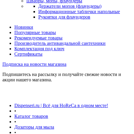
Швабры, мопы, флаундеры
Держатели мопов (флаундеры)
Информационные таблички напольные
Рукоятки для флаундеров
Новинки
Популярные товары
Рекомендуемые товары
Производитель антивандальной сантехники
Комплектация под ключ
Сертификаты
Подписка на новости магазина
Подпишитесь на рассылку и получайте свежие новости и
акции нашего магазина.
Dispenseri.ru | Всё для HoReCa в одном месте!
•
Каталог товаров
•
Дозаторы для мыла
•