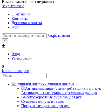
Вами свяжется наш специалист
Закрыть окно
О магазине
Контакты
Доставка и оплата
Блог
Закрыть окно
✚
Вход
Регистрация
0
Каталог товаров
Сушилки для рук
Антивандальные (стальные) сушилки для рук
Высокоскоростные сушилки для рук
Сушилки для рук в туалет
Погружные сушилки для рук