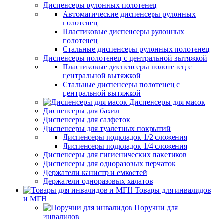
Диспенсеры рулонных полотенец
Автоматические диспенсеры рулонных
полотенец
Пластиковые диспенсеры рулонных
полотенец
Стальные диспенсеры рулонных полотенец
Диспенсеры полотенец с центральной вытяжкой
Пластиковые диспенсеры полотенец с
центральной вытяжкой
Стальные диспенсеры полотенец с
центральной вытяжкой
Диспенсеры для масок
Диспенсеры для бахил
Диспенсеры для салфеток
Диспенсеры для туалетных покрытий
Диспенсеры подкладок 1/2 сложения
Диспенсеры подкладок 1/4 сложения
Диспенсеры для гигиенических пакетиков
Диспенсеры для одноразовых перчаток
Держатели канистр и емкостей
Держатели одноразовых халатов
Товары для инвалидов
и МГН
Поручни для
инвалидов