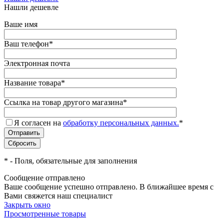
Нашли дешевле
Ваше имя
Ваш телефон
*
Электронная почта
Название товара
*
Ссылка на товар другого магазина
*
Я согласен на
обработку персональных данных.
*
*
- Поля, обязательные для заполнения
Сообщение отправлено
Ваше сообщение успешно отправлено. В ближайшее время с
Вами свяжется наш специалист
Закрыть окно
Просмотренные товары