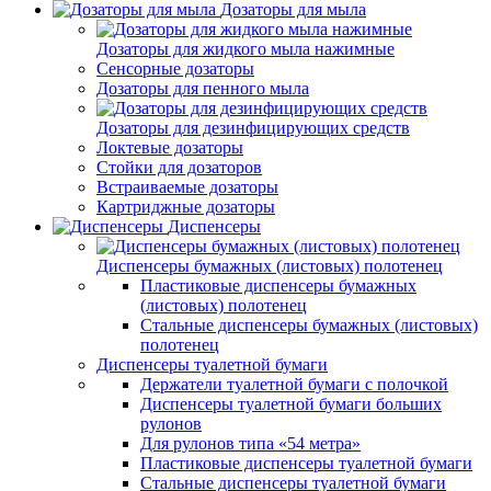
Дозаторы для мыла
Дозаторы для жидкого мыла нажимные
Сенсорные дозаторы
Дозаторы для пенного мыла
Дозаторы для дезинфицирующих средств
Локтевые дозаторы
Стойки для дозаторов
Встраиваемые дозаторы
Картриджные дозаторы
Диспенсеры
Диспенсеры бумажных (листовых) полотенец
Пластиковые диспенсеры бумажных
(листовых) полотенец
Стальные диспенсеры бумажных (листовых)
полотенец
Диспенсеры туалетной бумаги
Держатели туалетной бумаги с полочкой
Диспенсеры туалетной бумаги больших
рулонов
Для рулонов типа «54 метра»
Пластиковые диспенсеры туалетной бумаги
Стальные диспенсеры туалетной бумаги