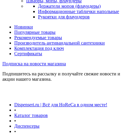
Швабры, мопы, флаундеры
Держатели мопов (флаундеры)
Информационные таблички напольные
Рукоятки для флаундеров
Новинки
Популярные товары
Рекомендуемые товары
Производитель антивандальной сантехники
Комплектация под ключ
Сертификаты
Подписка на новости магазина
Подпишитесь на рассылку и получайте свежие новости и
акции нашего магазина.
Dispenseri.ru | Всё для HoReCa в одном месте!
•
Каталог товаров
•
Диспенсеры
•