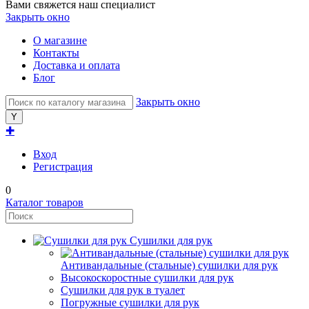
Вами свяжется наш специалист
Закрыть окно
О магазине
Контакты
Доставка и оплата
Блог
Закрыть окно
✚
Вход
Регистрация
0
Каталог товаров
Сушилки для рук
Антивандальные (стальные) сушилки для рук
Высокоскоростные сушилки для рук
Сушилки для рук в туалет
Погружные сушилки для рук