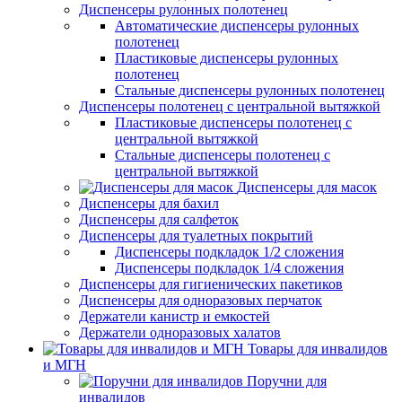
Диспенсеры рулонных полотенец
Автоматические диспенсеры рулонных
полотенец
Пластиковые диспенсеры рулонных
полотенец
Стальные диспенсеры рулонных полотенец
Диспенсеры полотенец с центральной вытяжкой
Пластиковые диспенсеры полотенец с
центральной вытяжкой
Стальные диспенсеры полотенец с
центральной вытяжкой
Диспенсеры для масок
Диспенсеры для бахил
Диспенсеры для салфеток
Диспенсеры для туалетных покрытий
Диспенсеры подкладок 1/2 сложения
Диспенсеры подкладок 1/4 сложения
Диспенсеры для гигиенических пакетиков
Диспенсеры для одноразовых перчаток
Держатели канистр и емкостей
Держатели одноразовых халатов
Товары для инвалидов
и МГН
Поручни для
инвалидов