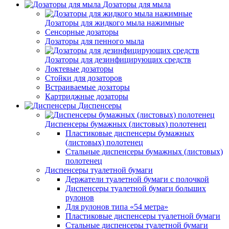
Дозаторы для мыла
Дозаторы для жидкого мыла нажимные
Сенсорные дозаторы
Дозаторы для пенного мыла
Дозаторы для дезинфицирующих средств
Локтевые дозаторы
Стойки для дозаторов
Встраиваемые дозаторы
Картриджные дозаторы
Диспенсеры
Диспенсеры бумажных (листовых) полотенец
Пластиковые диспенсеры бумажных
(листовых) полотенец
Стальные диспенсеры бумажных (листовых)
полотенец
Диспенсеры туалетной бумаги
Держатели туалетной бумаги с полочкой
Диспенсеры туалетной бумаги больших
рулонов
Для рулонов типа «54 метра»
Пластиковые диспенсеры туалетной бумаги
Стальные диспенсеры туалетной бумаги