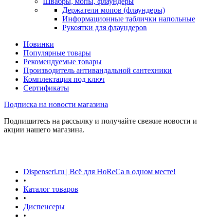
Швабры, мопы, флаундеры
Держатели мопов (флаундеры)
Информационные таблички напольные
Рукоятки для флаундеров
Новинки
Популярные товары
Рекомендуемые товары
Производитель антивандальной сантехники
Комплектация под ключ
Сертификаты
Подписка на новости магазина
Подпишитесь на рассылку и получайте свежие новости и
акции нашего магазина.
Dispenseri.ru | Всё для HoReCa в одном месте!
•
Каталог товаров
•
Диспенсеры
•