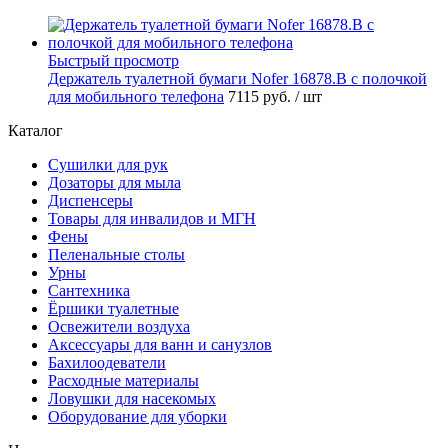
Быстрый просмотр
Держатель туалетной бумаги Nofer 16878.B с полочкой
для мобильного телефона
7115 руб.
/ шт
Каталог
Сушилки для рук
Дозаторы для мыла
Диспенсеры
Товары для инвалидов и МГН
Фены
Пеленальные столы
Урны
Сантехника
Ёршики туалетные
Освежители воздуха
Аксессуары для ванн и санузлов
Бахилоодеватели
Расходные материалы
Ловушки для насекомых
Оборудование для уборки