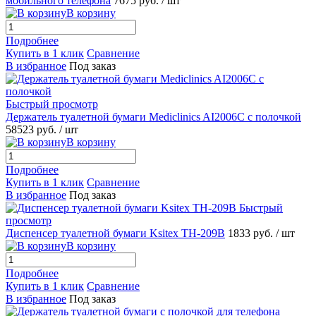
мобильного телефона
7675 руб.
/ шт
В корзину
Подробнее
Купить в 1 клик
Сравнение
В избранное
Под заказ
Быстрый просмотр
Держатель туалетной бумаги Mediclinics AI2006C с полочкой
58523 руб.
/ шт
В корзину
Подробнее
Купить в 1 клик
Сравнение
В избранное
Под заказ
Быстрый
просмотр
Диспенсер туалетной бумаги Ksitex TH-209B
1833 руб.
/ шт
В корзину
Подробнее
Купить в 1 клик
Сравнение
В избранное
Под заказ