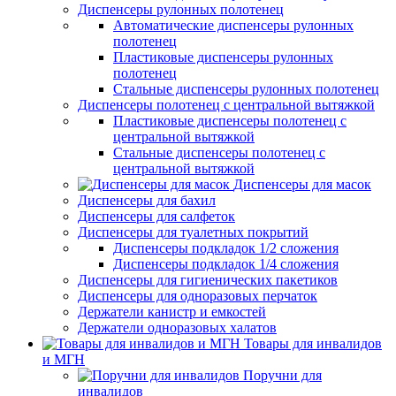
Диспенсеры рулонных полотенец
Автоматические диспенсеры рулонных
полотенец
Пластиковые диспенсеры рулонных
полотенец
Стальные диспенсеры рулонных полотенец
Диспенсеры полотенец с центральной вытяжкой
Пластиковые диспенсеры полотенец с
центральной вытяжкой
Стальные диспенсеры полотенец с
центральной вытяжкой
Диспенсеры для масок
Диспенсеры для бахил
Диспенсеры для салфеток
Диспенсеры для туалетных покрытий
Диспенсеры подкладок 1/2 сложения
Диспенсеры подкладок 1/4 сложения
Диспенсеры для гигиенических пакетиков
Диспенсеры для одноразовых перчаток
Держатели канистр и емкостей
Держатели одноразовых халатов
Товары для инвалидов
и МГН
Поручни для
инвалидов