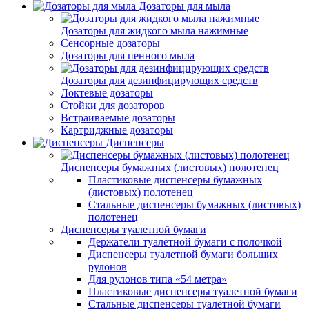
Дозаторы для мыла
Дозаторы для жидкого мыла нажимные
Сенсорные дозаторы
Дозаторы для пенного мыла
Дозаторы для дезинфицирующих средств
Локтевые дозаторы
Стойки для дозаторов
Встраиваемые дозаторы
Картриджные дозаторы
Диспенсеры
Диспенсеры бумажных (листовых) полотенец
Пластиковые диспенсеры бумажных
(листовых) полотенец
Стальные диспенсеры бумажных (листовых)
полотенец
Диспенсеры туалетной бумаги
Держатели туалетной бумаги с полочкой
Диспенсеры туалетной бумаги больших
рулонов
Для рулонов типа «54 метра»
Пластиковые диспенсеры туалетной бумаги
Стальные диспенсеры туалетной бумаги