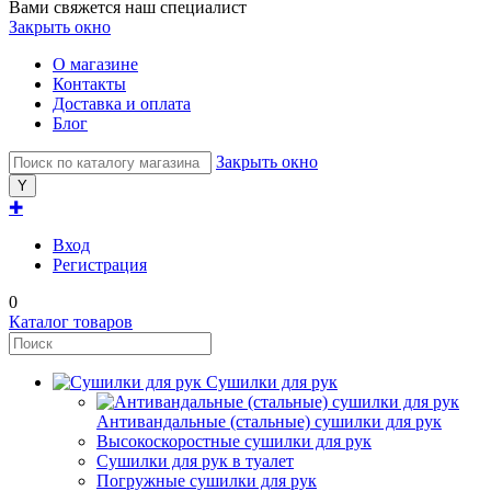
Вами свяжется наш специалист
Закрыть окно
О магазине
Контакты
Доставка и оплата
Блог
Закрыть окно
✚
Вход
Регистрация
0
Каталог товаров
Сушилки для рук
Антивандальные (стальные) сушилки для рук
Высокоскоростные сушилки для рук
Сушилки для рук в туалет
Погружные сушилки для рук