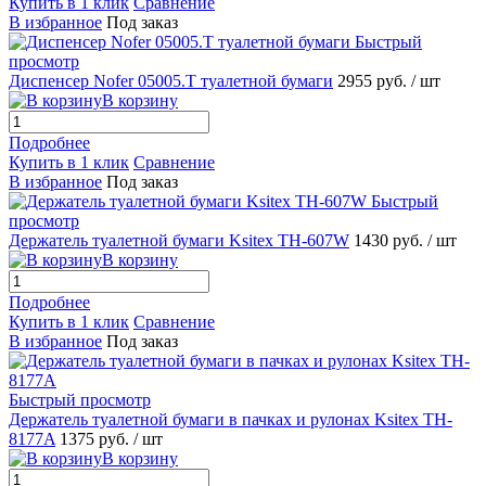
Купить в 1 клик
Сравнение
В избранное
Под заказ
Быстрый
просмотр
Диспенсер Nofer 05005.T туалетной бумаги
2955 руб.
/ шт
В корзину
Подробнее
Купить в 1 клик
Сравнение
В избранное
Под заказ
Быстрый
просмотр
Держатель туалетной бумаги Ksitex TH-607W
1430 руб.
/ шт
В корзину
Подробнее
Купить в 1 клик
Сравнение
В избранное
Под заказ
Быстрый просмотр
Держатель туалетной бумаги в пачках и рулонах Ksitex TH-
8177A
1375 руб.
/ шт
В корзину