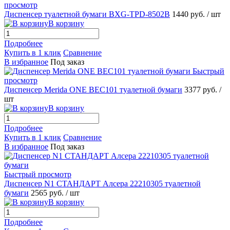
просмотр
Диспенсер туалетной бумаги BXG-TPD-8502B
1440 руб.
/ шт
В корзину
Подробнее
Купить в 1 клик
Сравнение
В избранное
Под заказ
Быстрый
просмотр
Диспенсер Merida ONE BEC101 туалетной бумаги
3377 руб.
/
шт
В корзину
Подробнее
Купить в 1 клик
Сравнение
В избранное
Под заказ
Быстрый просмотр
Диспенсер N1 СТАНДАРТ Алсера 22210305 туалетной
бумаги
2565 руб.
/ шт
В корзину
Подробнее