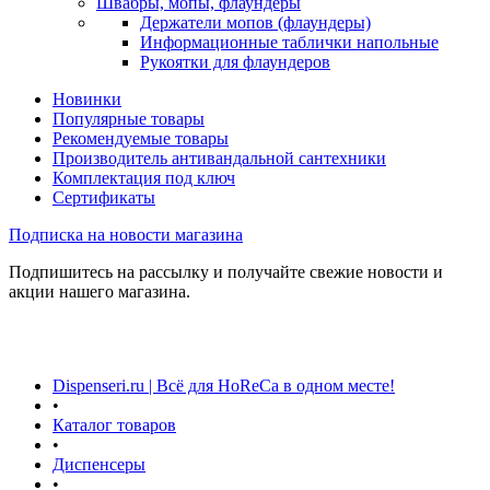
Швабры, мопы, флаундеры
Держатели мопов (флаундеры)
Информационные таблички напольные
Рукоятки для флаундеров
Новинки
Популярные товары
Рекомендуемые товары
Производитель антивандальной сантехники
Комплектация под ключ
Сертификаты
Подписка на новости магазина
Подпишитесь на рассылку и получайте свежие новости и
акции нашего магазина.
Dispenseri.ru | Всё для HoReCa в одном месте!
•
Каталог товаров
•
Диспенсеры
•