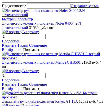
Представьтесь:
Отправить отзыв
Быстрый просмотр
Диспенсер рулонных полотенец Nofer 04004.2.N
автоматический
31530 руб.
/ шт
В корзину
Подробнее
Купить в 1 клик
Сравнение
В избранное
Под заказ
Быстрый
просмотр
Диспенсер рулонных полотенец Merida CHB501
21963 руб.
/
шт
В корзину
Подробнее
Купить в 1 клик
Сравнение
В избранное
Под заказ
Быстрый
просмотр
Держатель рулонных полотенец Ksitex A1-15A
12592 руб.
/ шт
В корзину