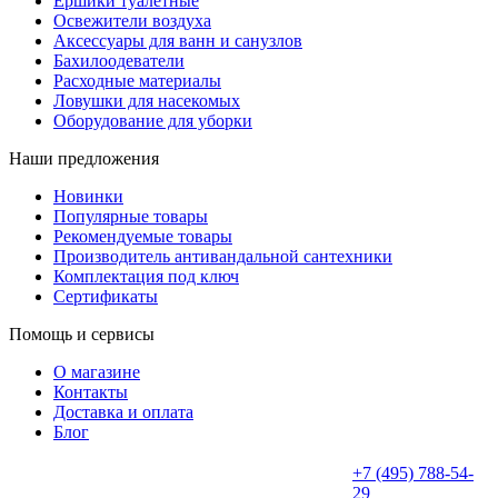
Ёршики туалетные
Освежители воздуха
Аксессуары для ванн и санузлов
Бахилоодеватели
Расходные материалы
Ловушки для насекомых
Оборудование для уборки
Наши предложения
Новинки
Популярные товары
Рекомендуемые товары
Производитель антивандальной сантехники
Комплектация под ключ
Сертификаты
Помощь и сервисы
О магазине
Контакты
Доставка и оплата
Блог
+7 (495) 788-54-
29