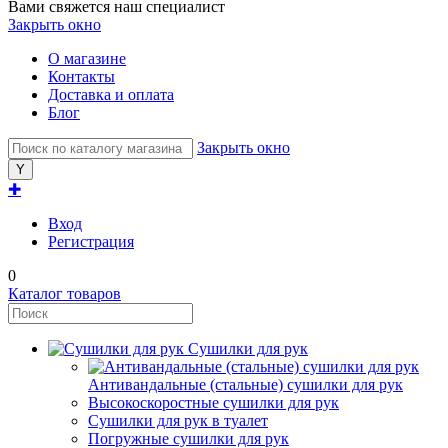
Вами свяжется наш специалист
Закрыть окно
О магазине
Контакты
Доставка и оплата
Блог
Закрыть окно
✚
Вход
Регистрация
0
Каталог товаров
Сушилки для рук
Антивандальные (стальные) сушилки для рук
Высокоскоростные сушилки для рук
Сушилки для рук в туалет
Погружные сушилки для рук