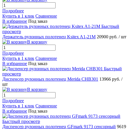
Подробнее
Купить в 1 клик
Сравнение
В избранное
Под заказ
Быстрый
просмотр
Держатель рулонных полотенец Ksitex A1-21M
20900 руб.
/ шт
В корзину
Подробнее
Купить в 1 клик
Сравнение
В избранное
Под заказ
Быстрый
просмотр
Диспенсер рулонных полотенец Merida CHB301
13966 руб.
/
шт
В корзину
Подробнее
Купить в 1 клик
Сравнение
В избранное
Под заказ
Быстрый просмотр
Диспенсер рулонных полотенец GFmark 9173 сенсорный
9619