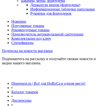
Швабры, мопы, флаундеры
Держатели мопов (флаундеры)
Информационные таблички напольные
Рукоятки для флаундеров
Новинки
Популярные товары
Рекомендуемые товары
Производитель антивандальной сантехники
Комплектация под ключ
Сертификаты
Подписка на новости магазина
Подпишитесь на рассылку и получайте свежие новости и
акции нашего магазина.
Dispenseri.ru | Всё для HoReCa в одном месте!
•
Каталог товаров
•
Диспенсеры
•