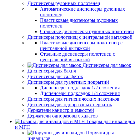
Диспенсеры рулонных полотенец
Автоматические диспенсеры рулонных
полотенец
Пластиковые диспенсеры рулонных
полотенец
Стальные диспенсеры рулонных полотенец
Диспенсеры полотенец с центральной вытяжкой
Пластиковые диспенсеры полотенец с
центральной вытяжкой
Стальные диспенсеры полотенец с
центральной вытяжкой
Диспенсеры для масок
Диспенсеры для бахил
Диспенсеры для салфеток
Диспенсеры для туалетных покрытий
Диспенсеры подкладок 1/2 сложения
Диспенсеры подкладок 1/4 сложения
Диспенсеры для гигиенических пакетиков
Диспенсеры для одноразовых перчаток
Держатели канистр и емкостей
Держатели одноразовых халатов
Товары для инвалидов
и МГН
Поручни для
инвалидов