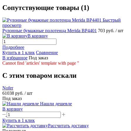
Сопутствующие товары (1)
Быстрый
просмотр
Рулонные бумажные полотенца Merida BP4401
703 руб.
/ шт
В корзину
Подробнее
Купить в 1 клик
Сравнение
В избранное
Под заказ
Cannot find 'articles' template with page ''
C этим товаром искали
Nofer
61038 руб.
/ шт
Под заказ
Нашли дешевле
В корзину
Купить в 1 клик
Рассчитать доставку
Поделиться