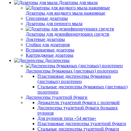
Дозаторы для мыла
Дозаторы для жидкого мыла нажимные
Сенсорные дозаторы
Дозаторы для пенного мыла
Дозаторы для дезинфицирующих средств
Локтевые дозаторы
Стойки для дозаторов
Встраиваемые дозаторы
Картриджные дозаторы
Диспенсеры
Диспенсеры бумажных (листовых) полотенец
Пластиковые диспенсеры бумажных
(листовых) полотенец
Стальные диспенсеры бумажных (листовых)
полотенец
Диспенсеры туалетной бумаги
Держатели туалетной бумаги с полочкой
Диспенсеры туалетной бумаги больших
рулонов
Для рулонов типа «54 метра»
Пластиковые диспенсеры туалетной бумаги
Стальные диспенсеры туалетной бумаги