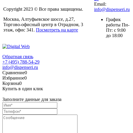
Email:
Copyright 2023 © Все права защищены.
info@dispenseri.ru
Москва, Алтуфьевское шоссе, д.27,
График
Торгово-офисный центр в Отрадном, 3
работы Пн-
этаж, офис 341.
Посмотреть на карте
Пт: с 9:00
до 18:00
Обратная связь
+7 (495) 788-54-29
info@dispenseri.ru
Сравнение
0
Избранное
0
Корзина
0
Купить в один клик
Заполните данные для заказа