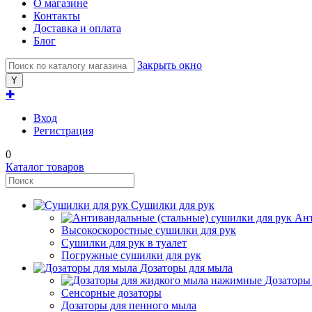
О магазине
Контакты
Доставка и оплата
Блог
Закрыть окно
✚
Вход
Регистрация
0
Каталог товаров
Сушилки для рук
Ант
Высокоскоростные сушилки для рук
Сушилки для рук в туалет
Погружные сушилки для рук
Дозаторы для мыла
Дозаторы
Сенсорные дозаторы
Дозаторы для пенного мыла