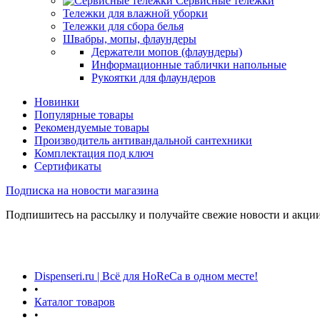
Сервисные тележки
Тележки для влажной уборки
Тележки для сбора белья
Швабры, мопы, флаундеры
Держатели мопов (флаундеры)
Информационные таблички напольные
Рукоятки для флаундеров
Новинки
Популярные товары
Рекомендуемые товары
Производитель антивандальной сантехники
Комплектация под ключ
Сертификаты
Подписка на новости магазина
Подпишитесь на рассылку и получайте свежие новости и акции
Dispenseri.ru | Всё для HoReCa в одном месте!
•
Каталог товаров
•