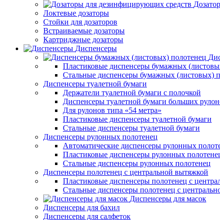
Дозато
Локтевые дозаторы
Стойки для дозаторов
Встраиваемые дозаторы
Картриджные дозаторы
Диспенсеры
Дис
Пластиковые диспенсеры бумажных (листовы
Стальные диспенсеры бумажных (листовых) 
Диспенсеры туалетной бумаги
Держатели туалетной бумаги с полочкой
Диспенсеры туалетной бумаги больших рулон
Для рулонов типа «54 метра»
Пластиковые диспенсеры туалетной бумаги
Стальные диспенсеры туалетной бумаги
Диспенсеры рулонных полотенец
Автоматические диспенсеры рулонных полот
Пластиковые диспенсеры рулонных полотене
Стальные диспенсеры рулонных полотенец
Диспенсеры полотенец с центральной вытяжкой
Пластиковые диспенсеры полотенец с центра
Стальные диспенсеры полотенец с центральн
Диспенсеры для масок
Диспенсеры для бахил
Диспенсеры для салфеток