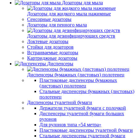
Дозаторы для мыла
Дозаторы для жидкого мыла нажимные
Сенсорные дозаторы
Дозаторы для пенного мыла
Дозаторы для дезинфицирующих средств
Локтевые дозаторы
Стойки для дозаторов
Встраиваемые дозаторы
Картриджные дозаторы
Диспенсеры
Диспенсеры бумажных (листовых) полотенец
Пластиковые диспенсеры бумажных
(листовых) полотенец
Стальные диспенсеры бумажных (листовых)
полотенец
Диспенсеры туалетной бумаги
Держатели туалетной бумаги с полочкой
Диспенсеры туалетной бумаги больших
рулонов
Для рулонов типа «54 метра»
Пластиковые диспенсеры туалетной бумаги
Стальные диспенсеры туалетной бумаги