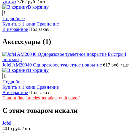
унитаз
3762 руб.
/ шт
В корзину
Подробнее
Купить в 1 клик
Сравнение
В избранное
Под заказ
Аксессуары (1)
Быстрый
просмотр
Jofel AM20040 Одноразовое туалетное покрытие
617 руб.
/ шт
В корзину
Подробнее
Купить в 1 клик
Сравнение
В избранное
Под заказ
Cannot find 'articles' template with page ''
C этим товаром искали
Jofel
4015 руб.
/ шт