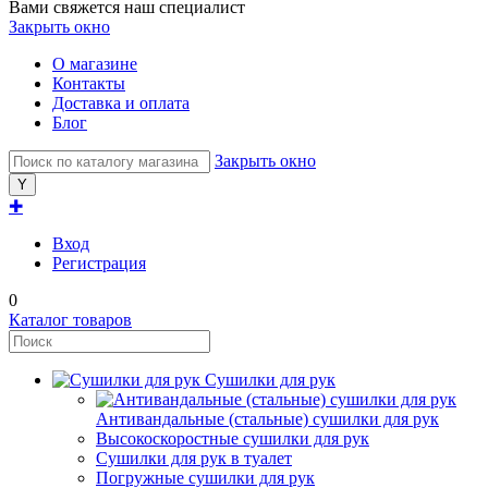
Вами свяжется наш специалист
Закрыть окно
О магазине
Контакты
Доставка и оплата
Блог
Закрыть окно
✚
Вход
Регистрация
0
Каталог товаров
Сушилки для рук
Антивандальные (стальные) сушилки для рук
Высокоскоростные сушилки для рук
Сушилки для рук в туалет
Погружные сушилки для рук