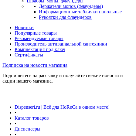
Швабры, мопы, флаундеры
Держатели мопов (флаундеры)
Информационные таблички напольные
Рукоятки для флаундеров
Новинки
Популярные товары
Рекомендуемые товары
Производитель антивандальной сантехники
Комплектация под ключ
Сертификаты
Подписка на новости магазина
Подпишитесь на рассылку и получайте свежие новости и
акции нашего магазина.
Dispenseri.ru | Всё для HoReCa в одном месте!
•
Каталог товаров
•
Диспенсеры
•