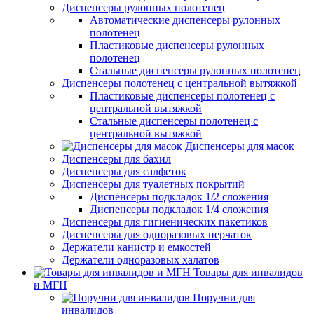
Диспенсеры рулонных полотенец
Автоматические диспенсеры рулонных
полотенец
Пластиковые диспенсеры рулонных
полотенец
Стальные диспенсеры рулонных полотенец
Диспенсеры полотенец с центральной вытяжкой
Пластиковые диспенсеры полотенец с
центральной вытяжкой
Стальные диспенсеры полотенец с
центральной вытяжкой
Диспенсеры для масок
Диспенсеры для бахил
Диспенсеры для салфеток
Диспенсеры для туалетных покрытий
Диспенсеры подкладок 1/2 сложения
Диспенсеры подкладок 1/4 сложения
Диспенсеры для гигиенических пакетиков
Диспенсеры для одноразовых перчаток
Держатели канистр и емкостей
Держатели одноразовых халатов
Товары для инвалидов
и МГН
Поручни для
инвалидов