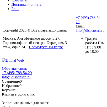
Контакты
Доставка и оплата
Блог
+7 (495) 788-54-
29
Email:
Copyright 2023 © Все права защищены.
info@dispenseri.ru
Москва, Алтуфьевское шоссе, д.27,
График
Торгово-офисный центр в Отрадном, 3
работы Пн-
этаж, офис 341.
Посмотреть на карте
Пт: с 9:00
до 18:00
Обратная связь
+7 (495) 788-54-29
info@dispenseri.ru
Сравнение
0
Избранное
0
Корзина
0
Купить в один клик
Заполните данные для заказа