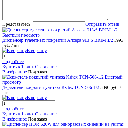
Представьтесь:
Отправить отзыв
Быстрый просмотр
Диспенсер туалетных покрытий Алсера 913-S BRIM 1/2
1995
руб.
/ шт
В корзину
Подробнее
Купить в 1 клик
Сравнение
В избранное
Под заказ
Быстрый
просмотр
Держатель покрытий унитаза Ksitex TCN-506-1/2
3396 руб.
/
шт
В корзину
Подробнее
Купить в 1 клик
Сравнение
В избранное
Под заказ