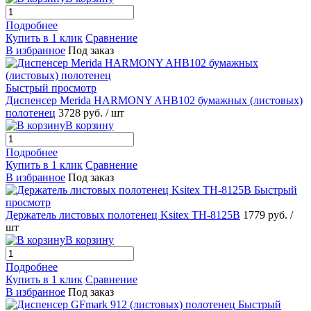
Подробнее
Купить в 1 клик
Сравнение
В избранное
Под заказ
Быстрый просмотр
Диспенсер Merida HARMONY AHB102 бумажных (листовых)
полотенец
3728 руб.
/ шт
В корзину
Подробнее
Купить в 1 клик
Сравнение
В избранное
Под заказ
Быстрый
просмотр
Держатель листовых полотенец Ksitex TH-8125B
1779 руб.
/
шт
В корзину
Подробнее
Купить в 1 клик
Сравнение
В избранное
Под заказ
Быстрый