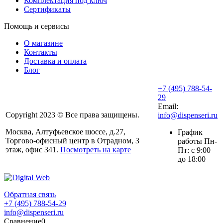
Комплектация под ключ
Сертификаты
Помощь и сервисы
О магазине
Контакты
Доставка и оплата
Блог
+7 (495) 788-54-
29
Email:
Copyright 2023 © Все права защищены.
info@dispenseri.ru
Москва, Алтуфьевское шоссе, д.27,
График
Торгово-офисный центр в Отрадном, 3
работы Пн-
этаж, офис 341.
Посмотреть на карте
Пт: с 9:00
до 18:00
Обратная связь
+7 (495) 788-54-29
info@dispenseri.ru
Сравнение
0