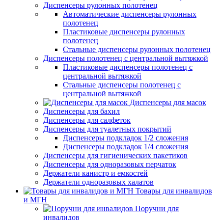
Диспенсеры рулонных полотенец
Автоматические диспенсеры рулонных
полотенец
Пластиковые диспенсеры рулонных
полотенец
Стальные диспенсеры рулонных полотенец
Диспенсеры полотенец с центральной вытяжкой
Пластиковые диспенсеры полотенец с
центральной вытяжкой
Стальные диспенсеры полотенец с
центральной вытяжкой
Диспенсеры для масок
Диспенсеры для бахил
Диспенсеры для салфеток
Диспенсеры для туалетных покрытий
Диспенсеры подкладок 1/2 сложения
Диспенсеры подкладок 1/4 сложения
Диспенсеры для гигиенических пакетиков
Диспенсеры для одноразовых перчаток
Держатели канистр и емкостей
Держатели одноразовых халатов
Товары для инвалидов
и МГН
Поручни для
инвалидов