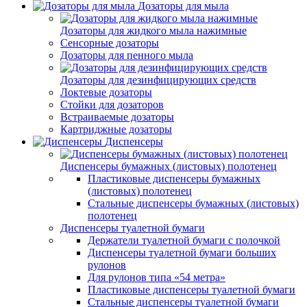
Дозаторы для мыла
Дозаторы для жидкого мыла нажимные
Сенсорные дозаторы
Дозаторы для пенного мыла
Дозаторы для дезинфицирующих средств
Локтевые дозаторы
Стойки для дозаторов
Встраиваемые дозаторы
Картриджные дозаторы
Диспенсеры
Диспенсеры бумажных (листовых) полотенец
Пластиковые диспенсеры бумажных
(листовых) полотенец
Стальные диспенсеры бумажных (листовых)
полотенец
Диспенсеры туалетной бумаги
Держатели туалетной бумаги с полочкой
Диспенсеры туалетной бумаги больших
рулонов
Для рулонов типа «54 метра»
Пластиковые диспенсеры туалетной бумаги
Стальные диспенсеры туалетной бумаги