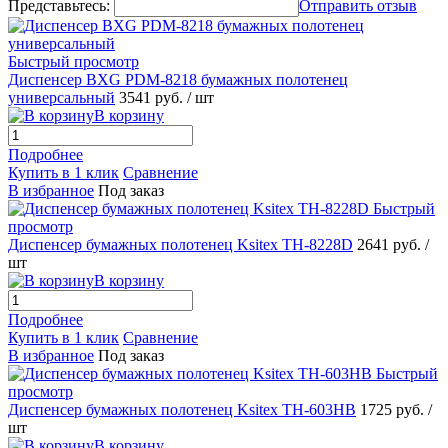
Представьтесь:
Отправить отзыв
Быстрый просмотр
Диспенсер BXG PDM-8218 бумажных полотенец
универсальный
3541 руб.
/ шт
В корзину
Подробнее
Купить в 1 клик
Сравнение
В избранное
Под заказ
Быстрый
просмотр
Диспенсер бумажных полотенец Ksitex TH-8228D
2641 руб.
/
шт
В корзину
Подробнее
Купить в 1 клик
Сравнение
В избранное
Под заказ
Быстрый
просмотр
Диспенсер бумажных полотенец Ksitex TH-603HB
1725 руб.
/
шт
В корзину