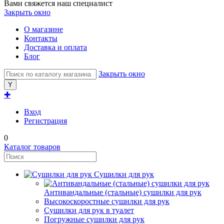
Вами свяжется наш специалист
Закрыть окно
О магазине
Контакты
Доставка и оплата
Блог
Закрыть окно
✚
Вход
Регистрация
0
Каталог товаров
Сушилки для рук
Антивандальные (стальные) сушилки для рук
Высокоскоростные сушилки для рук
Сушилки для рук в туалет
Погружные сушилки для рук