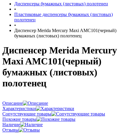
Диспенсеры бумажных (листовых) полотенец
•
Пластиковые диспенсеры бумажных (листовых)
полотенец
•
Диспенсер Merida Mercury Maxi AMC101(черный)
бумажных (листовых) полотенец
Диспенсер Merida Mercury
Maxi AMC101(черный)
бумажных (листовых)
полотенец
Описание
Характеристики
Сопутствующие товары
Похожие товары
Наличие
Отзывы