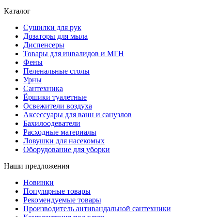
Каталог
Сушилки для рук
Дозаторы для мыла
Диспенсеры
Товары для инвалидов и МГН
Фены
Пеленальные столы
Урны
Сантехника
Ёршики туалетные
Освежители воздуха
Аксессуары для ванн и санузлов
Бахилоодеватели
Расходные материалы
Ловушки для насекомых
Оборудование для уборки
Наши предложения
Новинки
Популярные товары
Рекомендуемые товары
Производитель антивандальной сантехники