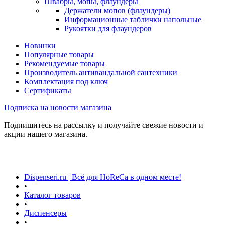
Швабры, мопы, флаундеры
Держатели мопов (флаундеры)
Информационные таблички напольные
Рукоятки для флаундеров
Новинки
Популярные товары
Рекомендуемые товары
Производитель антивандальной сантехники
Комплектация под ключ
Сертификаты
Подписка на новости магазина
Подпишитесь на рассылку и получайте свежие новости и
акции нашего магазина.
Dispenseri.ru | Всё для HoReCa в одном месте!
•
Каталог товаров
•
Диспенсеры
•