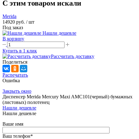
C этим товаром искали
Merida
14920 руб.
/ шт
Под заказ
Нашли дешевле
В корзину
Купить в 1 клик
Рассчитать доставку
Поделиться
Распечатать
Ошибка
Закрыть окно
Диспенсер Merida Mercury Maxi AMC101(черный) бумажных
(листовых) полотенец
Нашли дешевле
Нашли дешевле
Ваше имя
Ваш телефон
*