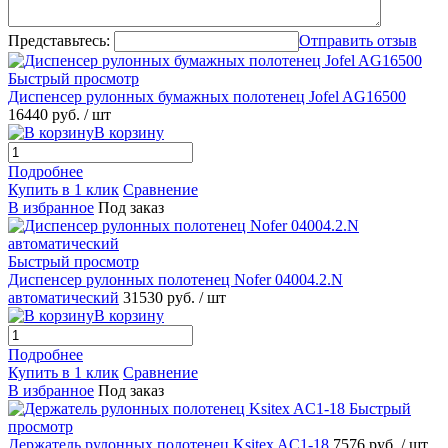
Представьтесь:
Отправить отзыв
Быстрый просмотр
Диспенсер рулонных бумажных полотенец Jofel AG16500
16440 руб.
/ шт
В корзину
Подробнее
Купить в 1 клик
Сравнение
В избранное
Под заказ
Быстрый просмотр
Диспенсер рулонных полотенец Nofer 04004.2.N
автоматический
31530 руб.
/ шт
В корзину
Подробнее
Купить в 1 клик
Сравнение
В избранное
Под заказ
Быстрый
просмотр
Держатель рулонных полотенец Ksitex AC1-18
7576 руб.
/ шт