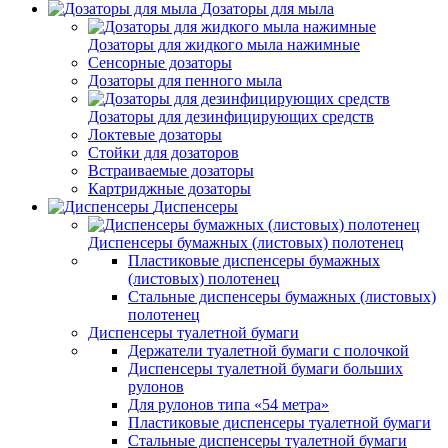
Дозаторы для мыла
Дозаторы для жидкого мыла нажимные
Сенсорные дозаторы
Дозаторы для пенного мыла
Дозаторы для дезинфицирующих средств
Локтевые дозаторы
Стойки для дозаторов
Встраиваемые дозаторы
Картриджные дозаторы
Диспенсеры
Диспенсеры бумажных (листовых) полотенец
Пластиковые диспенсеры бумажных
(листовых) полотенец
Стальные диспенсеры бумажных (листовых)
полотенец
Диспенсеры туалетной бумаги
Держатели туалетной бумаги с полочкой
Диспенсеры туалетной бумаги больших
рулонов
Для рулонов типа «54 метра»
Пластиковые диспенсеры туалетной бумаги
Стальные диспенсеры туалетной бумаги