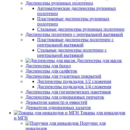
Диспенсеры рулонных полотенец
Автоматические диспенсеры рулонных
полотенец
Пластиковые диспенсеры рулонных
полотенец
Стальные диспенсеры рулонных полотенец
Диспенсеры полотенец с центральной вытяжкой
Пластиковые диспенсеры полотенец с
центральной вытяжкой
Стальные диспенсеры полотенец с
центральной вытяжкой
Диспенсеры для масок
Диспенсеры для бахил
Диспенсеры для салфеток
Диспенсеры для туалетных покрытий
Диспенсеры подкладок 1/2 сложения
Диспенсеры подкладок 1/4 сложения
Диспенсеры для гигиенических пакетиков
Диспенсеры для одноразовых перчаток
Держатели канистр и емкостей
Держатели одноразовых халатов
Товары для инвалидов
и МГН
Поручни для
инвалидов