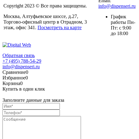
Email:
Copyright 2023 © Все права защищены.
info@dispenseri.ru
Москва, Алтуфьевское шоссе, д.27,
График
Торгово-офисный центр в Отрадном, 3
работы Пн-
этаж, офис 341.
Посмотреть на карте
Пт: с 9:00
до 18:00
Обратная связь
+7 (495) 788-54-29
info@dispenseri.ru
Сравнение
0
Избранное
0
Корзина
0
Купить в один клик
Заполните данные для заказа