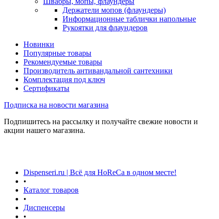
Швабры, мопы, флаундеры
Держатели мопов (флаундеры)
Информационные таблички напольные
Рукоятки для флаундеров
Новинки
Популярные товары
Рекомендуемые товары
Производитель антивандальной сантехники
Комплектация под ключ
Сертификаты
Подписка на новости магазина
Подпишитесь на рассылку и получайте свежие новости и
акции нашего магазина.
Dispenseri.ru | Всё для HoReCa в одном месте!
•
Каталог товаров
•
Диспенсеры
•