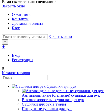
Вами свяжется наш специалист
Закрыть окно
О магазине
Контакты
Доставка и оплата
Блог
Закрыть окно
✚
Вход
Регистрация
0
Каталог товаров
Сушилки для рук
Антивандальные (стальные) сушилки для рук
Высокоскоростные сушилки для рук
Сушилки для рук в туалет
Погружные сушилки для рук