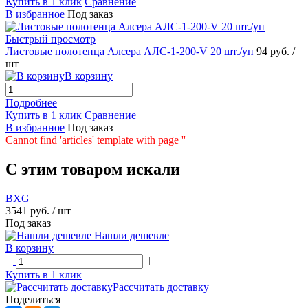
Купить в 1 клик
Сравнение
В избранное
Под заказ
Быстрый просмотр
Листовые полотенца Алсера АЛС-1-200-V 20 шт./уп
94 руб.
/
шт
В корзину
Подробнее
Купить в 1 клик
Сравнение
В избранное
Под заказ
Cannot find 'articles' template with page ''
C этим товаром искали
BXG
3541 руб.
/ шт
Под заказ
Нашли дешевле
В корзину
Купить в 1 клик
Рассчитать доставку
Поделиться