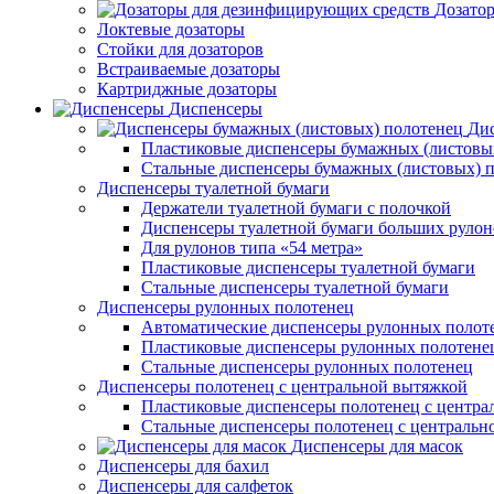
Дозато
Локтевые дозаторы
Стойки для дозаторов
Встраиваемые дозаторы
Картриджные дозаторы
Диспенсеры
Дис
Пластиковые диспенсеры бумажных (листовы
Стальные диспенсеры бумажных (листовых) 
Диспенсеры туалетной бумаги
Держатели туалетной бумаги с полочкой
Диспенсеры туалетной бумаги больших рулон
Для рулонов типа «54 метра»
Пластиковые диспенсеры туалетной бумаги
Стальные диспенсеры туалетной бумаги
Диспенсеры рулонных полотенец
Автоматические диспенсеры рулонных полот
Пластиковые диспенсеры рулонных полотене
Стальные диспенсеры рулонных полотенец
Диспенсеры полотенец с центральной вытяжкой
Пластиковые диспенсеры полотенец с центра
Стальные диспенсеры полотенец с центральн
Диспенсеры для масок
Диспенсеры для бахил
Диспенсеры для салфеток