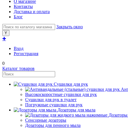
О магазине
Контакты
Доставка и оплата
Блог
Закрыть окно
✚
Вход
Регистрация
0
Каталог товаров
Сушилки для рук
Ант
Высокоскоростные сушилки для рук
Сушилки для рук в туалет
Погружные сушилки для рук
Дозаторы для мыла
Дозаторы
Сенсорные дозаторы
Дозаторы для пенного мыла