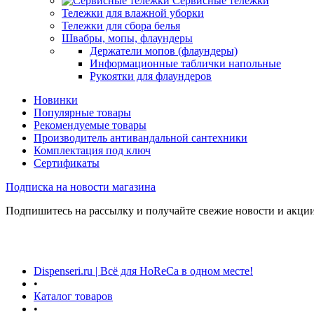
Сервисные тележки
Тележки для влажной уборки
Тележки для сбора белья
Швабры, мопы, флаундеры
Держатели мопов (флаундеры)
Информационные таблички напольные
Рукоятки для флаундеров
Новинки
Популярные товары
Рекомендуемые товары
Производитель антивандальной сантехники
Комплектация под ключ
Сертификаты
Подписка на новости магазина
Подпишитесь на рассылку и получайте свежие новости и акции
Dispenseri.ru | Всё для HoReCa в одном месте!
•
Каталог товаров
•