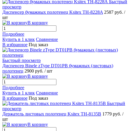
Быстрый
просмотр
Диспенсер бумажных полотенец Ksitex TH-8228A
2587 руб.
/
шт
В корзину
Подробнее
Купить в 1 клик
Сравнение
В избранное
Под заказ
Быстрый просмотр
Диспенсер Binele zType DT01PB бумажных (листовых)
полотенец
2900 руб.
/ шт
В корзину
Подробнее
Купить в 1 клик
Сравнение
В избранное
Под заказ
Быстрый
просмотр
Держатель листовых полотенец Ksitex TH-8135B
1779 руб.
/
шт
В корзину