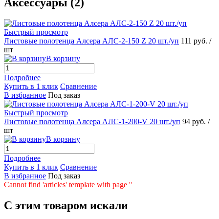
Аксессуары (2)
Быстрый просмотр
Листовые полотенца Алсера АЛС-2-150 Z 20 шт./уп
111 руб.
/
шт
В корзину
Подробнее
Купить в 1 клик
Сравнение
В избранное
Под заказ
Быстрый просмотр
Листовые полотенца Алсера АЛС-1-200-V 20 шт./уп
94 руб.
/
шт
В корзину
Подробнее
Купить в 1 клик
Сравнение
В избранное
Под заказ
Cannot find 'articles' template with page ''
C этим товаром искали