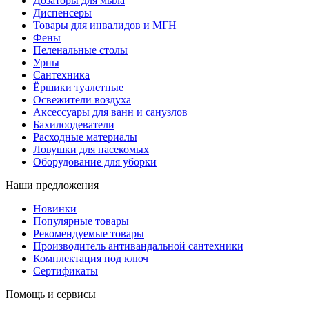
Дозаторы для мыла
Диспенсеры
Товары для инвалидов и МГН
Фены
Пеленальные столы
Урны
Сантехника
Ёршики туалетные
Освежители воздуха
Аксессуары для ванн и санузлов
Бахилоодеватели
Расходные материалы
Ловушки для насекомых
Оборудование для уборки
Наши предложения
Новинки
Популярные товары
Рекомендуемые товары
Производитель антивандальной сантехники
Комплектация под ключ
Сертификаты
Помощь и сервисы