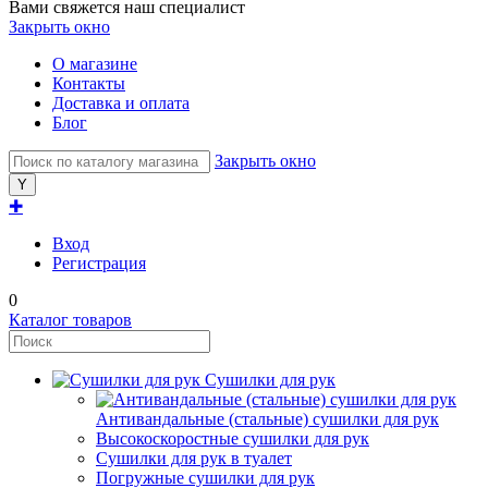
Вами свяжется наш специалист
Закрыть окно
О магазине
Контакты
Доставка и оплата
Блог
Закрыть окно
✚
Вход
Регистрация
0
Каталог товаров
Сушилки для рук
Антивандальные (стальные) сушилки для рук
Высокоскоростные сушилки для рук
Сушилки для рук в туалет
Погружные сушилки для рук