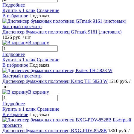
Подробнее
Купить в 1 клик
Сравнение
В избранное
Под заказ
Быстрый просмотр
Диспенсер бумажных полотенец GFmark 9161 (листовых)
1026 руб.
/ шт
В корзину
Подробнее
Купить в 1 клик
Сравнение
В избранное
Под заказ
Быстрый просмотр
Диспенсер бумажных полотенец Ksitex TH-5823 W
1210 руб.
/
шт
В корзину
Подробнее
Купить в 1 клик
Сравнение
В избранное
Под заказ
Быстрый
просмотр
Диспенсер бумажных полотенец BXG-PDV-8528B
1861 руб.
/