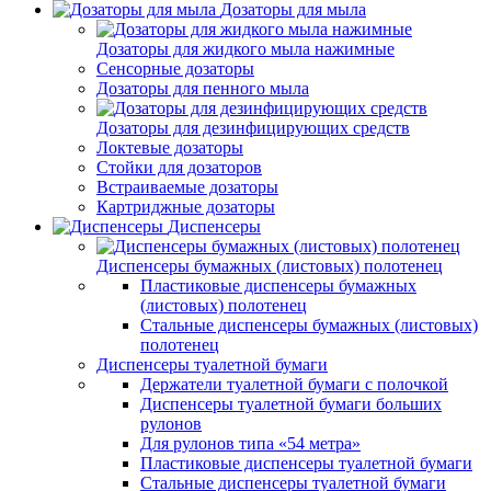
Дозаторы для мыла
Дозаторы для жидкого мыла нажимные
Сенсорные дозаторы
Дозаторы для пенного мыла
Дозаторы для дезинфицирующих средств
Локтевые дозаторы
Стойки для дозаторов
Встраиваемые дозаторы
Картриджные дозаторы
Диспенсеры
Диспенсеры бумажных (листовых) полотенец
Пластиковые диспенсеры бумажных
(листовых) полотенец
Стальные диспенсеры бумажных (листовых)
полотенец
Диспенсеры туалетной бумаги
Держатели туалетной бумаги с полочкой
Диспенсеры туалетной бумаги больших
рулонов
Для рулонов типа «54 метра»
Пластиковые диспенсеры туалетной бумаги
Стальные диспенсеры туалетной бумаги