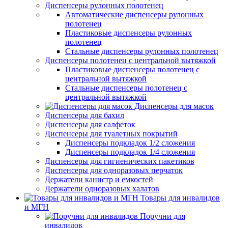
Диспенсеры рулонных полотенец
Автоматические диспенсеры рулонных
полотенец
Пластиковые диспенсеры рулонных
полотенец
Стальные диспенсеры рулонных полотенец
Диспенсеры полотенец с центральной вытяжкой
Пластиковые диспенсеры полотенец с
центральной вытяжкой
Стальные диспенсеры полотенец с
центральной вытяжкой
Диспенсеры для масок
Диспенсеры для бахил
Диспенсеры для салфеток
Диспенсеры для туалетных покрытий
Диспенсеры подкладок 1/2 сложения
Диспенсеры подкладок 1/4 сложения
Диспенсеры для гигиенических пакетиков
Диспенсеры для одноразовых перчаток
Держатели канистр и емкостей
Держатели одноразовых халатов
Товары для инвалидов
и МГН
Поручни для
инвалидов