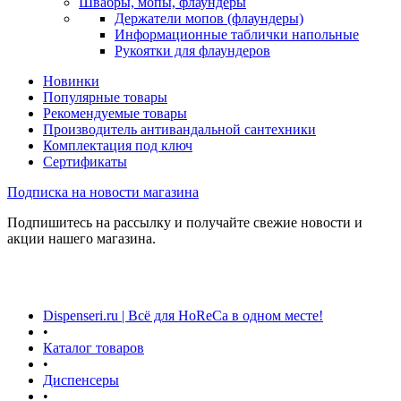
Швабры, мопы, флаундеры
Держатели мопов (флаундеры)
Информационные таблички напольные
Рукоятки для флаундеров
Новинки
Популярные товары
Рекомендуемые товары
Производитель антивандальной сантехники
Комплектация под ключ
Сертификаты
Подписка на новости магазина
Подпишитесь на рассылку и получайте свежие новости и
акции нашего магазина.
Dispenseri.ru | Всё для HoReCa в одном месте!
•
Каталог товаров
•
Диспенсеры
•