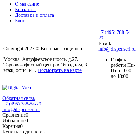
О магазине
Контакты
Доставка и оплата
Блог
+7 (495) 788-54-
29
Email:
Copyright 2023 © Все права защищены.
info@dispenseri.ru
Москва, Алтуфьевское шоссе, д.27,
График
Торгово-офисный центр в Отрадном, 3
работы Пн-
этаж, офис 341.
Посмотреть на карте
Пт: с 9:00
до 18:00
Обратная связь
+7 (495) 788-54-29
info@dispenseri.ru
Сравнение
0
Избранное
0
Корзина
0
Купить в один клик