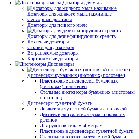
Дозаторы для мыла
Дозаторы для жидкого мыла нажимные
Сенсорные дозаторы
Дозаторы для пенного мыла
Дозаторы для дезинфицирующих средств
Локтевые дозаторы
Стойки для дозаторов
Встраиваемые дозаторы
Картриджные дозаторы
Диспенсеры
Диспенсеры бумажных (листовых) полотенец
Пластиковые диспенсеры бумажных
(листовых) полотенец
Стальные диспенсеры бумажных (листовых)
полотенец
Диспенсеры туалетной бумаги
Держатели туалетной бумаги с полочкой
Диспенсеры туалетной бумаги больших
рулонов
Для рулонов типа «54 метра»
Пластиковые диспенсеры туалетной бумаги
Стальные диспенсеры туалетной бумаги