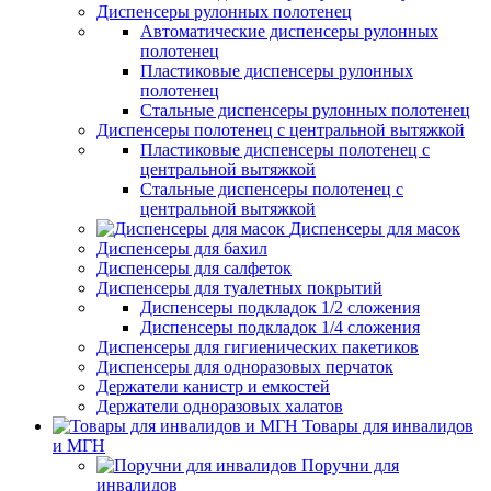
Диспенсеры рулонных полотенец
Автоматические диспенсеры рулонных
полотенец
Пластиковые диспенсеры рулонных
полотенец
Стальные диспенсеры рулонных полотенец
Диспенсеры полотенец с центральной вытяжкой
Пластиковые диспенсеры полотенец с
центральной вытяжкой
Стальные диспенсеры полотенец с
центральной вытяжкой
Диспенсеры для масок
Диспенсеры для бахил
Диспенсеры для салфеток
Диспенсеры для туалетных покрытий
Диспенсеры подкладок 1/2 сложения
Диспенсеры подкладок 1/4 сложения
Диспенсеры для гигиенических пакетиков
Диспенсеры для одноразовых перчаток
Держатели канистр и емкостей
Держатели одноразовых халатов
Товары для инвалидов
и МГН
Поручни для
инвалидов