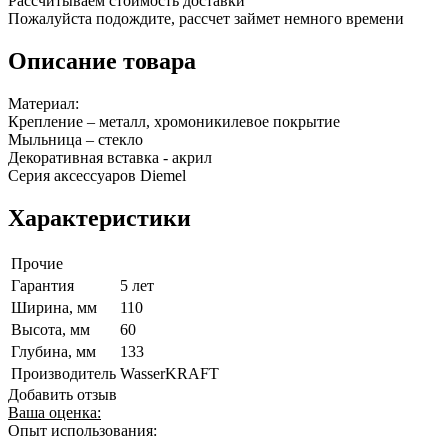
Рассчитываем стоимость доставки
Пожалуйста подождите, рассчет займет немного времени
Описание товара
Материал:
Крепление – металл, хромоникилевое покрытие
Мыльница – стекло
Декоративная вставка - акрил
Серия аксессуаров Diemel
Характеристики
Прочие
Гарантия
5 лет
Ширина, мм
110
Высота, мм
60
Глубина, мм
133
Производитель
WasserKRAFT
Добавить отзыв
Ваша оценка:
Опыт использования: