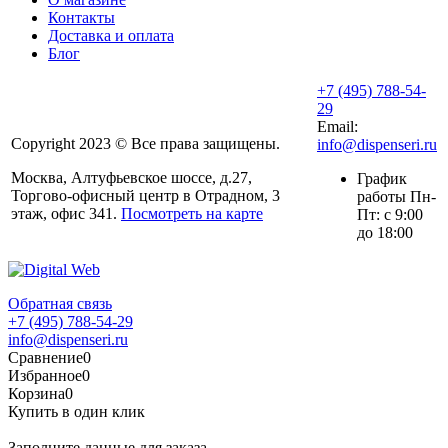
Контакты
Доставка и оплата
Блог
+7 (495) 788-54-
29
Email:
Copyright 2023 © Все права защищены.
info@dispenseri.ru
Москва, Алтуфьевское шоссе, д.27,
График
Торгово-офисный центр в Отрадном, 3
работы Пн-
этаж, офис 341.
Посмотреть на карте
Пт: с 9:00
до 18:00
Обратная связь
+7 (495) 788-54-29
info@dispenseri.ru
Сравнение
0
Избранное
0
Корзина
0
Купить в один клик
Заполните данные для заказа