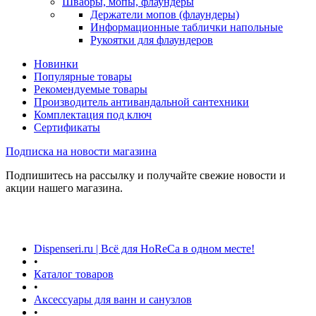
Швабры, мопы, флаундеры
Держатели мопов (флаундеры)
Информационные таблички напольные
Рукоятки для флаундеров
Новинки
Популярные товары
Рекомендуемые товары
Производитель антивандальной сантехники
Комплектация под ключ
Сертификаты
Подписка на новости магазина
Подпишитесь на рассылку и получайте свежие новости и
акции нашего магазина.
Dispenseri.ru | Всё для HoReCa в одном месте!
•
Каталог товаров
•
Аксессуары для ванн и санузлов
•