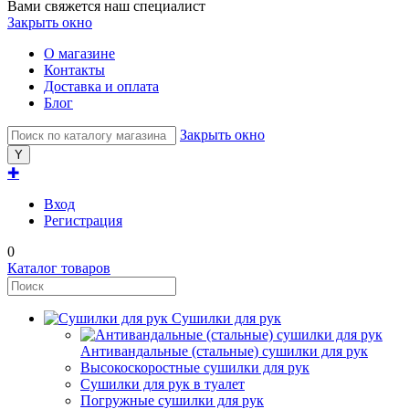
Вами свяжется наш специалист
Закрыть окно
О магазине
Контакты
Доставка и оплата
Блог
Закрыть окно
✚
Вход
Регистрация
0
Каталог товаров
Сушилки для рук
Антивандальные (стальные) сушилки для рук
Высокоскоростные сушилки для рук
Сушилки для рук в туалет
Погружные сушилки для рук