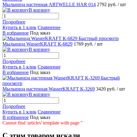
Мыльница настенная ARTWELLE HAR 014
2792 руб.
/ шт
В корзину
Подробнее
Купить в 1 клик
Сравнение
В избранное
Под заказ
Быстрый просмотр
Мыльница WasserKRAFT К-6829
1769 руб.
/ шт
В корзину
Подробнее
Купить в 1 клик
Сравнение
В избранное
Под заказ
Быстрый
просмотр
Мыльница настенная WasserKRAFT К-3269
3420 руб.
/ шт
В корзину
Подробнее
Купить в 1 клик
Сравнение
В избранное
Под заказ
Cannot find 'articles' template with page ''
C этим товаром искали