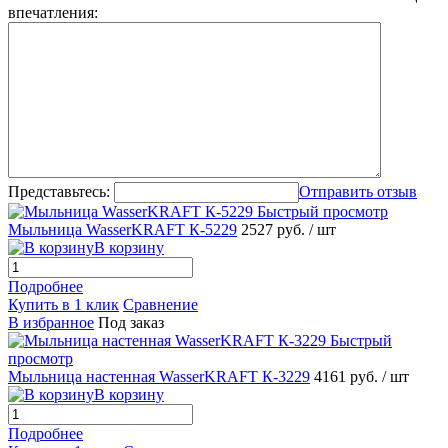
впечатления:
Представьтесь:
Отправить отзыв
Быстрый просмотр
Мыльница WasserKRAFT К-5229
2527 руб.
/ шт
В корзину
Подробнее
Купить в 1 клик
Сравнение
В избранное
Под заказ
Быстрый
просмотр
Мыльница настенная WasserKRAFT К-3229
4161 руб.
/ шт
В корзину
Подробнее