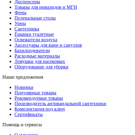
Диспенсеры
Товары для инвалидов и МГН
Фены
Пеленальные столы
Урны
Сантехника
Ёршики туалетные
Освежители воздуха
Аксессуары для ванн и санузлов
Бахилоодеватели
Расходные материалы
Ловушки для насекомых
Оборудование для уборки
Наши предложения
Новинки
Популярные товары
Рекомендуемые товары
Производитель антивандальной сантехники
Комплектация под ключ
Сертификаты
Помощь и сервисы
О магазине