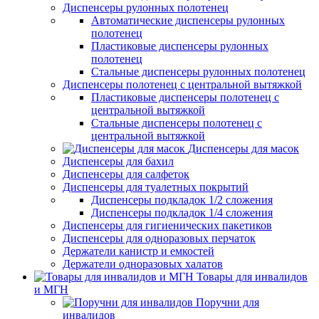
Диспенсеры рулонных полотенец
Автоматические диспенсеры рулонных
полотенец
Пластиковые диспенсеры рулонных
полотенец
Стальные диспенсеры рулонных полотенец
Диспенсеры полотенец с центральной вытяжкой
Пластиковые диспенсеры полотенец с
центральной вытяжкой
Стальные диспенсеры полотенец с
центральной вытяжкой
Диспенсеры для масок
Диспенсеры для бахил
Диспенсеры для салфеток
Диспенсеры для туалетных покрытий
Диспенсеры подкладок 1/2 сложения
Диспенсеры подкладок 1/4 сложения
Диспенсеры для гигиенических пакетиков
Диспенсеры для одноразовых перчаток
Держатели канистр и емкостей
Держатели одноразовых халатов
Товары для инвалидов
и МГН
Поручни для
инвалидов