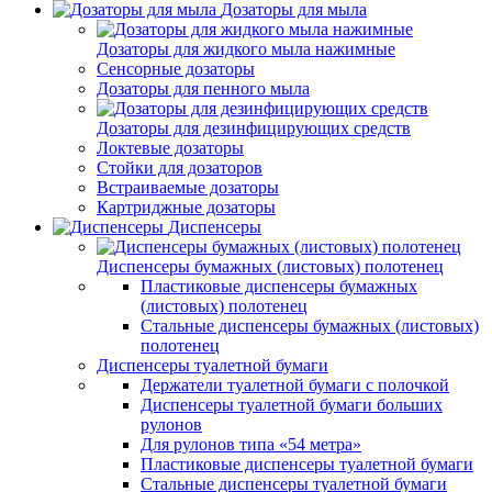
Дозаторы для мыла
Дозаторы для жидкого мыла нажимные
Сенсорные дозаторы
Дозаторы для пенного мыла
Дозаторы для дезинфицирующих средств
Локтевые дозаторы
Стойки для дозаторов
Встраиваемые дозаторы
Картриджные дозаторы
Диспенсеры
Диспенсеры бумажных (листовых) полотенец
Пластиковые диспенсеры бумажных
(листовых) полотенец
Стальные диспенсеры бумажных (листовых)
полотенец
Диспенсеры туалетной бумаги
Держатели туалетной бумаги с полочкой
Диспенсеры туалетной бумаги больших
рулонов
Для рулонов типа «54 метра»
Пластиковые диспенсеры туалетной бумаги
Стальные диспенсеры туалетной бумаги