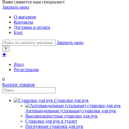
Вами свяжется наш специалист
Закрыть окно
О магазине
Контакты
Доставка и оплата
Блог
Закрыть окно
✚
Вход
Регистрация
0
Каталог товаров
Сушилки для рук
Антивандальные (стальные) сушилки для рук
Высокоскоростные сушилки для рук
Сушилки для рук в туалет
Погружные сушилки для рук