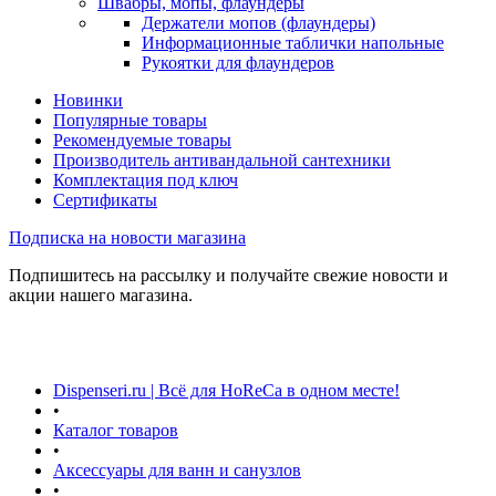
Швабры, мопы, флаундеры
Держатели мопов (флаундеры)
Информационные таблички напольные
Рукоятки для флаундеров
Новинки
Популярные товары
Рекомендуемые товары
Производитель антивандальной сантехники
Комплектация под ключ
Сертификаты
Подписка на новости магазина
Подпишитесь на рассылку и получайте свежие новости и
акции нашего магазина.
Dispenseri.ru | Всё для HoReCa в одном месте!
•
Каталог товаров
•
Аксессуары для ванн и санузлов
•