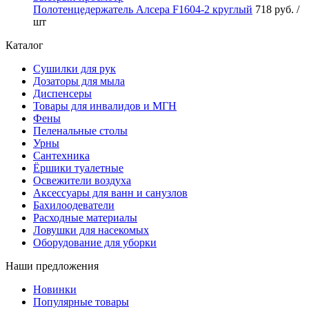
Полотенцедержатель Алсера F1604-2 круглый
718 руб.
/
шт
Каталог
Сушилки для рук
Дозаторы для мыла
Диспенсеры
Товары для инвалидов и МГН
Фены
Пеленальные столы
Урны
Сантехника
Ёршики туалетные
Освежители воздуха
Аксессуары для ванн и санузлов
Бахилоодеватели
Расходные материалы
Ловушки для насекомых
Оборудование для уборки
Наши предложения
Новинки
Популярные товары