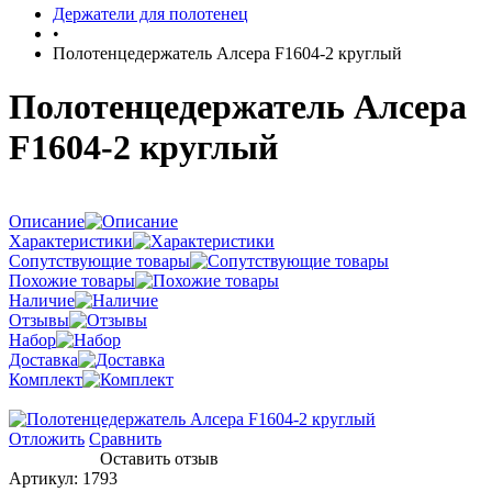
Держатели для полотенец
•
Полотенцедержатель Алсера F1604-2 круглый
Полотенцедержатель Алсера
F1604-2 круглый
Описание
Характеристики
Сопутствующие товары
Похожие товары
Наличие
Отзывы
Набор
Доставка
Комплект
Отложить
Сравнить
Оставить отзыв
Артикул:
1793