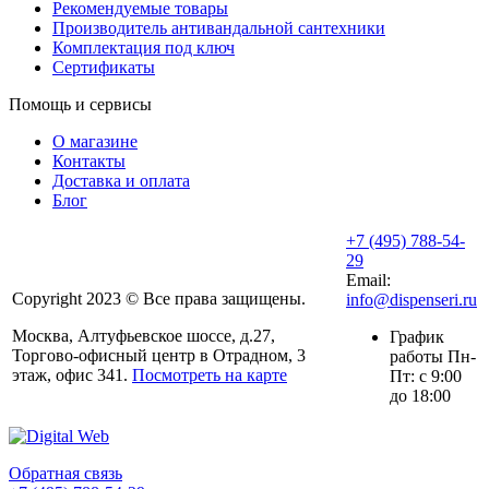
Рекомендуемые товары
Производитель антивандальной сантехники
Комплектация под ключ
Сертификаты
Помощь и сервисы
О магазине
Контакты
Доставка и оплата
Блог
+7 (495) 788-54-
29
Email:
Copyright 2023 © Все права защищены.
info@dispenseri.ru
Москва, Алтуфьевское шоссе, д.27,
График
Торгово-офисный центр в Отрадном, 3
работы Пн-
этаж, офис 341.
Посмотреть на карте
Пт: с 9:00
до 18:00
Обратная связь