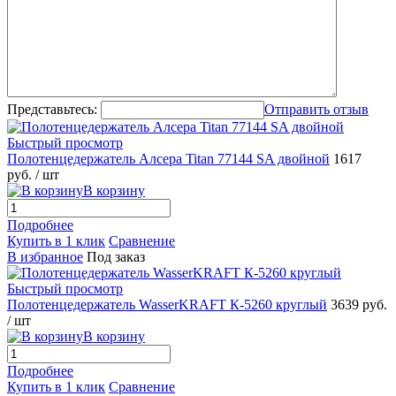
Представьтесь:
Отправить отзыв
Быстрый просмотр
Полотенцедержатель Алсера Titan 77144 SA двойной
1617
руб.
/ шт
В корзину
Подробнее
Купить в 1 клик
Сравнение
В избранное
Под заказ
Быстрый просмотр
Полотенцедержатель WasserKRAFT К-5260 круглый
3639 руб.
/ шт
В корзину
Подробнее
Купить в 1 клик
Сравнение