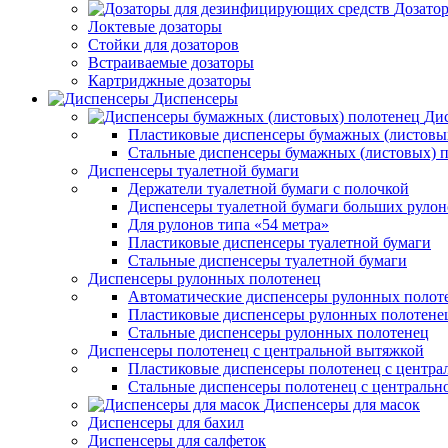
Дозато
Локтевые дозаторы
Стойки для дозаторов
Встраиваемые дозаторы
Картриджные дозаторы
Диспенсеры
Дис
Пластиковые диспенсеры бумажных (листовы
Стальные диспенсеры бумажных (листовых) 
Диспенсеры туалетной бумаги
Держатели туалетной бумаги с полочкой
Диспенсеры туалетной бумаги больших рулон
Для рулонов типа «54 метра»
Пластиковые диспенсеры туалетной бумаги
Стальные диспенсеры туалетной бумаги
Диспенсеры рулонных полотенец
Автоматические диспенсеры рулонных полот
Пластиковые диспенсеры рулонных полотене
Стальные диспенсеры рулонных полотенец
Диспенсеры полотенец с центральной вытяжкой
Пластиковые диспенсеры полотенец с центра
Стальные диспенсеры полотенец с центральн
Диспенсеры для масок
Диспенсеры для бахил
Диспенсеры для салфеток