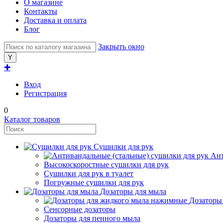
О магазине
Контакты
Доставка и оплата
Блог
Закрыть окно
✚
Вход
Регистрация
0
Каталог товаров
Сушилки для рук
Ант
Высокоскоростные сушилки для рук
Сушилки для рук в туалет
Погружные сушилки для рук
Дозаторы для мыла
Дозаторы
Сенсорные дозаторы
Дозаторы для пенного мыла