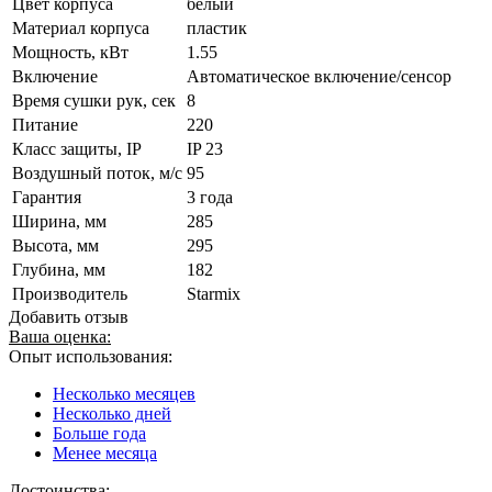
Цвет корпуса
белый
Материал корпуса
пластик
Мощность, кВт
1.55
Включение
Автоматическое включение/сенсор
Время сушки рук, сек
8
Питание
220
Класс защиты, IP
IP 23
Воздушный поток, м/с
95
Гарантия
3 года
Ширина, мм
285
Высота, мм
295
Глубина, мм
182
Производитель
Starmix
Добавить отзыв
Ваша оценка:
Опыт использования:
Несколько месяцев
Несколько дней
Больше года
Менее месяца
Достоинства: