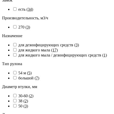
Замок
есть
(34)
Производительность, м3/ч
270
(3)
Назначение
для дезинфицирующих средств
(3)
для жидкого мыла
(17)
для жидкого мыла / дезинфицирующих средств
(1)
Тип рулона
54 м
(5)
большой
(7)
Диаметр втулки, мм
30-60
(2)
38
(2)
50
(3)