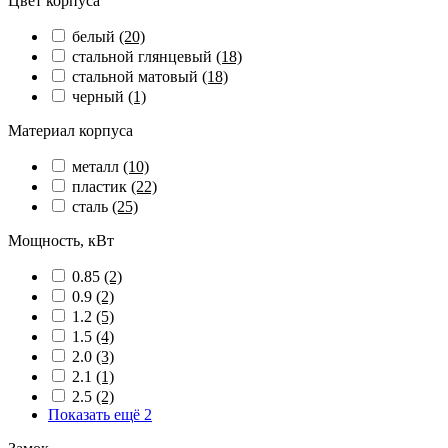
Цвет корпуса
белый
(20)
стальной глянцевый
(18)
стальной матовый
(18)
черный
(1)
Материал корпуса
металл
(10)
пластик
(22)
сталь
(25)
Мощность, кВт
0.85
(2)
0.9
(2)
1.2
(5)
1.5
(4)
2.0
(3)
2.1
(1)
2.5
(2)
Показать ещё 2