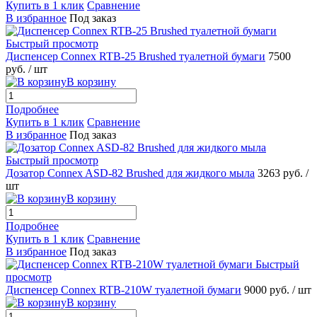
Купить в 1 клик
Сравнение
В избранное
Под заказ
Быстрый просмотр
Диспенсер Connex RTB-25 Brushed туалетной бумаги
7500
руб.
/ шт
В корзину
Подробнее
Купить в 1 клик
Сравнение
В избранное
Под заказ
Быстрый просмотр
Дозатор Connex ASD-82 Brushed для жидкого мыла
3263 руб.
/
шт
В корзину
Подробнее
Купить в 1 клик
Сравнение
В избранное
Под заказ
Быстрый
просмотр
Диспенсер Connex RTB-210W туалетной бумаги
9000 руб.
/ шт
В корзину