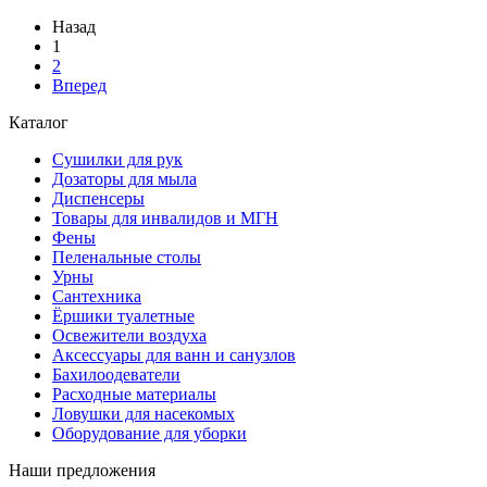
Назад
1
2
Вперед
Каталог
Сушилки для рук
Дозаторы для мыла
Диспенсеры
Товары для инвалидов и МГН
Фены
Пеленальные столы
Урны
Сантехника
Ёршики туалетные
Освежители воздуха
Аксессуары для ванн и санузлов
Бахилоодеватели
Расходные материалы
Ловушки для насекомых
Оборудование для уборки
Наши предложения