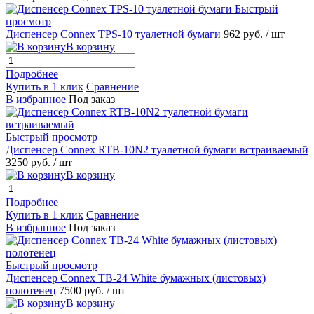
Быстрый
просмотр
Диспенсер Connex TPS-10 туалетной бумаги
962 руб.
/ шт
В корзину
Подробнее
Купить в 1 клик
Сравнение
В избранное
Под заказ
Быстрый просмотр
Диспенсер Connex RTB-10N2 туалетной бумаги встраиваемый
3250 руб.
/ шт
В корзину
Подробнее
Купить в 1 клик
Сравнение
В избранное
Под заказ
Быстрый просмотр
Диспенсер Connex TB-24 White бумажных (листовых)
полотенец
7500 руб.
/ шт
В корзину