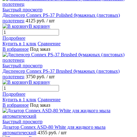
Быстрый просмотр
Диспенсер Connex PS-37 Polished бумажных (листовых)
полотенец
4125 руб.
/ шт
В корзину
Подробнее
Купить в 1 клик
Сравнение
В избранное
Под заказ
Быстрый просмотр
Диспенсер Connex PS-37 Brushed бумажных (листовых)
полотенец
3750 руб.
/ шт
В корзину
Подробнее
Купить в 1 клик
Сравнение
В избранное
Под заказ
Быстрый просмотр
Дозатор Connex ASD-80 White для жидкого мыла
автоматический
4355 руб.
/ шт