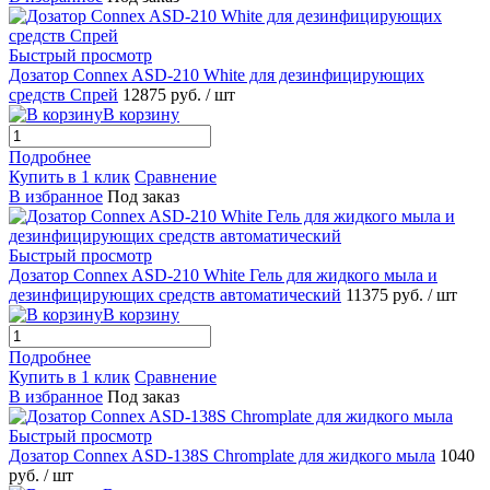
Быстрый просмотр
Дозатор Connex ASD-210 White для дезинфицирующих
средств Спрей
12875 руб.
/ шт
В корзину
Подробнее
Купить в 1 клик
Сравнение
В избранное
Под заказ
Быстрый просмотр
Дозатор Connex ASD-210 White Гель для жидкого мыла и
дезинфицирующих средств автоматический
11375 руб.
/ шт
В корзину
Подробнее
Купить в 1 клик
Сравнение
В избранное
Под заказ
Быстрый просмотр
Дозатор Connex ASD-138S Chromplate для жидкого мыла
1040
руб.
/ шт