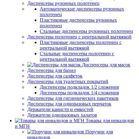
Диспенсеры рулонных полотенец
Автоматические диспенсеры рулонных
полотенец
Пластиковые диспенсеры рулонных
полотенец
Стальные диспенсеры рулонных полотенец
Диспенсеры полотенец с центральной вытяжкой
Пластиковые диспенсеры полотенец с
центральной вытяжкой
Стальные диспенсеры полотенец с
центральной вытяжкой
Диспенсеры для масок
Диспенсеры для бахил
Диспенсеры для салфеток
Диспенсеры для туалетных покрытий
Диспенсеры подкладок 1/2 сложения
Диспенсеры подкладок 1/4 сложения
Диспенсеры для гигиенических пакетиков
Диспенсеры для одноразовых перчаток
Держатели канистр и емкостей
Держатели одноразовых халатов
Товары для инвалидов
и МГН
Поручни для
инвалидов