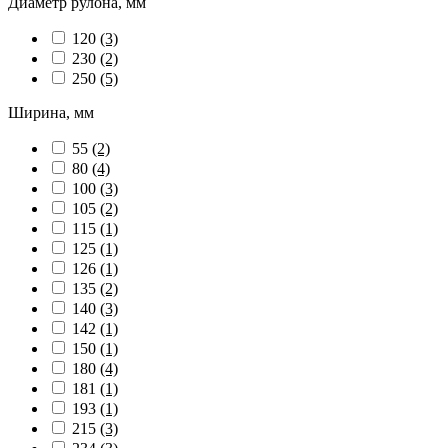
Диаметр рулона, мм
120
(3)
230
(2)
250
(5)
Ширина, мм
55
(2)
80
(4)
100
(3)
105
(2)
115
(1)
125
(1)
126
(1)
135
(2)
140
(3)
142
(1)
150
(1)
180
(4)
181
(1)
193
(1)
215
(3)