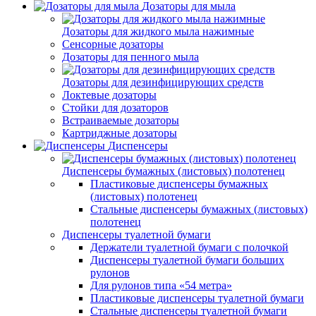
Дозаторы для мыла
Дозаторы для жидкого мыла нажимные
Сенсорные дозаторы
Дозаторы для пенного мыла
Дозаторы для дезинфицирующих средств
Локтевые дозаторы
Стойки для дозаторов
Встраиваемые дозаторы
Картриджные дозаторы
Диспенсеры
Диспенсеры бумажных (листовых) полотенец
Пластиковые диспенсеры бумажных
(листовых) полотенец
Стальные диспенсеры бумажных (листовых)
полотенец
Диспенсеры туалетной бумаги
Держатели туалетной бумаги с полочкой
Диспенсеры туалетной бумаги больших
рулонов
Для рулонов типа «54 метра»
Пластиковые диспенсеры туалетной бумаги
Стальные диспенсеры туалетной бумаги