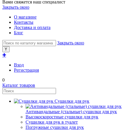
Вами свяжется наш специалист
Закрыть окно
О магазине
Контакты
Доставка и оплата
Блог
Закрыть окно
✚
Вход
Регистрация
0
Каталог товаров
Сушилки для рук
Антивандальные (стальные) сушилки для рук
Высокоскоростные сушилки для рук
Сушилки для рук в туалет
Погружные сушилки для рук