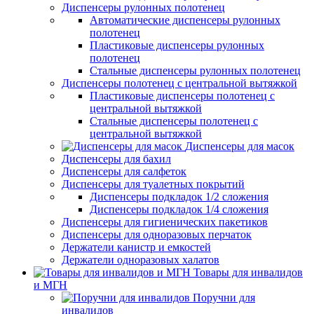
Диспенсеры рулонных полотенец
Автоматические диспенсеры рулонных
полотенец
Пластиковые диспенсеры рулонных
полотенец
Стальные диспенсеры рулонных полотенец
Диспенсеры полотенец с центральной вытяжкой
Пластиковые диспенсеры полотенец с
центральной вытяжкой
Стальные диспенсеры полотенец с
центральной вытяжкой
Диспенсеры для масок
Диспенсеры для бахил
Диспенсеры для салфеток
Диспенсеры для туалетных покрытий
Диспенсеры подкладок 1/2 сложения
Диспенсеры подкладок 1/4 сложения
Диспенсеры для гигиенических пакетиков
Диспенсеры для одноразовых перчаток
Держатели канистр и емкостей
Держатели одноразовых халатов
Товары для инвалидов
и МГН
Поручни для
инвалидов