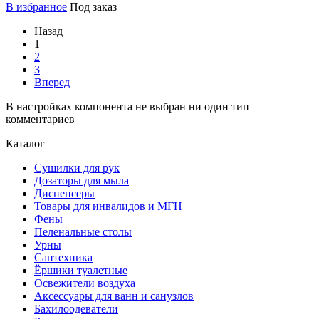
В избранное
Под заказ
Назад
1
2
3
Вперед
В настройках компонента не выбран ни один тип
комментариев
Каталог
Сушилки для рук
Дозаторы для мыла
Диспенсеры
Товары для инвалидов и МГН
Фены
Пеленальные столы
Урны
Сантехника
Ёршики туалетные
Освежители воздуха
Аксессуары для ванн и санузлов
Бахилоодеватели