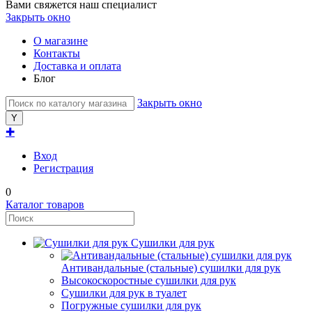
Вами свяжется наш специалист
Закрыть окно
О магазине
Контакты
Доставка и оплата
Блог
Закрыть окно
✚
Вход
Регистрация
0
Каталог товаров
Сушилки для рук
Антивандальные (стальные) сушилки для рук
Высокоскоростные сушилки для рук
Сушилки для рук в туалет
Погружные сушилки для рук