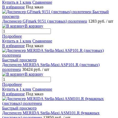
Купить в 1 клик
Сравнение
В избранное
Под заказ
Быстрый
просмотр
Диспенсер GFmark 9151 (листовых) полотенец
1283 руб.
/ шт
В корзину
Подробнее
Купить в 1 клик
Сравнение
В избранное
Под заказ
Быстрый просмотр
Диспенсер MERIDA Stella-Maxi ASP101.R (листовых)
полотенец
30424 руб.
/ шт
В корзину
Подробнее
Купить в 1 клик
Сравнение
В избранное
Под заказ
Быстрый просмотр
Диспенсер MERIDA Stella-Maxi ASM101.R бумажных
(листовых) полотенец
13850 руб.
/ шт