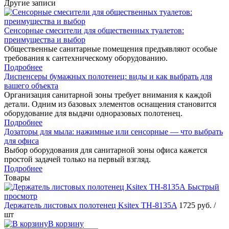
Другие записи
Сенсорные смесители для общественных туалетов:
преимущества и выбор
Общественные санитарные помещения предъявляют особые
требования к сантехническому оборудованию.
Подробнее
Диспенсеры бумажных полотенец: виды и как выбрать для
вашего объекта
Организация санитарной зоны требует внимания к каждой
детали. Одним из базовых элементов оснащения становится
оборудование для выдачи одноразовых полотенец.
Подробнее
Дозаторы для мыла: нажимные или сенсорные — что выбрать
для офиса
Выбор оборудования для санитарной зоны офиса кажется
простой задачей только на первый взгляд.
Подробнее
Товары
Быстрый
просмотр
Держатель листовых полотенец Ksitex TH-8135A
1725 руб.
/
шт
В корзину