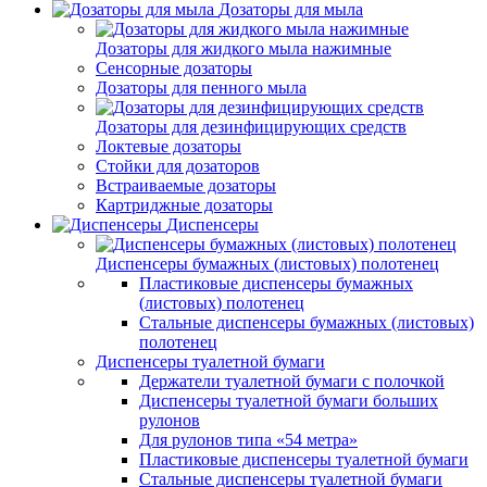
Дозаторы для мыла
Дозаторы для жидкого мыла нажимные
Сенсорные дозаторы
Дозаторы для пенного мыла
Дозаторы для дезинфицирующих средств
Локтевые дозаторы
Стойки для дозаторов
Встраиваемые дозаторы
Картриджные дозаторы
Диспенсеры
Диспенсеры бумажных (листовых) полотенец
Пластиковые диспенсеры бумажных
(листовых) полотенец
Стальные диспенсеры бумажных (листовых)
полотенец
Диспенсеры туалетной бумаги
Держатели туалетной бумаги с полочкой
Диспенсеры туалетной бумаги больших
рулонов
Для рулонов типа «54 метра»
Пластиковые диспенсеры туалетной бумаги
Стальные диспенсеры туалетной бумаги