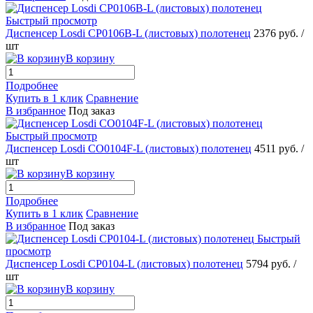
Быстрый просмотр
Диспенсер Losdi CP0106B-L (листовых) полотенец
2376 руб.
/
шт
В корзину
Подробнее
Купить в 1 клик
Сравнение
В избранное
Под заказ
Быстрый просмотр
Диспенсер Losdi CO0104F-L (листовых) полотенец
4511 руб.
/
шт
В корзину
Подробнее
Купить в 1 клик
Сравнение
В избранное
Под заказ
Быстрый
просмотр
Диспенсер Losdi CP0104-L (листовых) полотенец
5794 руб.
/
шт
В корзину