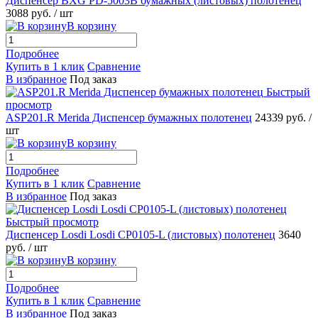
Диспенсер BXG PD-5003B бумажных (листовых) полотенец
3088 руб.
/ шт
В корзину
Подробнее
Купить в 1 клик
Сравнение
В избранное
Под заказ
Быстрый
просмотр
ASP201.R Merida Диспенсер бумажных полотенец
24339 руб.
/
шт
В корзину
Подробнее
Купить в 1 клик
Сравнение
В избранное
Под заказ
Быстрый просмотр
Диспенсер Losdi Losdi CP0105-L (листовых) полотенец
3640
руб.
/ шт
В корзину
Подробнее
Купить в 1 клик
Сравнение
В избранное
Под заказ