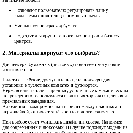
Рычажные модели
Позволяют пользователю регулировать длину
выдаваемых полотенец с помощью рычага.
Уменьшают перерасход бумаги.
Подходят для крупных торговых центров и бизнес-
центров.
2. Материалы корпуса: что выбрать?
Диспенсеры бумажных (листовых) полотенец могут быть
изготовлены из:
Пластика – лёгкие, доступные по цене, подходят для
установки в туалетных комнатах и фуд-кортах.
Нержавеющей стали – прочные, устойчивые к механическим
повреждениям, используются в элитных торговых центрах и
премиальных заведениях.
Алюминия – компромиссный вариант между пластиком и
нержавейкой, отличается лёгкостью и долговечностью.
При выборе стоит учитывать дизайн интерьера. Например,
для современных и люксовых ТЦ лучше подойдут модели из
металла, а для стандартных общественных зон достаточно