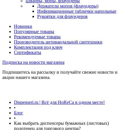
Швабры, мопы, флаундеры
Держатели мопов (флаундеры)
Информационные таблички напольные
Рукоятки для флаундеров
Новинки
Популярные товары
Рекомендуемые товары
Производитель антивандальной сантехники
Комплектация под ключ
Сертификаты
Подписка на новости магазина
Подпишитесь на рассылку и получайте свежие новости и
акции нашего магазина.
Dispenseri.ru | Всё для HoReCa в одном месте!
•
Блог
•
Как выбрать диспенсеры бумажных (листовых)
полотенец для торгового центра?