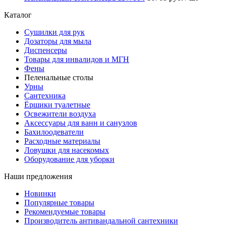
Каталог
Сушилки для рук
Дозаторы для мыла
Диспенсеры
Товары для инвалидов и МГН
Фены
Пеленальные столы
Урны
Сантехника
Ёршики туалетные
Освежители воздуха
Аксессуары для ванн и санузлов
Бахилоодеватели
Расходные материалы
Ловушки для насекомых
Оборудование для уборки
Наши предложения
Новинки
Популярные товары
Рекомендуемые товары
Производитель антивандальной сантехники