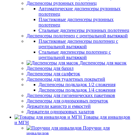
Диспенсеры рулонных полотенец
Автоматические диспенсеры рулонных
полотенец
Пластиковые диспенсеры рулонных
полотенец
Стальные диспенсеры рулонных полотенец
Диспенсеры полотенец с центральной вытяжкой
Пластиковые диспенсеры полотенец с
центральной вытяжкой
Стальные диспенсеры полотенец с
центральной вытяжкой
Диспенсеры для масок
Диспенсеры для бахил
Диспенсеры для салфеток
Диспенсеры для туалетных покрытий
Диспенсеры подкладок 1/2 сложения
Диспенсеры подкладок 1/4 сложения
Диспенсеры для гигиенических пакетиков
Диспенсеры для одноразовых перчаток
Держатели канистр и емкостей
Держатели одноразовых халатов
Товары для инвалидов
и МГН
Поручни для
инвалидов