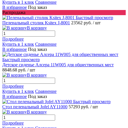
Купить в 1 клик
Сравнение
В избранное
Под заказ
Распродажа
Быстрый просмотр
Пеленальный столик Ksitex J-8001
23562 руб.
/ шт
В корзину
Подробнее
Купить в 1 клик
Сравнение
В избранное
Под заказ
Быстрый просмотр
Детское сиденье Алсера 11W005 для общественных мест
8848.68 руб.
/ шт
В корзину
Подробнее
Купить в 1 клик
Сравнение
В избранное
Под заказ
Быстрый просмотр
Стол пеленальный Jofel AY11000
57293 руб.
/ шт
В корзину
Подробнее