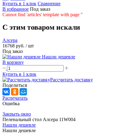
Купить в 1 клик
Сравнение
В избранное
Под заказ
Cannot find 'articles' template with page ''
C этим товаром искали
Алсера
16768 руб.
/ шт
Под заказ
Нашли дешевле
В корзину
Купить в 1 клик
Рассчитать доставку
Поделиться
Распечатать
Ошибка
Закрыть окно
Пеленальный стол Алсера 11W004
Нашли дешевле
Нашли дешевле