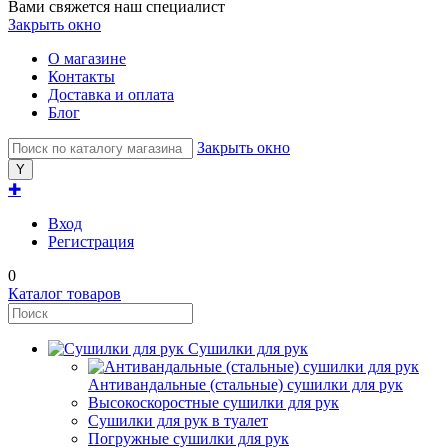
Вами свяжется наш специалист
Закрыть окно
О магазине
Контакты
Доставка и оплата
Блог
Закрыть окно
✚
Вход
Регистрация
0
Каталог товаров
Сушилки для рук
Антивандальные (стальные) сушилки для рук
Высокоскоростные сушилки для рук
Сушилки для рук в туалет
Погружные сушилки для рук