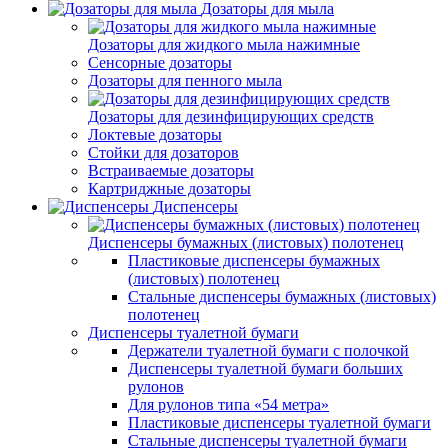
Дозаторы для мыла
Дозаторы для жидкого мыла нажимные
Сенсорные дозаторы
Дозаторы для пенного мыла
Дозаторы для дезинфицирующих средств
Локтевые дозаторы
Стойки для дозаторов
Встраиваемые дозаторы
Картриджные дозаторы
Диспенсеры
Диспенсеры бумажных (листовых) полотенец
Пластиковые диспенсеры бумажных
(листовых) полотенец
Стальные диспенсеры бумажных (листовых)
полотенец
Диспенсеры туалетной бумаги
Держатели туалетной бумаги с полочкой
Диспенсеры туалетной бумаги больших
рулонов
Для рулонов типа «54 метра»
Пластиковые диспенсеры туалетной бумаги
Стальные диспенсеры туалетной бумаги