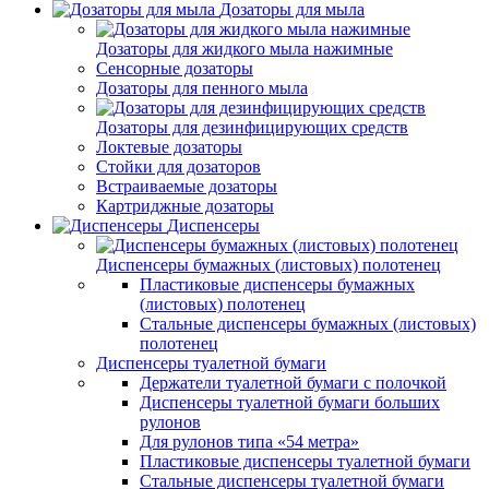
Дозаторы для мыла
Дозаторы для жидкого мыла нажимные
Сенсорные дозаторы
Дозаторы для пенного мыла
Дозаторы для дезинфицирующих средств
Локтевые дозаторы
Стойки для дозаторов
Встраиваемые дозаторы
Картриджные дозаторы
Диспенсеры
Диспенсеры бумажных (листовых) полотенец
Пластиковые диспенсеры бумажных
(листовых) полотенец
Стальные диспенсеры бумажных (листовых)
полотенец
Диспенсеры туалетной бумаги
Держатели туалетной бумаги с полочкой
Диспенсеры туалетной бумаги больших
рулонов
Для рулонов типа «54 метра»
Пластиковые диспенсеры туалетной бумаги
Стальные диспенсеры туалетной бумаги