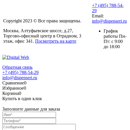
+7 (495) 788-54-
29
Email:
Copyright 2023 © Все права защищены.
info@dispenseri.ru
Москва, Алтуфьевское шоссе, д.27,
График
Торгово-офисный центр в Отрадном, 3
работы Пн-
этаж, офис 341.
Посмотреть на карте
Пт: с 9:00
до 18:00
Обратная связь
+7 (495) 788-54-29
info@dispenseri.ru
Сравнение
0
Избранное
0
Корзина
0
Купить в один клик
Заполните данные для заказа