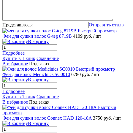
Представьтесь:
Отправить отзыв
Быстрый просмотр
Фен для сушки волос G-teg 8719B
4109 руб.
/ шт
В корзину
Подробнее
Купить в 1 клик
Сравнение
В избранное
Под заказ
Быстрый просмотр
Фен для волос Mediclnics SC0010
6780 руб.
/ шт
В корзину
Подробнее
Купить в 1 клик
Сравнение
В избранное
Под заказ
Быстрый
просмотр
Фен для сушки волос Connex HAD 120-18A
3750 руб.
/ шт
В корзину