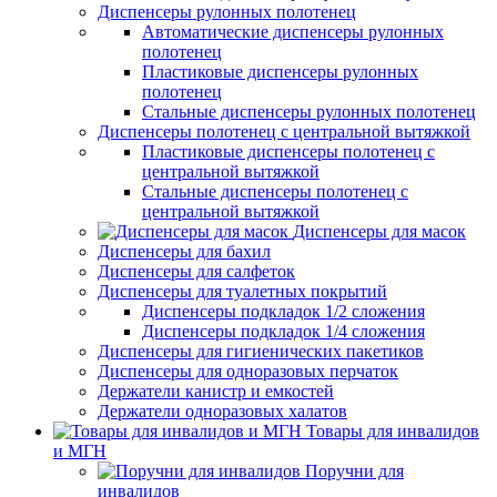
Диспенсеры рулонных полотенец
Автоматические диспенсеры рулонных
полотенец
Пластиковые диспенсеры рулонных
полотенец
Стальные диспенсеры рулонных полотенец
Диспенсеры полотенец с центральной вытяжкой
Пластиковые диспенсеры полотенец с
центральной вытяжкой
Стальные диспенсеры полотенец с
центральной вытяжкой
Диспенсеры для масок
Диспенсеры для бахил
Диспенсеры для салфеток
Диспенсеры для туалетных покрытий
Диспенсеры подкладок 1/2 сложения
Диспенсеры подкладок 1/4 сложения
Диспенсеры для гигиенических пакетиков
Диспенсеры для одноразовых перчаток
Держатели канистр и емкостей
Держатели одноразовых халатов
Товары для инвалидов
и МГН
Поручни для
инвалидов