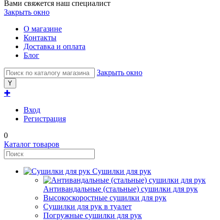
Вами свяжется наш специалист
Закрыть окно
О магазине
Контакты
Доставка и оплата
Блог
Закрыть окно
✚
Вход
Регистрация
0
Каталог товаров
Сушилки для рук
Антивандальные (стальные) сушилки для рук
Высокоскоростные сушилки для рук
Сушилки для рук в туалет
Погружные сушилки для рук