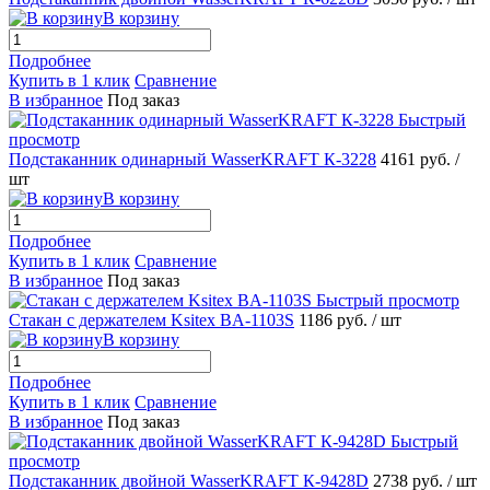
В корзину
Подробнее
Купить в 1 клик
Сравнение
В избранное
Под заказ
Быстрый
просмотр
Подстаканник одинарный WasserKRAFT К-3228
4161 руб.
/
шт
В корзину
Подробнее
Купить в 1 клик
Сравнение
В избранное
Под заказ
Быстрый просмотр
Стакан с держателем Ksitex BA-1103S
1186 руб.
/ шт
В корзину
Подробнее
Купить в 1 клик
Сравнение
В избранное
Под заказ
Быстрый
просмотр
Подстаканник двойной WasserKRAFT К-9428D
2738 руб.
/ шт