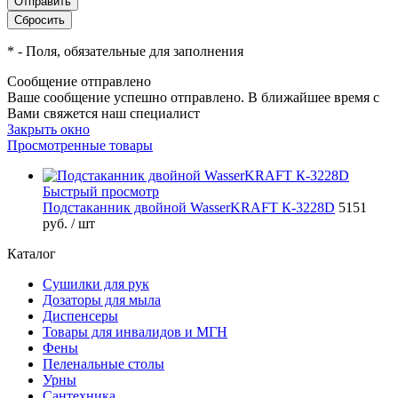
*
- Поля, обязательные для заполнения
Сообщение отправлено
Ваше сообщение успешно отправлено. В ближайшее время с
Вами свяжется наш специалист
Закрыть окно
Просмотренные товары
Быстрый просмотр
Подстаканник двойной WasserKRAFT К-3228D
5151
руб.
/ шт
Каталог
Сушилки для рук
Дозаторы для мыла
Диспенсеры
Товары для инвалидов и МГН
Фены
Пеленальные столы
Урны
Сантехника