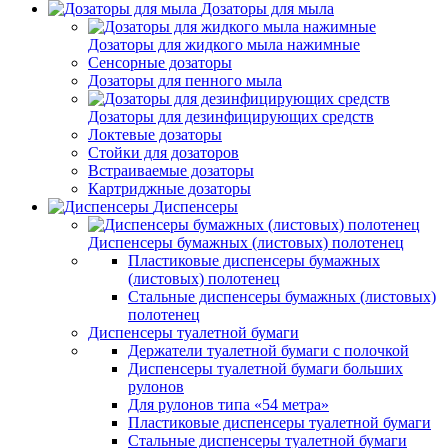
Дозаторы для мыла
Дозаторы для жидкого мыла нажимные
Сенсорные дозаторы
Дозаторы для пенного мыла
Дозаторы для дезинфицирующих средств
Локтевые дозаторы
Стойки для дозаторов
Встраиваемые дозаторы
Картриджные дозаторы
Диспенсеры
Диспенсеры бумажных (листовых) полотенец
Пластиковые диспенсеры бумажных
(листовых) полотенец
Стальные диспенсеры бумажных (листовых)
полотенец
Диспенсеры туалетной бумаги
Держатели туалетной бумаги с полочкой
Диспенсеры туалетной бумаги больших
рулонов
Для рулонов типа «54 метра»
Пластиковые диспенсеры туалетной бумаги
Стальные диспенсеры туалетной бумаги