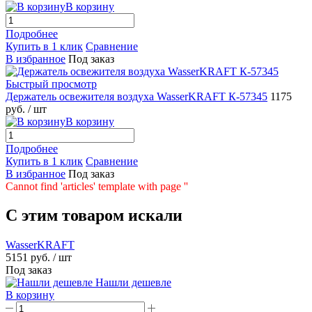
В корзину
Подробнее
Купить в 1 клик
Сравнение
В избранное
Под заказ
Быстрый просмотр
Держатель освежителя воздуха WasserKRAFT К-57345
1175
руб.
/ шт
В корзину
Подробнее
Купить в 1 клик
Сравнение
В избранное
Под заказ
Cannot find 'articles' template with page ''
C этим товаром искали
WasserKRAFT
5151 руб.
/ шт
Под заказ
Нашли дешевле
В корзину