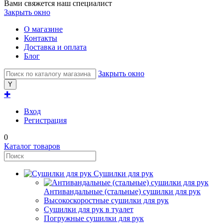
Вами свяжется наш специалист
Закрыть окно
О магазине
Контакты
Доставка и оплата
Блог
Закрыть окно
✚
Вход
Регистрация
0
Каталог товаров
Сушилки для рук
Антивандальные (стальные) сушилки для рук
Высокоскоростные сушилки для рук
Сушилки для рук в туалет
Погружные сушилки для рук