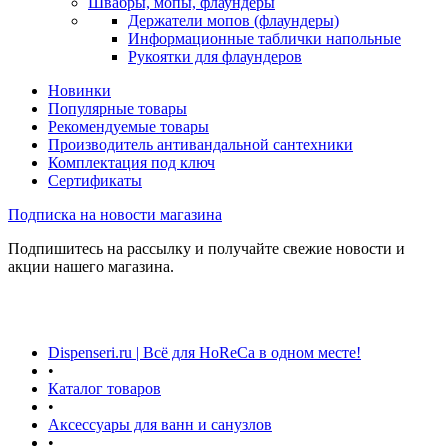
Швабры, мопы, флаундеры
Держатели мопов (флаундеры)
Информационные таблички напольные
Рукоятки для флаундеров
Новинки
Популярные товары
Рекомендуемые товары
Производитель антивандальной сантехники
Комплектация под ключ
Сертификаты
Подписка на новости магазина
Подпишитесь на рассылку и получайте свежие новости и
акции нашего магазина.
Dispenseri.ru | Всё для HoReCa в одном месте!
•
Каталог товаров
•
Аксессуары для ванн и санузлов
•