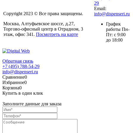
29
Email:
Copyright 2023 © Все права защищены.
info@dispenseri.ru
Москва, Алтуфьевское шоссе, д.27,
График
Торгово-офисный центр в Отрадном, 3
работы Пн-
этаж, офис 341.
Посмотреть на карте
Пт: с 9:00
до 18:00
Обратная связь
+7 (495) 788-54-29
info@dispenseri.ru
Сравнение
0
Избранное
0
Корзина
0
Купить в один клик
Заполните данные для заказа