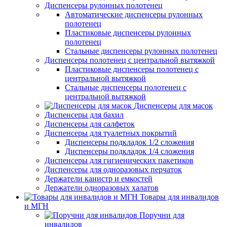
Диспенсеры рулонных полотенец
Автоматические диспенсеры рулонных
полотенец
Пластиковые диспенсеры рулонных
полотенец
Стальные диспенсеры рулонных полотенец
Диспенсеры полотенец с центральной вытяжкой
Пластиковые диспенсеры полотенец с
центральной вытяжкой
Стальные диспенсеры полотенец с
центральной вытяжкой
Диспенсеры для масок
Диспенсеры для бахил
Диспенсеры для салфеток
Диспенсеры для туалетных покрытий
Диспенсеры подкладок 1/2 сложения
Диспенсеры подкладок 1/4 сложения
Диспенсеры для гигиенических пакетиков
Диспенсеры для одноразовых перчаток
Держатели канистр и емкостей
Держатели одноразовых халатов
Товары для инвалидов
и МГН
Поручни для
инвалидов