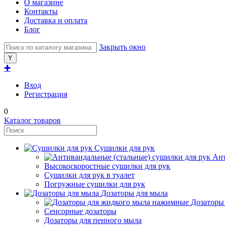
О магазине
Контакты
Доставка и оплата
Блог
Закрыть окно
✚
Вход
Регистрация
0
Каталог товаров
Сушилки для рук
Ант
Высокоскоростные сушилки для рук
Сушилки для рук в туалет
Погружные сушилки для рук
Дозаторы для мыла
Дозаторы
Сенсорные дозаторы
Дозаторы для пенного мыла