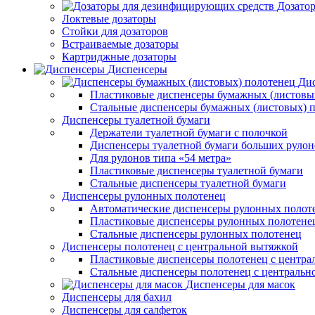
Дозато
Локтевые дозаторы
Стойки для дозаторов
Встраиваемые дозаторы
Картриджные дозаторы
Диспенсеры
Дис
Пластиковые диспенсеры бумажных (листовы
Стальные диспенсеры бумажных (листовых) 
Диспенсеры туалетной бумаги
Держатели туалетной бумаги с полочкой
Диспенсеры туалетной бумаги больших рулон
Для рулонов типа «54 метра»
Пластиковые диспенсеры туалетной бумаги
Стальные диспенсеры туалетной бумаги
Диспенсеры рулонных полотенец
Автоматические диспенсеры рулонных полот
Пластиковые диспенсеры рулонных полотене
Стальные диспенсеры рулонных полотенец
Диспенсеры полотенец с центральной вытяжкой
Пластиковые диспенсеры полотенец с центра
Стальные диспенсеры полотенец с центральн
Диспенсеры для масок
Диспенсеры для бахил
Диспенсеры для салфеток