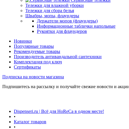
Сервисные тележки
Тележки для влажной уборки
Тележки для сбора белья
Швабры, мопы, флаундеры
Держатели мопов (флаундеры)
Информационные таблички напольные
Рукоятки для флаундеров
Новинки
Популярные товары
Рекомендуемые товары
Производитель антивандальной сантехники
Комплектация под ключ
Сертификаты
Подписка на новости магазина
Подпишитесь на рассылку и получайте свежие новости и акции
Dispenseri.ru | Всё для HoReCa в одном месте!
•
Каталог товаров
•