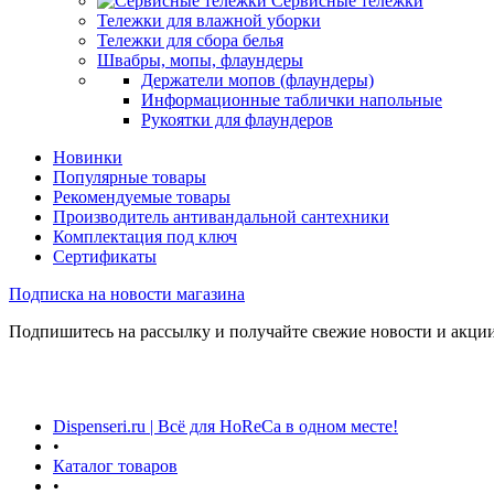
Сервисные тележки
Тележки для влажной уборки
Тележки для сбора белья
Швабры, мопы, флаундеры
Держатели мопов (флаундеры)
Информационные таблички напольные
Рукоятки для флаундеров
Новинки
Популярные товары
Рекомендуемые товары
Производитель антивандальной сантехники
Комплектация под ключ
Сертификаты
Подписка на новости магазина
Подпишитесь на рассылку и получайте свежие новости и акции
Dispenseri.ru | Всё для HoReCa в одном месте!
•
Каталог товаров
•