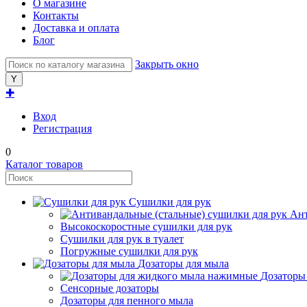
О магазине
Контакты
Доставка и оплата
Блог
Закрыть окно
✚
Вход
Регистрация
0
Каталог товаров
Сушилки для рук
Ант
Высокоскоростные сушилки для рук
Сушилки для рук в туалет
Погружные сушилки для рук
Дозаторы для мыла
Дозаторы
Сенсорные дозаторы
Дозаторы для пенного мыла