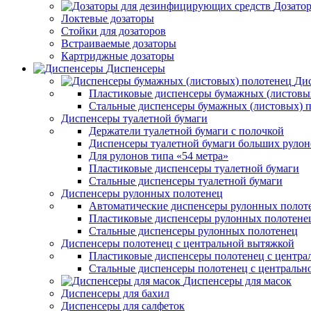
Дозато
Локтевые дозаторы
Стойки для дозаторов
Встраиваемые дозаторы
Картриджные дозаторы
Диспенсеры
Дис
Пластиковые диспенсеры бумажных (листовы
Стальные диспенсеры бумажных (листовых) 
Диспенсеры туалетной бумаги
Держатели туалетной бумаги с полочкой
Диспенсеры туалетной бумаги больших рулон
Для рулонов типа «54 метра»
Пластиковые диспенсеры туалетной бумаги
Стальные диспенсеры туалетной бумаги
Диспенсеры рулонных полотенец
Автоматические диспенсеры рулонных полот
Пластиковые диспенсеры рулонных полотене
Стальные диспенсеры рулонных полотенец
Диспенсеры полотенец с центральной вытяжкой
Пластиковые диспенсеры полотенец с центра
Стальные диспенсеры полотенец с центральн
Диспенсеры для масок
Диспенсеры для бахил
Диспенсеры для салфеток