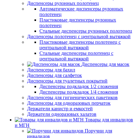
Диспенсеры рулонных полотенец
Автоматические диспенсеры рулонных
полотенец
Пластиковые диспенсеры рулонных
полотенец
Стальные диспенсеры рулонных полотенец
Диспенсеры полотенец с центральной вытяжкой
Пластиковые диспенсеры полотенец с
центральной вытяжкой
Стальные диспенсеры полотенец с
центральной вытяжкой
Диспенсеры для масок
Диспенсеры для бахил
Диспенсеры для салфеток
Диспенсеры для туалетных покрытий
Диспенсеры подкладок 1/2 сложения
Диспенсеры подкладок 1/4 сложения
Диспенсеры для гигиенических пакетиков
Диспенсеры для одноразовых перчаток
Держатели канистр и емкостей
Держатели одноразовых халатов
Товары для инвалидов
и МГН
Поручни для
инвалидов