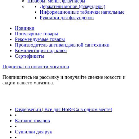
Швабры, мопы, флаундеры
Держатели мопов (флаундеры)
Информационные таблички напольные
Рукоятки для флаундеров
Новинки
Популярные товары
Рекомендуемые товары
Производитель антивандальной сантехники
Комплектация под ключ
Сертификаты
Подписка на новости магазина
Подпишитесь на рассылку и получайте свежие новости и
акции нашего магазина.
Dispenseri.ru | Всё для HoReCa в одном месте!
•
Каталог товаров
•
Сушилки для рук
•