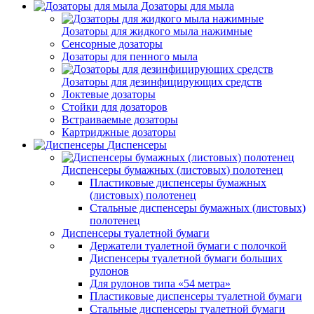
Дозаторы для мыла
Дозаторы для жидкого мыла нажимные
Сенсорные дозаторы
Дозаторы для пенного мыла
Дозаторы для дезинфицирующих средств
Локтевые дозаторы
Стойки для дозаторов
Встраиваемые дозаторы
Картриджные дозаторы
Диспенсеры
Диспенсеры бумажных (листовых) полотенец
Пластиковые диспенсеры бумажных
(листовых) полотенец
Стальные диспенсеры бумажных (листовых)
полотенец
Диспенсеры туалетной бумаги
Держатели туалетной бумаги с полочкой
Диспенсеры туалетной бумаги больших
рулонов
Для рулонов типа «54 метра»
Пластиковые диспенсеры туалетной бумаги
Стальные диспенсеры туалетной бумаги