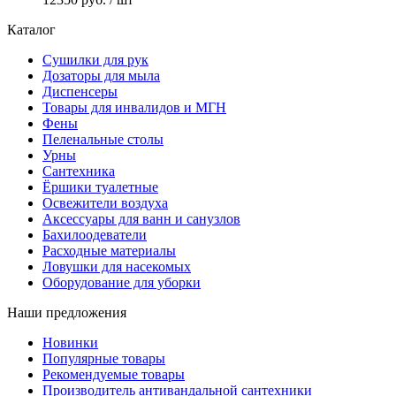
Каталог
Сушилки для рук
Дозаторы для мыла
Диспенсеры
Товары для инвалидов и МГН
Фены
Пеленальные столы
Урны
Сантехника
Ёршики туалетные
Освежители воздуха
Аксессуары для ванн и санузлов
Бахилоодеватели
Расходные материалы
Ловушки для насекомых
Оборудование для уборки
Наши предложения
Новинки
Популярные товары
Рекомендуемые товары
Производитель антивандальной сантехники