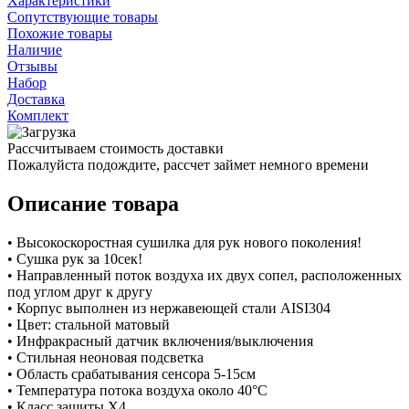
Характеристики
Сопутствующие товары
Похожие товары
Наличие
Отзывы
Набор
Доставка
Комплект
Рассчитываем стоимость доставки
Пожалуйста подождите, рассчет займет немного времени
Описание товара
• Высокоскоростная сушилка для рук нового поколения!
• Сушка рук за 10сек!
• Направленный поток воздуха их двух сопел, расположенных
под углом друг к другу
• Корпус выполнен из нержавеющей стали AISI304
• Цвет: стальной матовый
• Инфракрасный датчик включения/выключения
• Стильная неоновая подсветка
• Область срабатывания сенсора 5-15см
• Температура потока воздуха около 40°С
• Класс защиты X4