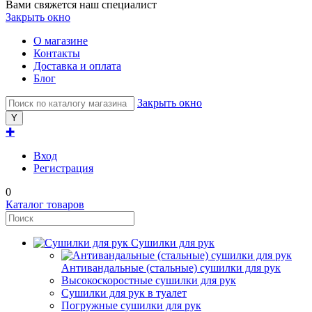
Вами свяжется наш специалист
Закрыть окно
О магазине
Контакты
Доставка и оплата
Блог
Закрыть окно
✚
Вход
Регистрация
0
Каталог товаров
Сушилки для рук
Антивандальные (стальные) сушилки для рук
Высокоскоростные сушилки для рук
Сушилки для рук в туалет
Погружные сушилки для рук