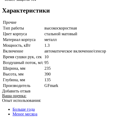
Характеристики
Прочие
Тип работы
высокоскоростная
Цвет корпуса
стальной матовый
Материал корпуса
металл
Мощность, кВт
1.3
Включение
автоматическое включение/сенсор
Время сушки рук, сек
10
Воздушный поток, м/с
95
Ширина, мм
235
Высота, мм
390
Глубина, мм
135
Производитель
GFmark
Добавить отзыв
Ваша оценка:
Опыт использования:
Больше года
Менее месяца