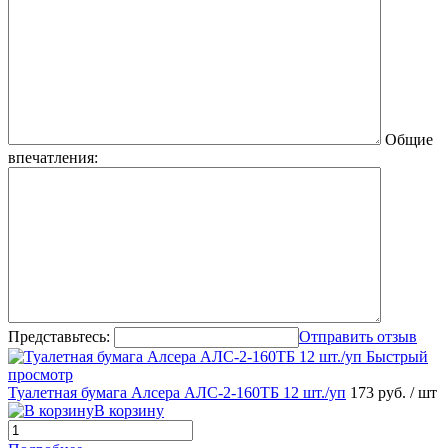
Общие
впечатления:
Представьтесь:
Отправить отзыв
Быстрый
просмотр
Туалетная бумага Алсера АЛС-2-160ТБ 12 шт./уп
173 руб.
/ шт
В корзину