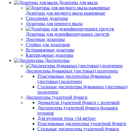
Дозаторы для мыла
Дозаторы для жидкого мыла нажимные
Сенсорные дозаторы
Дозаторы для пенного мыла
Дозаторы для дезинфицирующих средств
Локтевые дозаторы
Стойки для дозаторов
Встраиваемые дозаторы
Картриджные дозаторы
Диспенсеры
Диспенсеры бумажных (листовых) полотенец
Пластиковые диспенсеры бумажных
(листовых) полотенец
Стальные диспенсеры бумажных (листовых)
полотенец
Диспенсеры туалетной бумаги
Держатели туалетной бумаги с полочкой
Диспенсеры туалетной бумаги больших
рулонов
Для рулонов типа «54 метра»
Пластиковые диспенсеры туалетной бумаги
Стальные диспенсеры туалетной бумаги