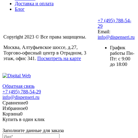
Доставка и оплата
Блог
+7 (495) 788-54-
29
Email:
Copyright 2023 © Все права защищены.
info@dispenseri.ru
Москва, Алтуфьевское шоссе, д.27,
График
Торгово-офисный центр в Отрадном, 3
работы Пн-
этаж, офис 341.
Посмотреть на карте
Пт: с 9:00
до 18:00
Обратная связь
+7 (495) 788-54-29
info@dispenseri.ru
Сравнение
0
Избранное
0
Корзина
0
Купить в один клик
Заполните данные для заказа