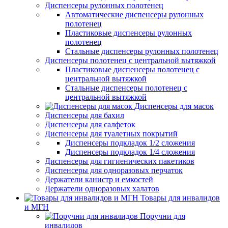
Диспенсеры рулонных полотенец
Автоматические диспенсеры рулонных
полотенец
Пластиковые диспенсеры рулонных
полотенец
Стальные диспенсеры рулонных полотенец
Диспенсеры полотенец с центральной вытяжкой
Пластиковые диспенсеры полотенец с
центральной вытяжкой
Стальные диспенсеры полотенец с
центральной вытяжкой
Диспенсеры для масок
Диспенсеры для бахил
Диспенсеры для салфеток
Диспенсеры для туалетных покрытий
Диспенсеры подкладок 1/2 сложения
Диспенсеры подкладок 1/4 сложения
Диспенсеры для гигиенических пакетиков
Диспенсеры для одноразовых перчаток
Держатели канистр и емкостей
Держатели одноразовых халатов
Товары для инвалидов
и МГН
Поручни для
инвалидов