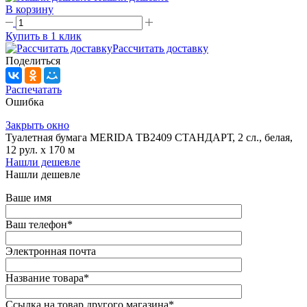
В корзину
Купить в 1 клик
Рассчитать доставку
Поделиться
Распечатать
Ошибка
Закрыть окно
Туалетная бумага MERIDA TB2409 СТАНДАРТ, 2 сл., белая,
12 рул. х 170 м
Нашли дешевле
Нашли дешевле
Ваше имя
Ваш телефон
*
Электронная почта
Название товара
*
Ссылка на товар другого магазина
*