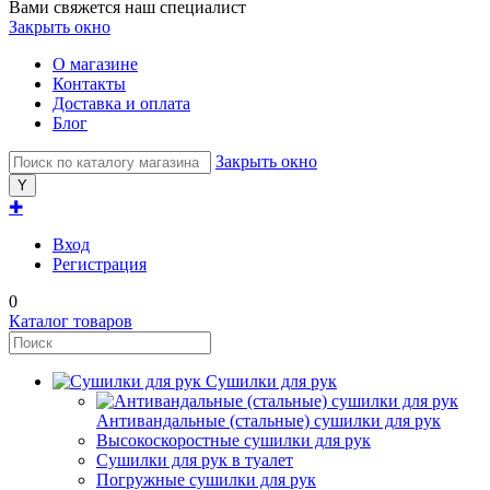
Вами свяжется наш специалист
Закрыть окно
О магазине
Контакты
Доставка и оплата
Блог
Закрыть окно
✚
Вход
Регистрация
0
Каталог товаров
Сушилки для рук
Антивандальные (стальные) сушилки для рук
Высокоскоростные сушилки для рук
Сушилки для рук в туалет
Погружные сушилки для рук