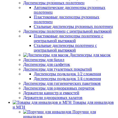
Диспенсеры рулонных полотенец
Автоматические диспенсеры рулонных
полотенец
Пластиковые диспенсеры рулонных
полотенец
Стальные диспенсеры рулонных полотенец
Диспенсеры полотенец с центральной вытяжкой
Пластиковые диспенсеры полотенец с
центральной вытяжкой
Стальные диспенсеры полотенец с
центральной вытяжкой
Диспенсеры для масок
Диспенсеры для бахил
Диспенсеры для салфеток
Диспенсеры для туалетных покрытий
Диспенсеры подкладок 1/2 сложения
Диспенсеры подкладок 1/4 сложения
Диспенсеры для гигиенических пакетиков
Диспенсеры для одноразовых перчаток
Держатели канистр и емкостей
Держатели одноразовых халатов
Товары для инвалидов
и МГН
Поручни для
инвалидов