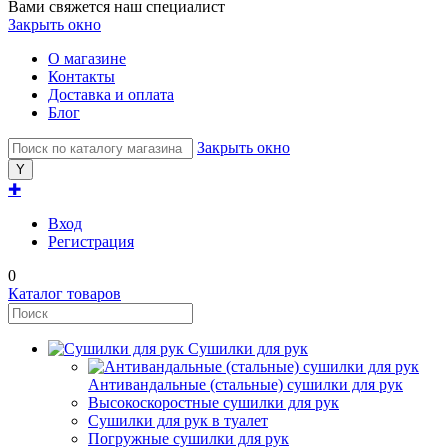
Вами свяжется наш специалист
Закрыть окно
О магазине
Контакты
Доставка и оплата
Блог
Закрыть окно
✚
Вход
Регистрация
0
Каталог товаров
Сушилки для рук
Антивандальные (стальные) сушилки для рук
Высокоскоростные сушилки для рук
Сушилки для рук в туалет
Погружные сушилки для рук