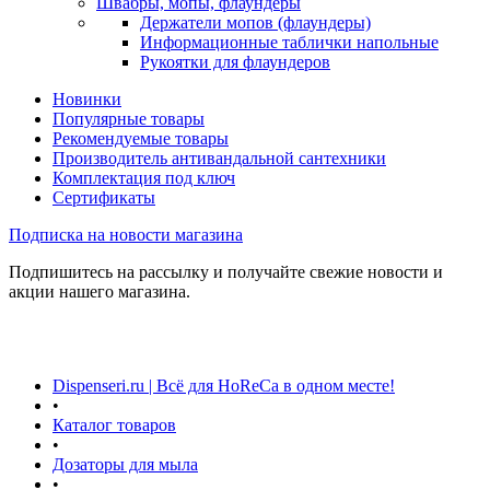
Швабры, мопы, флаундеры
Держатели мопов (флаундеры)
Информационные таблички напольные
Рукоятки для флаундеров
Новинки
Популярные товары
Рекомендуемые товары
Производитель антивандальной сантехники
Комплектация под ключ
Сертификаты
Подписка на новости магазина
Подпишитесь на рассылку и получайте свежие новости и
акции нашего магазина.
Dispenseri.ru | Всё для HoReCa в одном месте!
•
Каталог товаров
•
Дозаторы для мыла
•