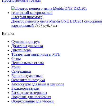
Просмотренные товары
Быстрый просмотр
Дозатор пенного мыла Merida ONE DEC201 сенсорный
картриджный
7857 руб.
/ шт
Каталог
Сушилки для рук
Дозаторы для мыла
Диспенсеры
Товары для инвалидов и МГН
Фены
Пеленальные столы
Урны
Сантехника
Ёршики туалетные
Освежители воздуха
Аксессуары для ванн и санузлов
Бахилоодеватели
Расходные материалы
Ловушки для насекомых
Оборудование для уборки