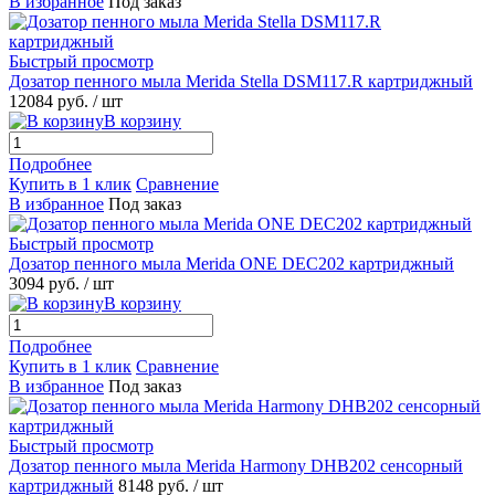
В избранное
Под заказ
Быстрый просмотр
Дозатор пенного мыла Merida Stella DSM117.R картриджный
12084 руб.
/ шт
В корзину
Подробнее
Купить в 1 клик
Сравнение
В избранное
Под заказ
Быстрый просмотр
Дозатор пенного мыла Merida ONE DEC202 картриджный
3094 руб.
/ шт
В корзину
Подробнее
Купить в 1 клик
Сравнение
В избранное
Под заказ
Быстрый просмотр
Дозатор пенного мыла Merida Harmony DHB202 сенсорный
картриджный
8148 руб.
/ шт