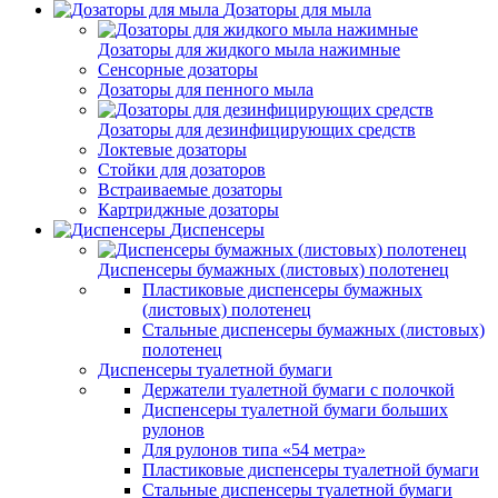
Дозаторы для мыла
Дозаторы для жидкого мыла нажимные
Сенсорные дозаторы
Дозаторы для пенного мыла
Дозаторы для дезинфицирующих средств
Локтевые дозаторы
Стойки для дозаторов
Встраиваемые дозаторы
Картриджные дозаторы
Диспенсеры
Диспенсеры бумажных (листовых) полотенец
Пластиковые диспенсеры бумажных
(листовых) полотенец
Стальные диспенсеры бумажных (листовых)
полотенец
Диспенсеры туалетной бумаги
Держатели туалетной бумаги с полочкой
Диспенсеры туалетной бумаги больших
рулонов
Для рулонов типа «54 метра»
Пластиковые диспенсеры туалетной бумаги
Стальные диспенсеры туалетной бумаги