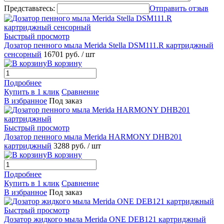
Представьтесь:
Отправить отзыв
Быстрый просмотр
Дозатор пенного мыла Merida Stella DSM111.R картриджный
сенсорный
16701 руб.
/ шт
В корзину
Подробнее
Купить в 1 клик
Сравнение
В избранное
Под заказ
Быстрый просмотр
Дозатор пенного мыла Merida HARMONY DHB201
картриджный
3288 руб.
/ шт
В корзину
Подробнее
Купить в 1 клик
Сравнение
В избранное
Под заказ
Быстрый просмотр
Дозатор жидкого мыла Merida ONE DEB121 картриджный