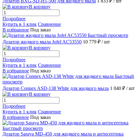
Дозатор BXG-SD-H1-500 для жидкого мыла
1 833 ₽
/ шт
В корзину
Подробнее
Купить в 1 клик
Сравнение
В избранное
Под заказ
Быстрый просмотр
Дозатор жидкого мыла Jofel AC53550
10 779 ₽
/ шт
В корзину
Подробнее
Купить в 1 клик
Сравнение
В избранное
Под заказ
Быстрый
просмотр
Дозатор Connex ASD-138 White для жидкого мыла
1 040 ₽
/ шт
В корзину
Подробнее
Купить в 1 клик
Сравнение
В избранное
Под заказ
Быстрый просмотр
Дозатор Saraya MD-450 для жидкого мыла и антисептика