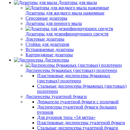
Дозаторы для мыла
Дозаторы для жидкого мыла нажимные
Сенсорные дозаторы
Дозаторы для пенного мыла
Дозаторы для дезинфицирующих средств
Локтевые дозаторы
Стойки для дозаторов
Встраиваемые дозаторы
Картриджные дозаторы
Диспенсеры
Диспенсеры бумажных (листовых) полотенец
Пластиковые диспенсеры бумажных
(листовых) полотенец
Стальные диспенсеры бумажных (листовых)
полотенец
Диспенсеры туалетной бумаги
Держатели туалетной бумаги с полочкой
Диспенсеры туалетной бумаги больших
рулонов
Для рулонов типа «54 метра»
Пластиковые диспенсеры туалетной бумаги
Стальные диспенсеры туалетной бумаги