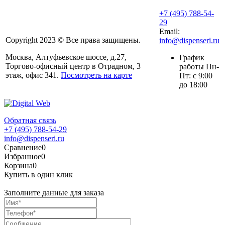
+7 (495) 788-54-
29
Email:
Copyright 2023 © Все права защищены.
info@dispenseri.ru
Москва, Алтуфьевское шоссе, д.27,
График
Торгово-офисный центр в Отрадном, 3
работы Пн-
этаж, офис 341.
Посмотреть на карте
Пт: с 9:00
до 18:00
Обратная связь
+7 (495) 788-54-29
info@dispenseri.ru
Сравнение
0
Избранное
0
Корзина
0
Купить в один клик
Заполните данные для заказа