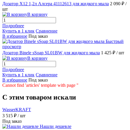
Дозатор X12 1,2л Алсера 41112613 для жидкого мыла
2 090 ₽
/
шт
В корзину
Подробнее
Купить в 1 клик
Сравнение
В избранное
Под заказ
Быстрый
просмотр
Дозатор Binele sSoap SL01BW для жидкого мыла
1 425 ₽
/ шт
В корзину
Подробнее
Купить в 1 клик
Сравнение
В избранное
Под заказ
Cannot find 'articles' template with page ''
C этим товаром искали
WasserKRAFT
3 515 ₽
/ шт
Под заказ
Нашли дешевле