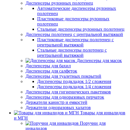
Диспенсеры рулонных полотенец
Автоматические диспенсеры рулонных
полотенец
Пластиковые диспенсеры рулонных
полотенец
Стальные диспенсеры рулонных полотенец
Диспенсеры полотенец с центральной вытяжкой
Пластиковые диспенсеры полотенец с
центральной вытяжкой
Стальные диспенсеры полотенец с
центральной вытяжкой
Диспенсеры для масок
Диспенсеры для бахил
Диспенсеры для салфеток
Диспенсеры для туалетных покрытий
Диспенсеры подкладок 1/2 сложения
Диспенсеры подкладок 1/4 сложения
Диспенсеры для гигиенических пакетиков
Диспенсеры для одноразовых перчаток
Держатели канистр и емкостей
Держатели одноразовых халатов
Товары для инвалидов
и МГН
Поручни для
инвалидов