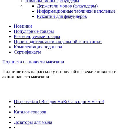
Швабры, мопы, флаундеры
Держатели мопов (флаундеры)
Информационные таблички напольные
Рукоятки для флаундеров
Новинки
Популярные товары
Рекомендуемые товары
Производитель антивандальной сантехники
Комплектация под ключ
Сертификаты
Подписка на новости магазина
Подпишитесь на рассылку и получайте свежие новости и
акции нашего магазина.
Dispenseri.ru | Всё для HoReCa в одном месте!
•
Каталог товаров
•
Дозаторы для мыла
•