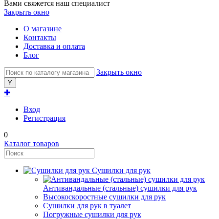
Вами свяжется наш специалист
Закрыть окно
О магазине
Контакты
Доставка и оплата
Блог
Закрыть окно
✚
Вход
Регистрация
0
Каталог товаров
Сушилки для рук
Антивандальные (стальные) сушилки для рук
Высокоскоростные сушилки для рук
Сушилки для рук в туалет
Погружные сушилки для рук