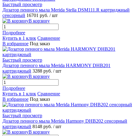
Быстрый просмотр
Дозатор пенного мыла Merida Stella DSM111.R картриджный
сенсорный
16701 руб.
/ шт
В корзину
Подробнее
Купить в 1 клик
Сравнение
В избранное
Под заказ
Быстрый просмотр
Дозатор пенного мыла Merida HARMONY DHB201
картриджный
3288 руб.
/ шт
В корзину
Подробнее
Купить в 1 клик
Сравнение
В избранное
Под заказ
Быстрый просмотр
Дозатор пенного мыла Merida Harmony DHB202 сенсорный
картриджный
8148 руб.
/ шт
В корзину