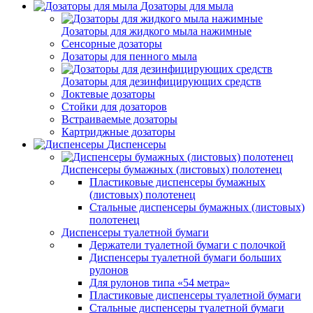
Дозаторы для мыла
Дозаторы для жидкого мыла нажимные
Сенсорные дозаторы
Дозаторы для пенного мыла
Дозаторы для дезинфицирующих средств
Локтевые дозаторы
Стойки для дозаторов
Встраиваемые дозаторы
Картриджные дозаторы
Диспенсеры
Диспенсеры бумажных (листовых) полотенец
Пластиковые диспенсеры бумажных
(листовых) полотенец
Стальные диспенсеры бумажных (листовых)
полотенец
Диспенсеры туалетной бумаги
Держатели туалетной бумаги с полочкой
Диспенсеры туалетной бумаги больших
рулонов
Для рулонов типа «54 метра»
Пластиковые диспенсеры туалетной бумаги
Стальные диспенсеры туалетной бумаги