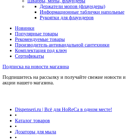
Швабры, мопы, флаундеры
Держатели мопов (флаундеры)
Информационные таблички напольные
Рукоятки для флаундеров
Новинки
Популярные товары
Рекомендуемые товары
Производитель антивандальной сантехники
Комплектация под ключ
Сертификаты
Подписка на новости магазина
Подпишитесь на рассылку и получайте свежие новости и
акции нашего магазина.
Dispenseri.ru | Всё для HoReCa в одном месте!
•
Каталог товаров
•
Дозаторы для мыла
•