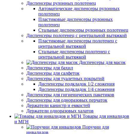
Диспенсеры рулонных полотенец
Автоматические диспенсеры рулонных
полотенец
Пластиковые диспенсеры рулонных
полотенец
Стальные диспенсеры рулонных полотенец
Диспенсеры полотенец с центральной вытяжкой
Пластиковые диспенсеры полотенец с
центральной вытяжкой
Стальные диспенсеры полотенец с
центральной вытяжкой
Диспенсеры для масок
Диспенсеры для бахил
Диспенсеры для салфеток
Диспенсеры для туалетных покрытий
Диспенсеры подкладок 1/2 сложения
Диспенсеры подкладок 1/4 сложения
Диспенсеры для гигиенических пакетиков
Диспенсеры для одноразовых перчаток
Держатели канистр и емкостей
Держатели одноразовых халатов
Товары для инвалидов
и МГН
Поручни для
инвалидов