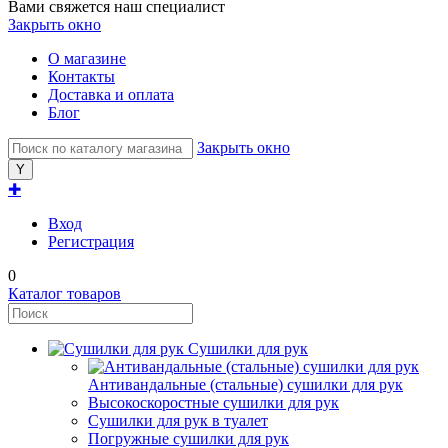
Вами свяжется наш специалист
Закрыть окно
О магазине
Контакты
Доставка и оплата
Блог
Закрыть окно
✚
Вход
Регистрация
0
Каталог товаров
Сушилки для рук
Антивандальные (стальные) сушилки для рук
Высокоскоростные сушилки для рук
Сушилки для рук в туалет
Погружные сушилки для рук