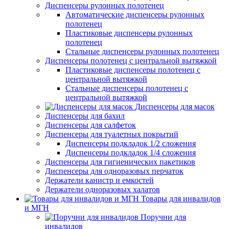
Диспенсеры рулонных полотенец
Автоматические диспенсеры рулонных
полотенец
Пластиковые диспенсеры рулонных
полотенец
Стальные диспенсеры рулонных полотенец
Диспенсеры полотенец с центральной вытяжкой
Пластиковые диспенсеры полотенец с
центральной вытяжкой
Стальные диспенсеры полотенец с
центральной вытяжкой
Диспенсеры для масок
Диспенсеры для бахил
Диспенсеры для салфеток
Диспенсеры для туалетных покрытий
Диспенсеры подкладок 1/2 сложения
Диспенсеры подкладок 1/4 сложения
Диспенсеры для гигиенических пакетиков
Диспенсеры для одноразовых перчаток
Держатели канистр и емкостей
Держатели одноразовых халатов
Товары для инвалидов
и МГН
Поручни для
инвалидов