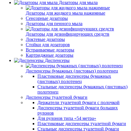
Дозаторы для мыла
Дозаторы для жидкого мыла нажимные
Сенсорные дозаторы
Дозаторы для пенного мыла
Дозаторы для дезинфицирующих средств
Локтевые дозаторы
Стойки для дозаторов
Встраиваемые дозаторы
Картриджные дозаторы
Диспенсеры
Диспенсеры бумажных (листовых) полотенец
Пластиковые диспенсеры бумажных
(листовых) полотенец
Стальные диспенсеры бумажных (листовых)
полотенец
Диспенсеры туалетной бумаги
Держатели туалетной бумаги с полочкой
Диспенсеры туалетной бумаги больших
рулонов
Для рулонов типа «54 метра»
Пластиковые диспенсеры туалетной бумаги
Стальные диспенсеры туалетной бумаги