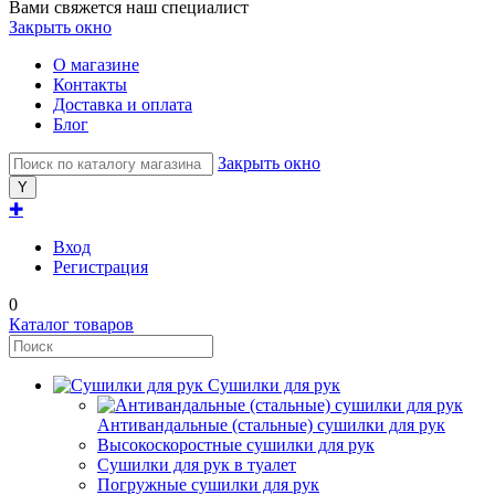
Вами свяжется наш специалист
Закрыть окно
О магазине
Контакты
Доставка и оплата
Блог
Закрыть окно
✚
Вход
Регистрация
0
Каталог товаров
Сушилки для рук
Антивандальные (стальные) сушилки для рук
Высокоскоростные сушилки для рук
Сушилки для рук в туалет
Погружные сушилки для рук