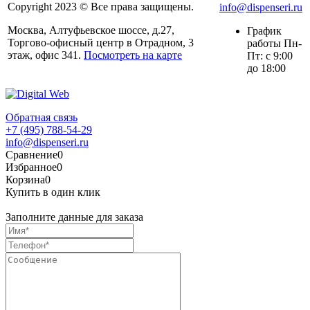
Copyright 2023 © Все права защищены.
info@dispenseri.ru
Москва, Алтуфьевское шоссе, д.27,
График
Торгово-офисный центр в Отрадном, 3
работы Пн-
этаж, офис 341.
Посмотреть на карте
Пт: с 9:00
до 18:00
Обратная связь
+7 (495) 788-54-29
info@dispenseri.ru
Сравнение
0
Избранное
0
Корзина
0
Купить в один клик
Заполните данные для заказа