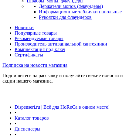
Швабры, мопы, флаундеры
Держатели мопов (флаундеры)
Информационные таблички напольные
Рукоятки для флаундеров
Новинки
Популярные товары
Рекомендуемые товары
Производитель антивандальной сантехники
Комплектация под ключ
Сертификаты
Подписка на новости магазина
Подпишитесь на рассылку и получайте свежие новости и
акции нашего магазина.
Dispenseri.ru | Всё для HoReCa в одном месте!
•
Каталог товаров
•
Диспенсеры
•