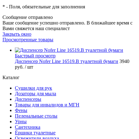
*
- Поля, обязательные для заполнения
Сообщение отправлено
Ваше сообщение успешно отправлено. В ближайшее время с
Вами свяжется наш специалист
Закрыть окно
Просмотренные товары
Быстрый просмотр
Диспенсер Nofer Line 16519.B туалетной бумаги
3940
руб.
/ шт
Каталог
Сушилки для рук
Дозаторы для мыла
Диспенсеры
Товары для инвалидов и МГН
Фены
Пеленальные столы
Урны
Сантехника
Ёршики туалетные
Освежители воздуха