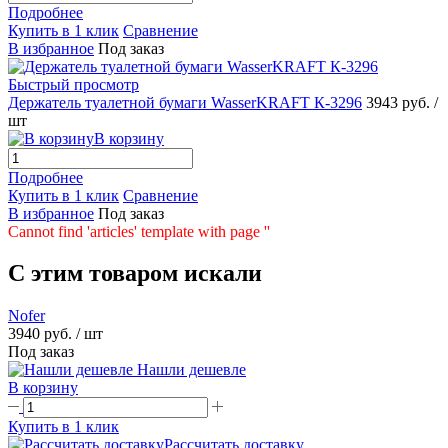
Подробнее
Купить в 1 клик
Сравнение
В избранное
Под заказ
Быстрый просмотр
Держатель туалетной бумаги WasserKRAFT К-3296
3943 руб.
/
шт
В корзину
Подробнее
Купить в 1 клик
Сравнение
В избранное
Под заказ
Cannot find 'articles' template with page ''
C этим товаром искали
Nofer
3940 руб.
/ шт
Под заказ
Нашли дешевле
В корзину
Купить в 1 клик
Рассчитать доставку