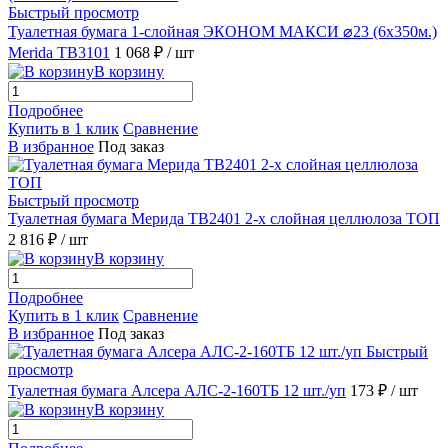
Быстрый просмотр
Туалетная бумага 1-слойная ЭКОНОМ МАКСИ ⌀23 (6х350м.)
Merida TB3101
1 068 ₽
/ шт
В корзину
Подробнее
Купить в 1 клик
Сравнение
В избранное
Под заказ
Быстрый просмотр
Туалетная бумага Мерида TB2401 2-х слойная целлюлоза ТОП
2 816 ₽
/ шт
В корзину
Подробнее
Купить в 1 клик
Сравнение
В избранное
Под заказ
Быстрый
просмотр
Туалетная бумага Алсера АЛС-2-160ТБ 12 шт./уп
173 ₽
/ шт
В корзину