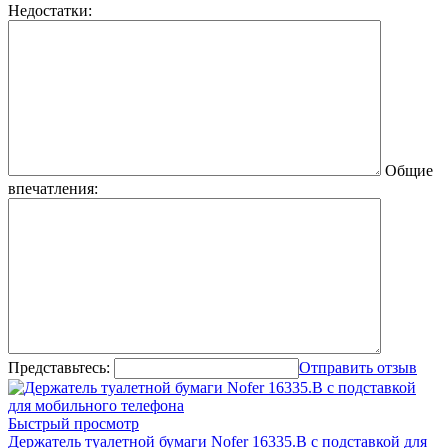
Недостатки:
Общие
впечатления:
Представьтесь:
Отправить отзыв
Быстрый просмотр
Держатель туалетной бумаги Nofer 16335.B с подставкой для