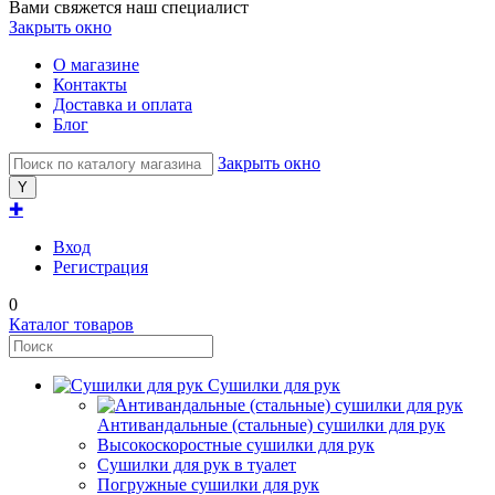
Вами свяжется наш специалист
Закрыть окно
О магазине
Контакты
Доставка и оплата
Блог
Закрыть окно
✚
Вход
Регистрация
0
Каталог товаров
Сушилки для рук
Антивандальные (стальные) сушилки для рук
Высокоскоростные сушилки для рук
Сушилки для рук в туалет
Погружные сушилки для рук