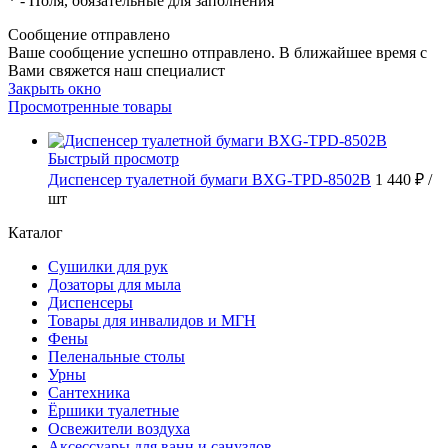
*
- Поля, обязательные для заполнения
Сообщение отправлено
Ваше сообщение успешно отправлено. В ближайшее время с
Вами свяжется наш специалист
Закрыть окно
Просмотренные товары
Быстрый просмотр
Диспенсер туалетной бумаги BXG-TPD-8502B
1 440 ₽
/
шт
Каталог
Сушилки для рук
Дозаторы для мыла
Диспенсеры
Товары для инвалидов и МГН
Фены
Пеленальные столы
Урны
Сантехника
Ёршики туалетные
Освежители воздуха
Аксессуары для ванн и санузлов