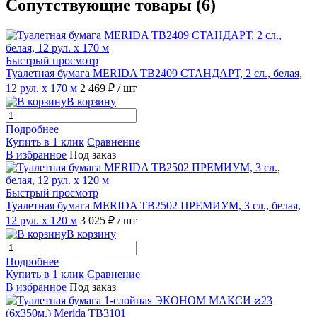
Сопутствующие товары (6)
Быстрый просмотр
Туалетная бумага MERIDA TB2409 СТАНДАРТ, 2 сл., белая,
12 рул. х 170 м
2 469 ₽
/ шт
В корзину
Подробнее
Купить в 1 клик
Сравнение
В избранное
Под заказ
Быстрый просмотр
Туалетная бумага MERIDA TB2502 ПРЕМИУМ, 3 сл., белая,
12 рул. х 120 м
3 025 ₽
/ шт
В корзину
Подробнее
Купить в 1 клик
Сравнение
В избранное
Под заказ