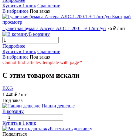
Подробнее
Купить в 1 клик
Сравнение
В избранное
Под заказ
Быстрый
просмотр
Туалетная бумага Алсера АЛС-1-200-ТЭ 12шт./уп
76 ₽
/ шт
В корзину
Подробнее
Купить в 1 клик
Сравнение
В избранное
Под заказ
Cannot find 'articles' template with page ''
C этим товаром искали
BXG
1 440 ₽
/ шт
Под заказ
Нашли дешевле
В корзину
Купить в 1 клик
Рассчитать доставку
Поделиться