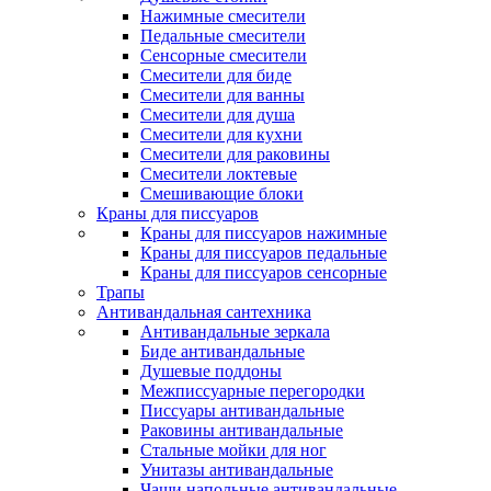
Нажимные смесители
Педальные смесители
Сенсорные смесители
Смесители для биде
Смесители для ванны
Смесители для душа
Смесители для кухни
Смесители для раковины
Смесители локтевые
Смешивающие блоки
Краны для писсуаров
Краны для писсуаров нажимные
Краны для писсуаров педальные
Краны для писсуаров сенсорные
Трапы
Антивандальная сантехника
Антивандальные зеркала
Биде антивандальные
Душевые поддоны
Межписсуарные перегородки
Писсуары антивандальные
Раковины антивандальные
Стальные мойки для ног
Унитазы антивандальные
Чаши напольные антивандальные