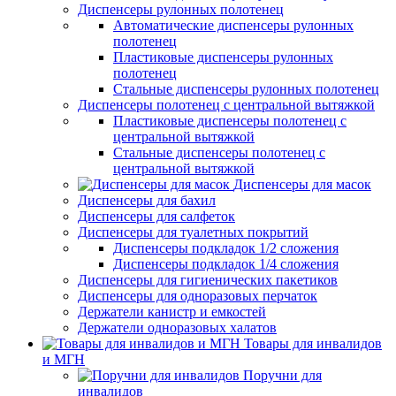
Диспенсеры рулонных полотенец
Автоматические диспенсеры рулонных
полотенец
Пластиковые диспенсеры рулонных
полотенец
Стальные диспенсеры рулонных полотенец
Диспенсеры полотенец с центральной вытяжкой
Пластиковые диспенсеры полотенец с
центральной вытяжкой
Стальные диспенсеры полотенец с
центральной вытяжкой
Диспенсеры для масок
Диспенсеры для бахил
Диспенсеры для салфеток
Диспенсеры для туалетных покрытий
Диспенсеры подкладок 1/2 сложения
Диспенсеры подкладок 1/4 сложения
Диспенсеры для гигиенических пакетиков
Диспенсеры для одноразовых перчаток
Держатели канистр и емкостей
Держатели одноразовых халатов
Товары для инвалидов
и МГН
Поручни для
инвалидов