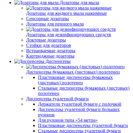
Дозаторы для мыла
Дозаторы для жидкого мыла нажимные
Сенсорные дозаторы
Дозаторы для пенного мыла
Дозаторы для дезинфицирующих средств
Локтевые дозаторы
Стойки для дозаторов
Встраиваемые дозаторы
Картриджные дозаторы
Диспенсеры
Диспенсеры бумажных (листовых) полотенец
Пластиковые диспенсеры бумажных
(листовых) полотенец
Стальные диспенсеры бумажных (листовых)
полотенец
Диспенсеры туалетной бумаги
Держатели туалетной бумаги с полочкой
Диспенсеры туалетной бумаги больших
рулонов
Для рулонов типа «54 метра»
Пластиковые диспенсеры туалетной бумаги
Стальные диспенсеры туалетной бумаги