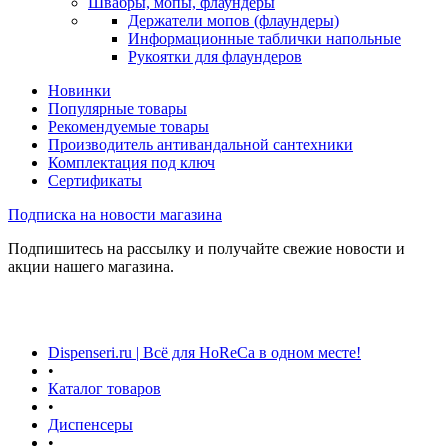
Швабры, мопы, флаундеры
Держатели мопов (флаундеры)
Информационные таблички напольные
Рукоятки для флаундеров
Новинки
Популярные товары
Рекомендуемые товары
Производитель антивандальной сантехники
Комплектация под ключ
Сертификаты
Подписка на новости магазина
Подпишитесь на рассылку и получайте свежие новости и
акции нашего магазина.
Dispenseri.ru | Всё для HoReCa в одном месте!
•
Каталог товаров
•
Диспенсеры
•