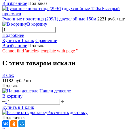
В избранное
Под заказ
Быстрый
просмотр
Рулонные полотенца (299/1) двухслойные 150м
2231 руб.
/ шт
В корзину
Подробнее
Купить в 1 клик
Сравнение
В избранное
Под заказ
Cannot find 'articles' template with page ''
C этим товаром искали
Ksitex
11182 руб.
/ шт
Под заказ
Нашли дешевле
В корзину
Купить в 1 клик
Рассчитать доставку
Поделиться