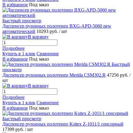
В избранное
Под заказ
Быстрый просмотр
Диспенсер рулонных полотенец BXG-APD-5060 new
автоматический
10293 руб.
/ шт
В корзину
Подробнее
Купить в 1 клик
Сравнение
В избранное
Под заказ
Быстрый
просмотр
Диспенсер рулонных полотенец Merida CSM302.R
47256 руб.
/
шт
В корзину
Подробнее
Купить в 1 клик
Сравнение
В избранное
Под заказ
Быстрый просмотр
Диспенсер рулонных полотенец Ksitex Z-1011/1 сенсорный
17399 руб.
/ шт