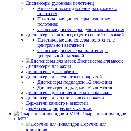
Диспенсеры рулонных полотенец
Автоматические диспенсеры рулонных
полотенец
Пластиковые диспенсеры рулонных
полотенец
Стальные диспенсеры рулонных полотенец
Диспенсеры полотенец с центральной вытяжкой
Пластиковые диспенсеры полотенец с
центральной вытяжкой
Стальные диспенсеры полотенец с
центральной вытяжкой
Диспенсеры для масок
Диспенсеры для бахил
Диспенсеры для салфеток
Диспенсеры для туалетных покрытий
Диспенсеры подкладок 1/2 сложения
Диспенсеры подкладок 1/4 сложения
Диспенсеры для гигиенических пакетиков
Диспенсеры для одноразовых перчаток
Держатели канистр и емкостей
Держатели одноразовых халатов
Товары для инвалидов
и МГН
Поручни для
инвалидов