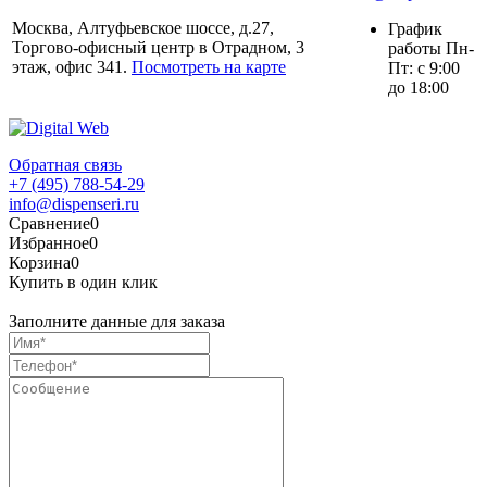
Москва, Алтуфьевское шоссе, д.27,
График
Торгово-офисный центр в Отрадном, 3
работы Пн-
этаж, офис 341.
Посмотреть на карте
Пт: с 9:00
до 18:00
Обратная связь
+7 (495) 788-54-29
info@dispenseri.ru
Сравнение
0
Избранное
0
Корзина
0
Купить в один клик
Заполните данные для заказа