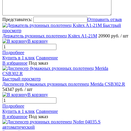
Представьтесь:
Отправить отзыв
Быстрый
просмотр
Держатель рулонных полотенец Ksitex A1-21M
20900 руб.
/ шт
В корзину
Подробнее
Купить в 1 клик
Сравнение
В избранное
Под заказ
Быстрый просмотр
Диспенсер бумажных рулонных полотенец Merida CSB302.R
54347 руб.
/ шт
В корзину
Подробнее
Купить в 1 клик
Сравнение
В избранное
Под заказ