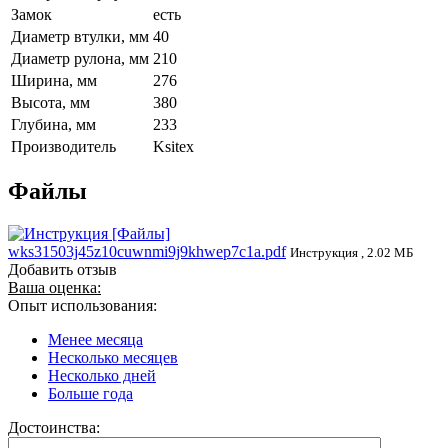
Замок
есть
Диаметр втулки, мм
40
Диаметр рулона, мм
210
Ширина, мм
276
Высота, мм
380
Глубина, мм
233
Производитель
Ksitex
Файлы
wks31503j45z10cuwnmi9j9khwep7c1a.pdf
Инструкция , 2.02 МБ
Добавить отзыв
Ваша оценка:
Опыт использования:
Менее месяца
Несколько месяцев
Несколько дней
Больше года
Достоинства: