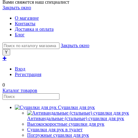
Вами свяжется наш специалист
Закрыть окно
О магазине
Контакты
Доставка и оплата
Блог
Закрыть окно
✚
Вход
Регистрация
0
Каталог товаров
Сушилки для рук
Антивандальные (стальные) сушилки для рук
Высокоскоростные сушилки для рук
Сушилки для рук в туалет
Погружные сушилки для рук