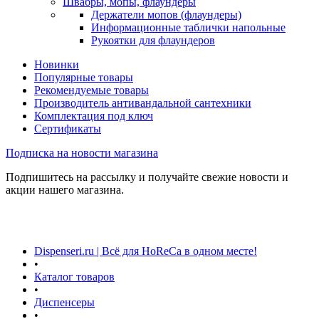
Швабры, мопы, флаундеры
Держатели мопов (флаундеры)
Информационные таблички напольные
Рукоятки для флаундеров
Новинки
Популярные товары
Рекомендуемые товары
Производитель антивандальной сантехники
Комплектация под ключ
Сертификаты
Подписка на новости магазина
Подпишитесь на рассылку и получайте свежие новости и
акции нашего магазина.
Dispenseri.ru | Всё для HoReCa в одном месте!
•
Каталог товаров
•
Диспенсеры
•