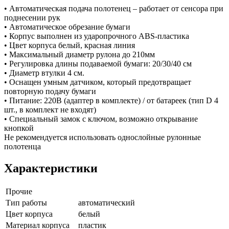
• Автоматическая подача полотенец – работает от сенсора при
поднесении рук
• Автоматическое обрезание бумаги
• Корпус выполнен из ударопрочного ABS-пластика
• Цвет корпуса белый, красная линия
• Максимальный диаметр рулона до 210мм
• Регулировка длины подаваемой бумаги: 20/30/40 см
• Диаметр втулки 4 см.
• Оснащен умным датчиком, который предотвращает
повторную подачу бумаги
• Питание: 220В (адаптер в комплекте) / от батареек (тип D 4
шт., в комплект не входят)
• Специальный замок с ключом, возможно открывание
кнопкой
Не рекомендуется использовать однослойные рулонные
полотенца
Характеристики
Прочие
Тип работы
автоматический
Цвет корпуса
белый
Материал корпуса
пластик