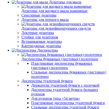
Дозаторы для мыла
Дозаторы для жидкого мыла нажимные
Сенсорные дозаторы
Дозаторы для пенного мыла
Дозаторы для дезинфицирующих средств
Локтевые дозаторы
Стойки для дозаторов
Встраиваемые дозаторы
Картриджные дозаторы
Диспенсеры
Диспенсеры бумажных (листовых) полотенец
Пластиковые диспенсеры бумажных
(листовых) полотенец
Стальные диспенсеры бумажных (листовых)
полотенец
Диспенсеры туалетной бумаги
Держатели туалетной бумаги с полочкой
Диспенсеры туалетной бумаги больших
рулонов
Для рулонов типа «54 метра»
Пластиковые диспенсеры туалетной бумаги
Стальные диспенсеры туалетной бумаги