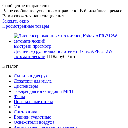
Сообщение отправлено
Ваше сообщение успешно отправлено. В ближайшее время с
Вами свяжется наш специалист
Закрыть окно
Просмотренные товары
Быстрый просмотр
Диспенсер рулонных полотенец Ksitex APR-212W
автоматический
11182 руб.
/ шт
Каталог
Сушилки для рук
Дозаторы для мыла
Диспенсеры
Товары для инвалидов и МГН
Фены
Пеленальные столы
Урны
Сантехника
Ёршики туалетные
Освежители воздуха
Аксессуары для ванн и санузлов