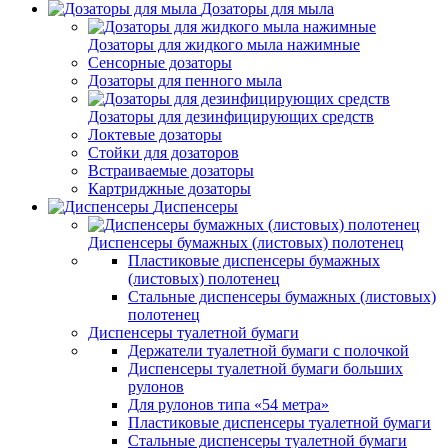
Дозаторы для мыла
Дозаторы для жидкого мыла нажимные
Сенсорные дозаторы
Дозаторы для пенного мыла
Дозаторы для дезинфицирующих средств
Локтевые дозаторы
Стойки для дозаторов
Встраиваемые дозаторы
Картриджные дозаторы
Диспенсеры
Диспенсеры бумажных (листовых) полотенец
Пластиковые диспенсеры бумажных
(листовых) полотенец
Стальные диспенсеры бумажных (листовых)
полотенец
Диспенсеры туалетной бумаги
Держатели туалетной бумаги с полочкой
Диспенсеры туалетной бумаги больших
рулонов
Для рулонов типа «54 метра»
Пластиковые диспенсеры туалетной бумаги
Стальные диспенсеры туалетной бумаги