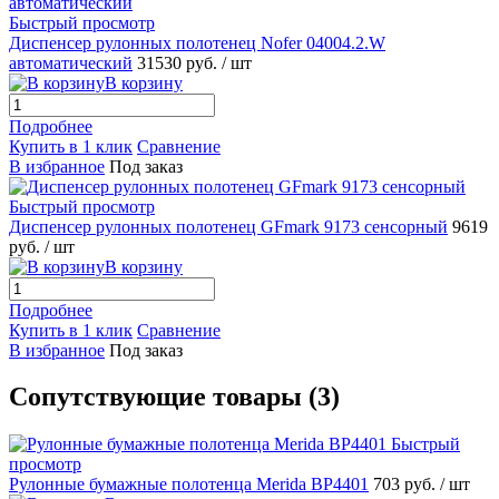
Быстрый просмотр
Диспенсер рулонных полотенец Nofer 04004.2.W
автоматический
31530 руб.
/ шт
В корзину
Подробнее
Купить в 1 клик
Сравнение
В избранное
Под заказ
Быстрый просмотр
Диспенсер рулонных полотенец GFmark 9173 сенсорный
9619
руб.
/ шт
В корзину
Подробнее
Купить в 1 клик
Сравнение
В избранное
Под заказ
Сопутствующие товары (3)
Быстрый
просмотр
Рулонные бумажные полотенца Merida BP4401
703 руб.
/ шт