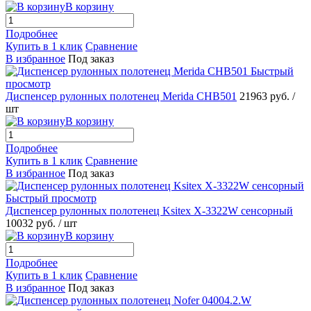
В корзину
Подробнее
Купить в 1 клик
Сравнение
В избранное
Под заказ
Быстрый
просмотр
Диспенсер рулонных полотенец Merida CHB501
21963 руб.
/
шт
В корзину
Подробнее
Купить в 1 клик
Сравнение
В избранное
Под заказ
Быстрый просмотр
Диспенсер рулонных полотенец Ksitex X-3322W сенсорный
10032 руб.
/ шт
В корзину
Подробнее
Купить в 1 клик
Сравнение
В избранное
Под заказ