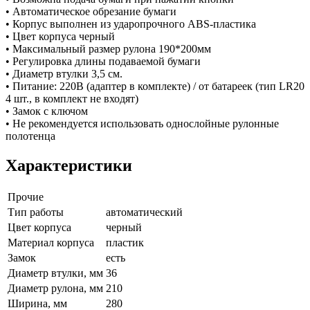
• Автоматическое обрезание бумаги
• Корпус выполнен из ударопрочного ABS-пластика
• Цвет корпуса черный
• Максимальный размер рулона 190*200мм
• Регулировка длины подаваемой бумаги
• Диаметр втулки 3,5 см.
• Питание: 220В (адаптер в комплекте) / от батареек (тип LR20
4 шт., в комплект не входят)
• Замок с ключом
• Не рекомендуется использовать однослойные рулонные
полотенца
Характеристики
Прочие
Тип работы
автоматический
Цвет корпуса
черный
Материал корпуса
пластик
Замок
есть
Диаметр втулки, мм
36
Диаметр рулона, мм
210
Ширина, мм
280