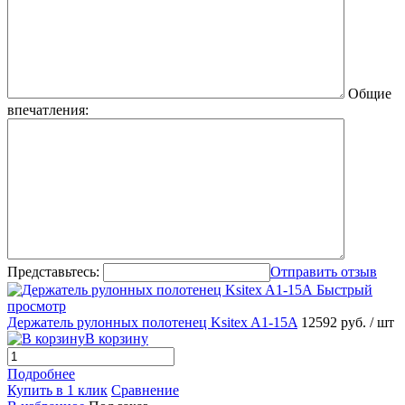
Общие
впечатления:
Представьтесь:
Отправить отзыв
Быстрый
просмотр
Держатель рулонных полотенец Ksitex A1-15A
12592 руб.
/ шт
В корзину
Подробнее
Купить в 1 клик
Сравнение