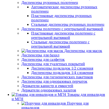
Диспенсеры рулонных полотенец
Автоматические диспенсеры рулонных
полотенец
Пластиковые диспенсеры рулонных
полотенец
Стальные диспенсеры рулонных полотенец
Диспенсеры полотенец с центральной вытяжкой
Пластиковые диспенсеры полотенец с
центральной вытяжкой
Стальные диспенсеры полотенец с
центральной вытяжкой
Диспенсеры для масок
Диспенсеры для бахил
Диспенсеры для салфеток
Диспенсеры для туалетных покрытий
Диспенсеры подкладок 1/2 сложения
Диспенсеры подкладок 1/4 сложения
Диспенсеры для гигиенических пакетиков
Диспенсеры для одноразовых перчаток
Держатели канистр и емкостей
Держатели одноразовых халатов
Товары для инвалидов
и МГН
Поручни для
инвалидов