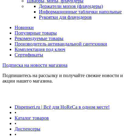
Швабры, мопы, флаундеры
Держатели мопов (флаундеры)
Информационные таблички напольные
Рукоятки для флаундеров
Новинки
Популярные товары
Рекомендуемые товары
Производитель антивандальной сантехники
Комплектация под ключ
Сертификаты
Подписка на новости магазина
Подпишитесь на рассылку и получайте свежие новости и
акции нашего магазина.
Dispenseri.ru | Всё для HoReCa в одном месте!
•
Каталог товаров
•
Диспенсеры
•