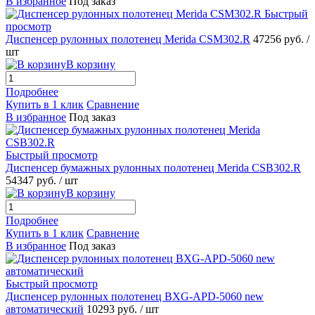
В избранное
Под заказ
Быстрый
просмотр
Диспенсер рулонных полотенец Merida CSM302.R
47256 руб.
/
шт
В корзину
Подробнее
Купить в 1 клик
Сравнение
В избранное
Под заказ
Быстрый просмотр
Диспенсер бумажных рулонных полотенец Merida CSB302.R
54347 руб.
/ шт
В корзину
Подробнее
Купить в 1 клик
Сравнение
В избранное
Под заказ
Быстрый просмотр
Диспенсер рулонных полотенец BXG-APD-5060 new
автоматический
10293 руб.
/ шт