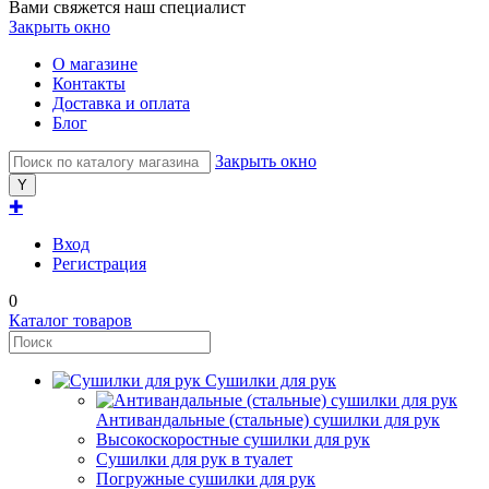
Вами свяжется наш специалист
Закрыть окно
О магазине
Контакты
Доставка и оплата
Блог
Закрыть окно
✚
Вход
Регистрация
0
Каталог товаров
Сушилки для рук
Антивандальные (стальные) сушилки для рук
Высокоскоростные сушилки для рук
Сушилки для рук в туалет
Погружные сушилки для рук