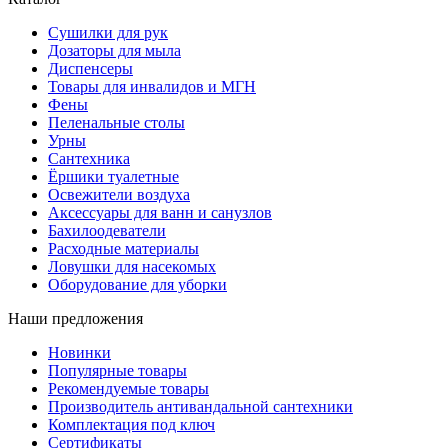
Сушилки для рук
Дозаторы для мыла
Диспенсеры
Товары для инвалидов и МГН
Фены
Пеленальные столы
Урны
Сантехника
Ёршики туалетные
Освежители воздуха
Аксессуары для ванн и санузлов
Бахилоодеватели
Расходные материалы
Ловушки для насекомых
Оборудование для уборки
Наши предложения
Новинки
Популярные товары
Рекомендуемые товары
Производитель антивандальной сантехники
Комплектация под ключ
Сертификаты